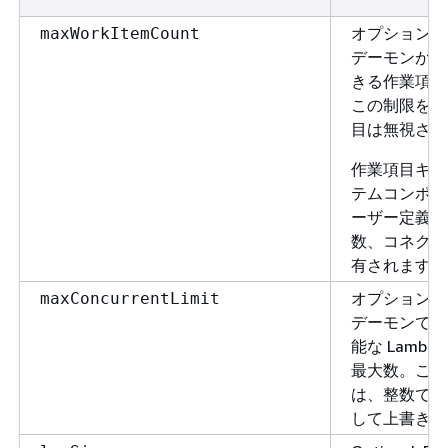
オプション。Gr
maxWorkItemCount
デーモンが一
きる作業項目
この制限を超
目は無視され
作業項目キュ
テムコンポー
ーザー定義の L
数、コネクタ
有されます。
オプション。Gr
maxConcurrentLimit
デーモンで同
能な Lambd
最大数。この
は、整数で別
して上書きで