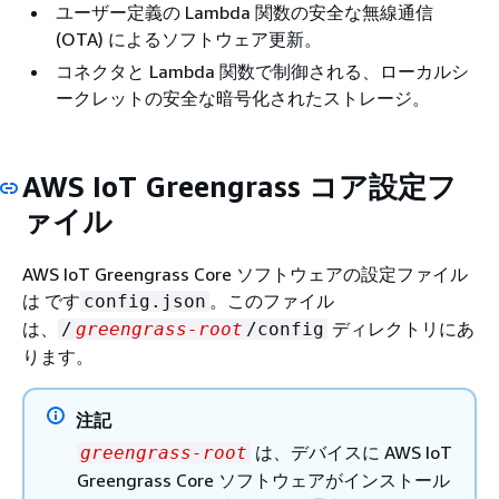
ユーザー定義の Lambda 関数の安全な無線通信
(OTA) によるソフトウェア更新。
コネクタと Lambda 関数で制御される、ローカルシ
ークレットの安全な暗号化されたストレージ。
AWS IoT Greengrass コア設定フ
ァイル
AWS IoT Greengrass Core ソフトウェアの設定ファイル
は です
。このファイル
config.json
は、
ディレクトリにあ
/
greengrass-root
/config
ります。
注記
は、デバイスに AWS IoT
greengrass-root
Greengrass Core ソフトウェアがインストール