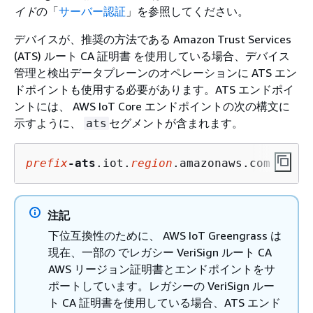
イド
の「
サーバー認証
」を参照してください。
デバイスが、推奨の方法である Amazon Trust Services
(ATS) ルート CA 証明書 を使用している場合、デバイス
管理と検出データプレーンのオペレーションに ATS エン
ドポイントも使用する必要があります。ATS エンドポイ
ントには、 AWS IoT Core エンドポイントの次の構文に
示すように、
セグメントが含まれます。
ats
prefix
-ats
.iot.
region
.amazonaws.com
注記
下位互換性のために、 AWS IoT Greengrass は
現在、一部の でレガシー VeriSign ルート CA
AWS リージョン証明書とエンドポイントをサ
ポートしています。レガシーの VeriSign ルー
ト CA 証明書を使用している場合、ATS エンド