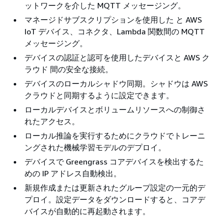
ットワークを介した MQTT メッセージング。
マネージドサブスクリプションを使用した と AWS
IoT デバイス、コネクタ、Lambda 関数間の MQTT
メッセージング。
デバイスの認証と認可を使用したデバイスと AWS ク
ラウド 間の安全な接続。
デバイスのローカルシャドウ同期。シャドウは AWS
クラウドと同期するように設定できます。
ローカルデバイスとボリュームリソースへの制御さ
れたアクセス。
ローカル推論を実行するためにクラウドでトレーニ
ングされた機械学習モデルのデプロイ。
デバイスで Greengrass コアデバイスを検出するた
めの IP アドレス自動検出。
新規作成または更新されたグループ設定の一元的デ
プロイ。設定データをダウンロードすると、コアデ
バイスが自動的に再起動されます。