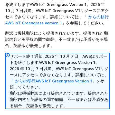
を終了しますAWS IoT Greengrass Version 1。2026 年
10 月 7 日以降、AWS IoT Greengrass V1リソースにアク
セスできなくなります。詳細については、
「 からの移行
AWS IoT Greengrass Version 1
」を参照してください。
翻訳は機械翻訳により提供されています。提供された翻
訳内容と英語版の間で齟齬、不一致または矛盾がある場
合、英語版が優先します。
サポート終了通知: 2026 年 10 月 7 日、AWSはサポー
トを終了しますAWS IoT Greengrass Version 1。
2026 年 10 月 7 日以降、AWS IoT Greengrass V1リソ
ースにアクセスできなくなります。詳細については、
「 からの移行AWS IoT Greengrass Version 1
」を参
照してください。
翻訳は機械翻訳により提供されています。提供された
翻訳内容と英語版の間で齟齬、不一致または矛盾があ
る場合、英語版が優先します。