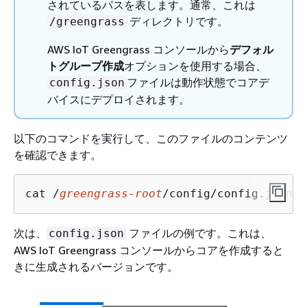
されているパスを表します。通常、これは
ディレクトリです。
/greengrass
AWS IoT Greengrass コンソールから
デフォル
トグループ作成
オプションを使用する場合、
ファイルは動作状態でコアデ
config.json
バイスにデプロイされます。
以下のコマンドを実行して、このファイルのコンテンツ
を確認できます。
cat /
greengrass-root
/config/config.json
次は、
ファイルの例です。これは、
config.json
AWS IoT Greengrass コンソールからコアを作成すると
きに生成されるバージョンです。