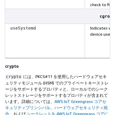
check to finis
cgroup
Indicates wh
useSystemd
device uses
crypto
には、PKCS#11 を使用したハードウェアセキ
crypto
ュリティモジュール (HSM) でのプライベートキーストレ
ージをサポートするプロパティと、ローカルでのシーク
レットストレージをサポートするプロパティが含まれて
います。詳細については、
AWS IoT Greengrass コアセ
キュリティプリンシパル
、
ハードウェアセキュリティ統
合
、および
シークレットを AWS IoT Greengrass コアに