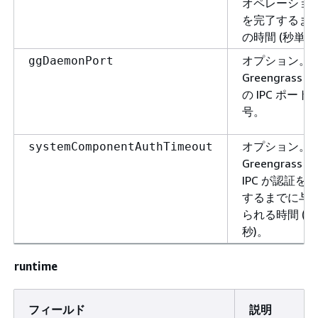
オペレーショ
を完了するま
の時間 (秒単位
オプション。
ggDaemonPort
Greengrass Co
の IPC ポート
号。
オプション。
systemComponentAuthTimeout
Greengrass Co
IPC が認証を
するまでに与
られる時間 (
秒)。
runtime
フィールド
説明