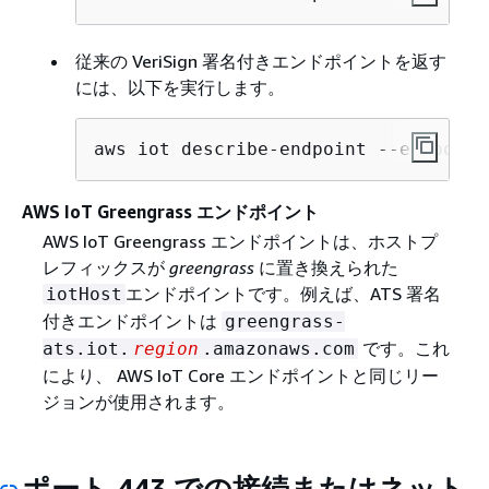
従来の VeriSign 署名付きエンドポイントを返す
には、以下を実行します。
aws iot describe-endpoint --endpoint
AWS IoT Greengrass エンドポイント
AWS IoT Greengrass エンドポイントは、ホストプ
レフィックスが
greengrass
に置き換えられた
エンドポイントです。例えば、ATS 署名
iotHost
付きエンドポイントは
greengrass-
です。これ
ats.iot.
region
.amazonaws.com
により、 AWS IoT Core エンドポイントと同じリー
ジョンが使用されます。
ポート 443 での接続またはネット