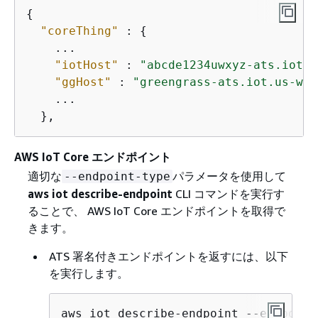
{
"coreThing"
 : 
{
    ...

"iotHost"
 : 
"abcde1234uwxyz-ats.iot.u
"ggHost"
 : 
"greengrass-ats.iot.us-wes
    ...

  },
AWS IoT Core エンドポイント
適切な
パラメータを使用して
--endpoint-type
aws iot describe-endpoint
CLI コマンドを実行す
ることで、 AWS IoT Core エンドポイントを取得で
きます。
ATS 署名付きエンドポイントを返すには、以下
を実行します。
aws iot describe-endpoint --endpoint