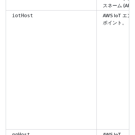
スネーム (ARN
AWS IoT エン
iotHost
ポイント。
AWS IoT
ggHost