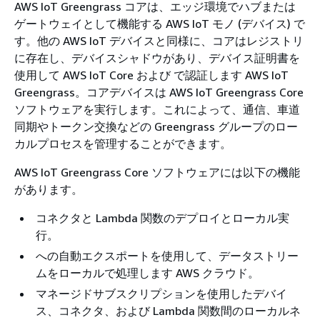
AWS IoT Greengrass コアは、エッジ環境でハブまたは
ゲートウェイとして機能する AWS IoT モノ (デバイス) で
す。他の AWS IoT デバイスと同様に、コアはレジストリ
に存在し、デバイスシャドウがあり、デバイス証明書を
使用して AWS IoT Core および で認証します AWS IoT
Greengrass。コアデバイスは AWS IoT Greengrass Core
ソフトウェアを実行します。これによって、通信、車道
同期やトークン交換などの Greengrass グループのロー
カルプロセスを管理することができます。
AWS IoT Greengrass Core ソフトウェアには以下の機能
があります。
コネクタと Lambda 関数のデプロイとローカル実
行。
への自動エクスポートを使用して、データストリー
ムをローカルで処理します AWS クラウド。
マネージドサブスクリプションを使用したデバイ
ス、コネクタ、および Lambda 関数間のローカルネ