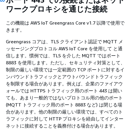
ワークプロキシを通じた接続
この機能は AWS IoT Greengrass Core v1.7 以降で使用で
きます。
Greengrass コアは、TLS クライアント認証で MQTT メ
ッセージングプロトコル AWS IoT Core を使用して と通
信します。慣例では、TLS を介した MQTT ではポート
8883 を使用します。ただし、セキュリティ対策として、
制限の厳しい環境では一定範囲の TCP ポートに対するイ
ンバウンドトラフィックとアウトバウンドトラフィック
を制限する場合があります。例えば、企業のファイアウ
ォールでは HTTPS トラフィック用のポート 443 は開い
ても、あまり一般的ではないプロトコル用の他のポート
(MQTT トラフィック用のポート 8883 など) は閉じる場
合があります。他の制限の厳しい環境では、すべてのト
ラフィックに対して HTTP プロキシを経由してインター
ネットに接続することを義務付ける場合があります。