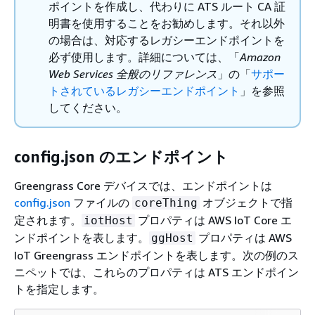
ポイントを作成し、代わりに ATS ルート CA 証
明書を使用することをお勧めします。それ以外
の場合は、対応するレガシーエンドポイントを
必ず使用します。詳細については、「
Amazon
Web Services 全般のリファレンス
」の「
サポー
トされているレガシーエンドポイント
」を参照
してください。
config.json のエンドポイント
Greengrass Core デバイスでは、エンドポイントは
config.json
ファイルの
オブジェクトで指
coreThing
定されます。
プロパティは AWS IoT Core エ
iotHost
ンドポイントを表します。
プロパティは AWS
ggHost
IoT Greengrass エンドポイントを表します。次の例のス
ニペットでは、これらのプロパティは ATS エンドポイン
トを指定します。