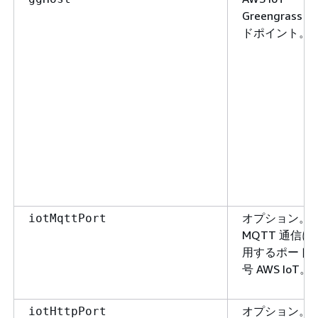
Greengrass 
ドポイント。
オプション。
iotMqttPort
MQTT 通信に
用するポート
号 AWS IoT。
オプション。
iotHttpPort