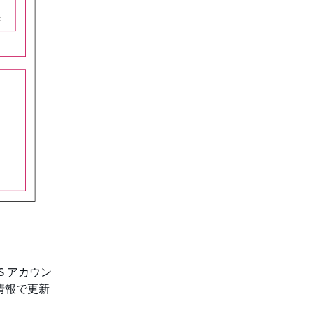
S アカウン
情報で更新