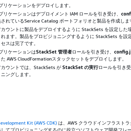
K アプリケーションをデプロイします。
K アプリケーションはデプロイメント IAM ロールを引き受け、
conf
れているService Catalog ポートフォリオと製品を作成し
カウントに製品をデプロイするように StackSets を設定した
れます。製品をプロビジョニングするように StackSets を設
ロセスは完了です。
 アプリケーションは
StackSet 管理者
ロールを引き受け、
config.
 AWS CloudFormationスタックセットをデプロイします。
ウントでは、StackSets が
StackSet の実行
ロールを引き受
ョニングします。
evelopment Kit (AWS CDK)
は、AWS クラウドインフラスト
義してプロビジョニングするのに役立つソフトウェア開発フレ