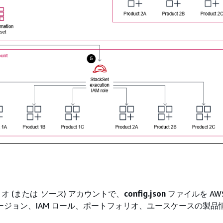
オ (または
ソース
) アカウントで、
config.json
ファイルを AW
リージョン、IAM ロール、ポートフォリオ、ユースケースの製品