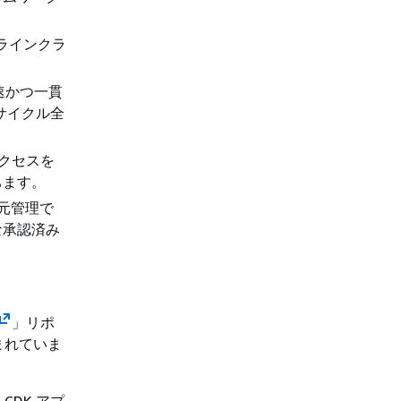
ドラインクラ
速かつ一貫
サイクル全
アクセスを
ちます。
一元管理で
な承認済み
」リポ
まれていま