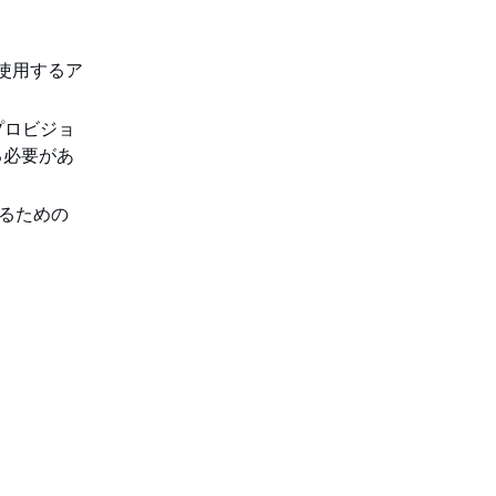
て使用するア
プロビジョ
る必要があ
セスするための