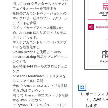
用して EMR クラスターのマルチ AZ
フェイルオーバーを管理する
複数のアカウントやリージョンへの
マイクロサービスのブルー/グリーン
デプロイを管理
ワイルドカードアクセス権限のた
め、Amazon ECR リポジトリをモニ
タリングします。
マルチアカウントサーバーレスデプ
ロイを最適化する
GitHub Actions を使用して AWS
Service Catalog 製品をプロビジョニ
ングする
最小特権 IAM ロールのプロビジョニ
ング
Amazon CloudWatch メトリクスを
CSV ファイルに公開
全体で Amazon EC2 エントリを削除
する AWS アカウント
ポートフォリ
同じ で Amazon EC2 エントリを削除
ト、AWS 
する AWS アカウント
で Python ETL ジョブのユニットテ
します。