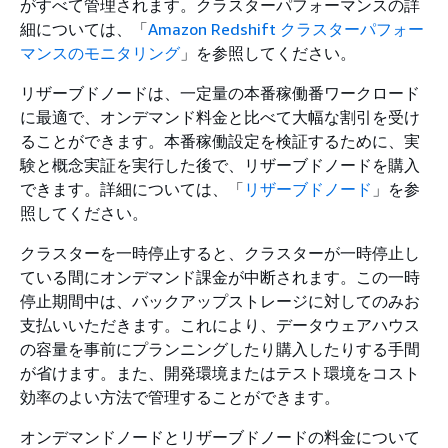
がすべて管理されます。クラスターパフォーマンスの詳
細については、「
Amazon Redshift クラスターパフォー
マンスのモニタリング
」を参照してください。
リザーブドノードは、一定量の本番稼働番ワークロード
に最適で、オンデマンド料金と比べて大幅な割引を受け
ることができます。本番稼働設定を検証するために、実
験と概念実証を実行した後で、リザーブドノードを購入
できます。詳細については、「
リザーブドノード
」を参
照してください。
クラスターを一時停止すると、クラスターが一時停止し
ている間にオンデマンド課金が中断されます。この一時
停止期間中は、バックアップストレージに対してのみお
支払いいただきます。これにより、データウェアハウス
の容量を事前にプランニングしたり購入したりする手間
が省けます。また、開発環境またはテスト環境をコスト
効率のよい方法で管理することができます。
オンデマンドノードとリザーブドノードの料金について