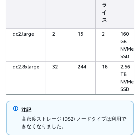
ラ
イ
ス
dc2.large
2
15
2
160
GB
NVMe-
SSD
dc2.8xlarge
32
244
16
2.56
TB
NVMe-
SSD
注記
高密度ストレージ (DS2) ノードタイプは利用で
きなくなりました。