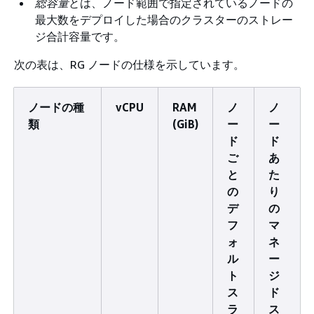
総容量
とは、ノード範囲で指定されているノードの
最大数をデプロイした場合のクラスターのストレー
ジ合計容量です。
次の表は、RG ノードの仕様を示しています。
ノードの種
vCPU
RAM
ノ
ノ
類
(GiB)
ー
ー
ド
ド
ご
あ
と
た
の
り
デ
の
フ
マ
ォ
ネ
ル
ー
ト
ジ
ス
ド
ラ
ス