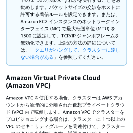
下の 2 つの方法のいずれかを実行することをお
勧めします。パケットサイズの交渉をホストに
許可する着信ルールを設定できます。または、
Amazon EC2 インスタンスのネットワークイン
ターフェイス (NIC) で最大転送単位 (MTU) を
1500 に設定して、TCP/IP ジャンボフレームを
無効化できます。上記の方法の詳細について
は、「
クエリがハングして、クラスターに達し
ない場合がある
」を参照してください。
Amazon Virtual Private Cloud
(Amazon VPC)
Amazon VPC を使用する場合、クラスターは AWS アカ
ウントから論理的に分離された仮想プライベートクラウ
ド (VPC) 内で稼働します。Amazon VPC でクラスターを
プロビジョニングする場合は、クラスターに 1 つ以上の
VPC のセキュリティグループを関連付けて、クラスター