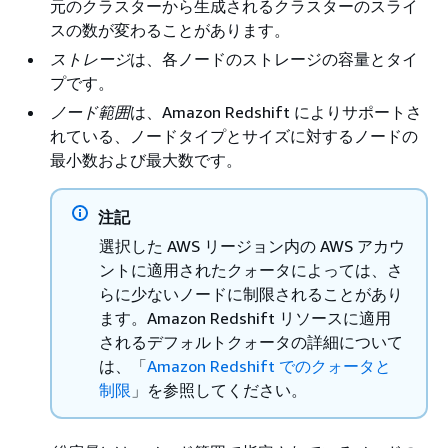
元のクラスターから生成されるクラスターのスライ
スの数が変わることがあります。
ストレージ
は、各ノードのストレージの容量とタイ
プです。
ノード範囲
は、Amazon Redshift によりサポートさ
れている、ノードタイプとサイズに対するノードの
最小数および最大数です。
注記
選択した AWS リージョン内の AWS アカウ
ントに適用されたクォータによっては、さ
らに少ないノードに制限されることがあり
ます。Amazon Redshift リソースに適用
されるデフォルトクォータの詳細について
は、「
Amazon Redshift でのクォータと
制限
」を参照してください。