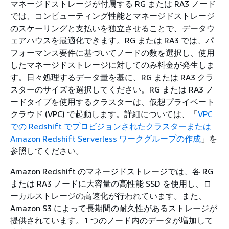
マネージドストレージが付属する RG または RA3 ノード
では、コンピューティング性能とマネージドストレージ
のスケーリングと支払いを独立させることで、データウ
ェアハウスを最適化できます。RG または RA3 では、パ
フォーマンス要件に基づいてノードの数を選択し、使用
したマネージドストレージに対してのみ料金が発生しま
す。日々処理するデータ量を基に、RG または RA3 クラ
スターのサイズを選択してください。RG または RA3 ノ
ードタイプを使用するクラスターは、仮想プライベート
クラウド (VPC) で起動します。詳細については、「
VPC
での Redshift でプロビジョンされたクラスターまたは
Amazon Redshift Serverless ワークグループの作成
」を
参照してください。
Amazon Redshift のマネージドストレージでは、各 RG
または RA3 ノードに大容量の高性能 SSD を使用し、ロ
ーカルストレージの高速化が行われています。また、
Amazon S3 によって長期間の耐久性があるストレージが
提供されています。1 つのノード内のデータが増加して