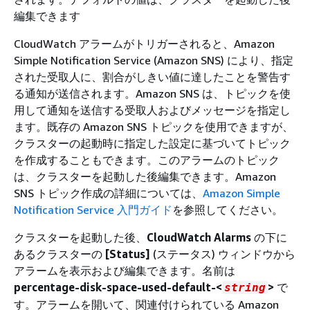
編集できます
CloudWatch アラームがトリガーされると、Amazon
Simple Notification Service (Amazon SNS) により、指定
された受取人に、割合がしきい値に達したことを警告す
る通知が送信されます。Amazon SNS は、トピックを使
用して通知を送信する受取人およびメッセージを指定し
ます。既存の Amazon SNS トピックを使用できますが、
クラスターの起動時に指定した設定に基づいてトピック
を作成することもできます。このアラームのトピック
は、クラスターを起動した後編集できます。Amazon
SNS トピック作成の詳細については、
Amazon Simple
Notification Service 入門ガイド
を参照してください。
クラスターを起動した後、
CloudWatch Alarms
の下に
あるクラスターの
[Status]
(ステータス) ウィンドウから
アラームを表示および編集できます。名前は
percentage-disk-space-used-default-<
>
で
string
す。アラームを開いて、関連付けられている Amazon