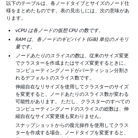
以下のテーブルは、各ノードタイプとサイズのノード仕
様をまとめたものです。表の見出しには、次の意味があ
ります。
vCPU は各ノードの仮想 CPU の数です。
RAM は、各ノードのギビバイト (GiB) 単位のメモリ
量です。
ノードあたりのスライスの数
は、従来のサイズ変更
でクラスターを作成またはサイズ変更するときに、
コンピューティングノードがパーティション分割さ
れるデフォルトのスライス数です。
伸縮自在なリサイズを使用してクラスターのサイズ
を変更すると、ノードあたりのスライス数が変わる
可能性があります。​ ただし、クラスターのすべての
コンピューティングノードのスライスの総数は、伸
縮自在なサイズ変更後も変わりません。
スナップショットからの復元操作を使用してクラス
ターを作成する場合、ノードタイプを変更すると、