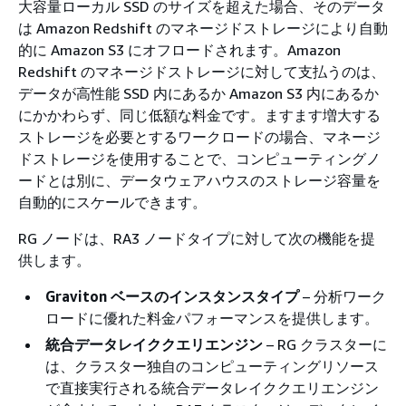
大容量ローカル SSD のサイズを超えた場合、そのデータ
は Amazon Redshift のマネージドストレージにより自動
的に Amazon S3 にオフロードされます。Amazon
Redshift のマネージドストレージに対して支払うのは、
データが高性能 SSD 内にあるか Amazon S3 内にあるか
にかかわらず、同じ低額な料金です。ますます増大する
ストレージを必要とするワークロードの場合、マネージ
ドストレージを使用することで、コンピューティングノ
ードとは別に、データウェアハウスのストレージ容量を
自動的にスケールできます。
RG ノードは、RA3 ノードタイプに対して次の機能を提
供します。
Graviton ベースのインスタンスタイプ
– 分析ワーク
ロードに優れた料金パフォーマンスを提供します。
統合データレイククエリエンジン
– RG クラスターに
は、クラスター独自のコンピューティングリソース
で直接実行される統合データレイククエリエンジン