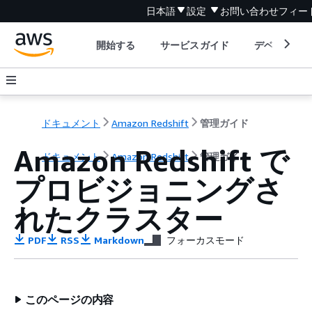
日本語
設定
お問い合わせ
フィー
開始する
サービスガイド
デベロッパ
ドキュメント
Amazon Redshift
管理ガイド
Amazon Redshift で
ドキュメント
Amazon Redshift
管理ガイド
プロビジョニングさ
れたクラスター
PDF
RSS
Markdown
フォーカスモード
このページの内容