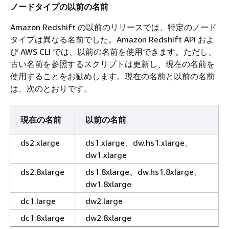
ノードタイプの以前の名前
Amazon Redshift の以前のリリースでは、特定のノード
タイプは異なる名前でした。Amazon Redshift API およ
び AWS CLI では、以前の名前を使用できます。ただし、
古い名前を参照するスクリプトは更新し、現在の名前を
使用することをお勧めします。現在の名前と以前の名前
は、次のとおりです。
現在の名前
以前の名前
ds2.xlarge
ds1.xlarge、dw.hs1.xlarge、
dw1.xlarge
ds2.8xlarge
ds1.8xlarge、dw.hs1.8xlarge、
dw1.8xlarge
dc1.large
dw2.large
dc1.8xlarge
dw2.8xlarge