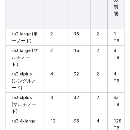
制
限
1
ra3.large (単
2
16
2
1
一ノード)
TB
ra3.large (マ
2
16
2
8
ルチノー
TB
ド）
ra3.xlplus
4
32
2
4
(シングルノ
TB
ード)
ra3.xlplus
4
32
2
32
(マルチノー
TB
ド)
ra3.4xlarge
12
96
4
128
TB