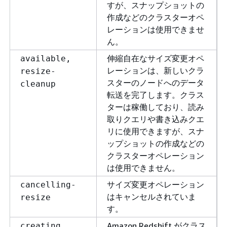
すが、スナップショットの
作成などのクラスターオペ
レーションは使用できませ
ん。
伸縮自在なサイズ変更オペ
available,
レーションは、新しいクラ
resize-
スターのノードへのデータ
cleanup
転送を完了します。クラス
ターは稼働しており、読み
取りクエリや書き込みクエ
リに使用できますが、スナ
ップショットの作成などの
クラスターオペレーション
は使用できません。
サイズ変更オペレーション
cancelling-
はキャンセルされていま
resize
す。
Amazon Redshift がクラス
creating