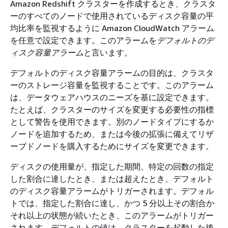
Amazon Redshift クラスターを作成するとき、クラスタ
ーのすべてのノードで使用されているディスク容量の平
均比率を監視するように Amazon CloudWatch アラーム
を任意で設定できます。このアラームを
デフォルトのデ
ィスク容量アラーム
と言います。
デフォルトのディスク容量アラームの目的は、クラスタ
ーのストレージ容量を監視することです。このアラーム
は、データウェアハウスのニーズを基に設定できます。
たとえば、クラスターのサイズを変更する必要性の指標
として警告を使用できます。別のノードタイプにするか
ノードを追加するため、または今後の拡張に備えてリザ
ーブドノードを購入するためにサイズを変更できます。
ディスクの使用量が、指定した期間、特定の回数の指定
した割合に達したとき、または超えたとき、デフォルト
のディスク容量アラームがトリガーされます。デフォル
トでは、指定した割合に達し、かつ 5 分以上その割合か
それ以上の状態が続いたとき、このアラームがトリガー
されます。デフォルトの値は、クラスターを起動した後