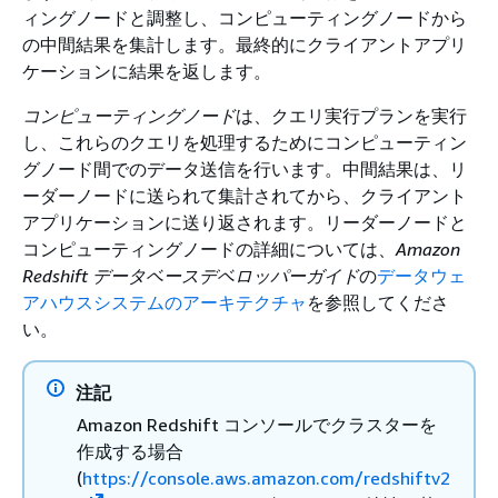
ィングノードと調整し、コンピューティングノードから
の中間結果を集計します。最終的にクライアントアプリ
ケーションに結果を返します。
コンピューティングノード
は、クエリ実行プランを実行
し、これらのクエリを処理するためにコンピューティン
グノード間でのデータ送信を行います。中間結果は、リ
ーダーノードに送られて集計されてから、クライアント
アプリケーションに送り返されます。リーダーノードと
コンピューティングノードの詳細については、
Amazon
Redshift データベースデベロッパーガイド
の
データウェ
アハウスシステムのアーキテクチャ
を参照してくださ
い。
注記
Amazon Redshift コンソールでクラスターを
作成する場合
(
https://console.aws.amazon.com/redshiftv2