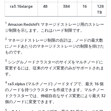
ra3.16xlarge
48
384
16
128
TB
1
Amazon Redshift マネージドストレージ用のストレー
ジ制限を示します。これはハード制限です。
2
マネージドストレージ制限の合計は、ノードの最大数
にノードあたりのマネージドストレージの制限を掛けた
ものです。
3
シングルノードクラスターのサイズをマルチノードに
変更するには、従来のサイズ変更のみがサポートされま
す。
4
ra3.xlplus (マルチノード) ノードタイプで、最大 16 個
のノードを持つクラスターを作成できます。マルチノー
ドクラスターでは、伸縮自在なサイズ変更により最大 32
個のノードに変更できます。
5