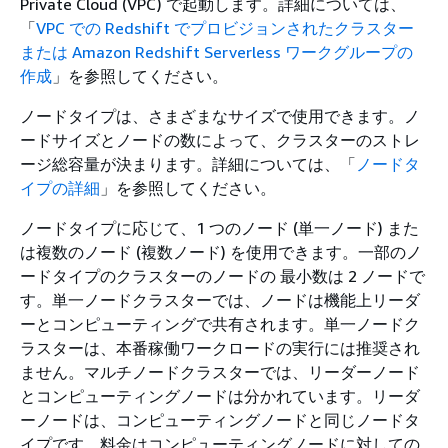
Private Cloud (VPC) で起動します。詳細については、
「
VPC での Redshift でプロビジョンされたクラスター
または Amazon Redshift Serverless ワークグループの
作成
」を参照してください。
ノードタイプは、さまざまなサイズで使用できます。ノ
ードサイズとノードの数によって、クラスターのストレ
ージ総容量が決まります。詳細については、「
ノードタ
イプの詳細
」を参照してください。
ノードタイプに応じて、1 つのノード (単一ノード) また
は複数のノード (複数ノード) を使用できます。一部のノ
ードタイプのクラスターのノードの 最小数は 2 ノードで
す。単一ノードクラスターでは、ノードは機能上リーダ
ーとコンピューティングで共有されます。単一ノードク
ラスターは、本番稼働ワークロードの実行には推奨され
ません。マルチノードクラスターでは、リーダーノード
とコンピューティングノードは分かれています。リーダ
ーノードは、コンピューティングノードと同じノードタ
イプです。料金はコンピューティングノードに対しての