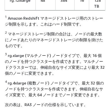
rg.12xlarge
48
384
16
128
TB
1
Amazon Redshift マネージドストレージ用のストレー
ジ制限を示します。これはハード制限です。
2
マネージドストレージ制限の合計は、ノードの最大数
にノードあたりのマネージドストレージの制限を掛けた
ものです。
3
rg.xlarge (マルチノード) ノードタイプで、最大 16 個
のノードを持つクラスターを作成できます。マルチノー
ドクラスターでは、伸縮自在なサイズ変更により最大 32
個のノードに変更できます。
4
rg.4xlarge (複数ノード) ノードタイプで、最大 32 個の
ノードを持つクラスターを作成できます。伸縮自在なサ
イズ変更で、最大 64 ノードまでノード変更できます。
次の表は、RA3 ノードの仕様を示しています。