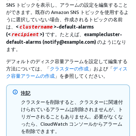
SNS トピックを表示し、アラームの設定を編集すること
ができます。既存の Amazon SNS トピックを使用するよ
うに選択していない場合、作成されるトピックの名前
は、
<
>-default-alarms
clustername
(<
>)
です。たとえば、
examplecluster-
recipient
default-alarms (notify@example.com)
のようになり
ます。
デフォルトのディスク容量アラームを設定して編集する
方法については、「
クラスターの作成
」および「
ディス
ク容量アラームの作成
」を参照してください。
注記
クラスターを削除すると、クラスターに関連付
けられているアラームは削除されませんが、ト
リガーされることもありません。必要がなくな
ったら、CloudWatch コンソールからアラーム
を削除できます。