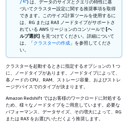
/
) は、データのサイズとクエリの特性に基
づいてクラスター設定に関する推奨事項を取得
できます。このサイズ計算ツールを使用するに
は、RG または RA3 ノードタイプがサポートさ
れている AWS リージョンのコンソールで
[ヘ
ルプ選択]
を見つけてください。詳細について
は、「
クラスターの作成
」を参照してくださ
い。
クラスターを起動するときに指定するオプションの 1 つ
に、ノードタイプがあります。ノードタイプによって、
各ノードの CPU、RAM、ストレージ容量、およびストレ
ージデバイスでのタイプが決まります。
Amazon Redshift ではお客様のワークロードに対処する
ため、様々なノードタイプをご用意しています。必要な
パフォーマンス、データサイズ、その増大によって、RG
または RA3 をお選びいただくよう推奨します。