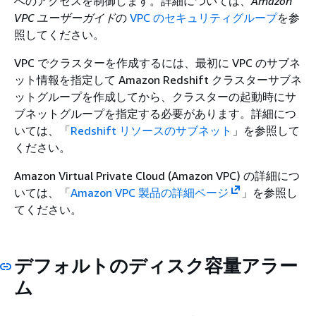
へのアクセスを制御します。詳細については、
Amazon
VPC ユーザーガイド
の
VPC のセキュリティグループ
を参
照してください。
VPC でクラスターを作成するには、最初に VPC のサブネ
ット情報を指定して Amazon Redshift クラスターサブネ
ットグループを作成してから、クラスターの起動時にサ
ブネットグループを指定する必要があります。詳細につ
いては、「
Redshift リソースのサブネット
」を参照して
ください。
Amazon Virtual Private Cloud (Amazon VPC) の詳細につ
いては、「
Amazon VPC 製品の詳細ページ
」を参照し
てください。
デフォルトのディスク容量アラー
ム