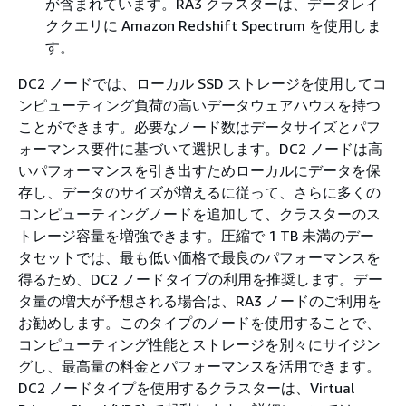
が含まれています。RA3 クラスターは、データレイ
ククエリに Amazon Redshift Spectrum を使用しま
す。
DC2 ノードでは、ローカル SSD ストレージを使用してコ
ンピューティング負荷の高いデータウェアハウスを持つ
ことができます。必要なノード数はデータサイズとパフ
ォーマンス要件に基づいて選択します。DC2 ノードは高
いパフォーマンスを引き出すためローカルにデータを保
存し、データのサイズが増えるに従って、さらに多くの
コンピューティングノードを追加して、クラスターのス
トレージ容量を増強できます。圧縮で 1 TB 未満のデー
タセットでは、最も低い価格で最良のパフォーマンスを
得るため、DC2 ノードタイプの利用を推奨します。デー
タ量の増大が予想される場合は、RA3 ノードのご利用を
お勧めします。このタイプのノードを使用することで、
コンピューティング性能とストレージを別々にサイジン
グし、最高量の料金とパフォーマンスを活用できます。
DC2 ノードタイプを使用するクラスターは、Virtual