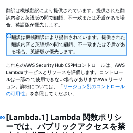
翻訳は機械翻訳により提供されています。提供された翻
訳内容と英語版の間で齟齬、不一致または矛盾がある場
合、英語版が優先します。
翻訳は機械翻訳により提供されています。提供された
翻訳内容と英語版の間で齟齬、不一致または矛盾があ
る場合、英語版が優先します。
これらのAWS Security Hub CSPMコントロールは、AWS
Lambdaサービスとリソースを評価します。コントロー
ルは一部の で使用できない場合がありますAWS リージ
ョン。詳細については、「
リージョン別のコントロール
の可用性
」を参照してください。
[Lambda.1] Lambda 関数ポリシ
ーでは、パブリックアクセスを禁