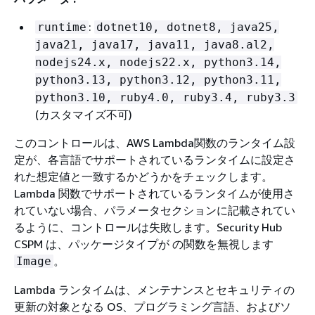
:
runtime
dotnet10, dotnet8, java25,
java21, java17, java11, java8.al2,
nodejs24.x, nodejs22.x, python3.14,
python3.13, python3.12, python3.11,
python3.10, ruby4.0, ruby3.4, ruby3.3
(カスタマイズ不可)
このコントロールは、AWS Lambda関数のランタイム設
定が、各言語でサポートされているランタイムに設定さ
れた想定値と一致するかどうかをチェックします。
Lambda 関数でサポートされているランタイムが使用さ
れていない場合、パラメータセクションに記載されてい
るように、コントロールは失敗します。Security Hub
CSPM は、パッケージタイプが の関数を無視します
。
Image
Lambda ランタイムは、メンテナンスとセキュリティの
更新の対象となる OS、プログラミング言語、およびソ