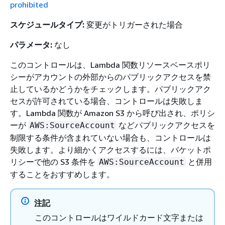
prohibited
スケジュールタイプ:
変更がトリガーされた場合
パラメータ:
なし
このコントロールは、Lambda 関数リソースベースポリ
シーがアカウントの外部からのパブリックアクセスを禁
止しているかどうかをチェックします。パブリックアク
セスが許可されている場合、コントロールは失敗しま
す。Lambda 関数が Amazon S3 から呼び出され、ポリシ
ーが
などパブリックアクセスを
AWS:SourceAccount
制限する条件が含まれていない場合も、コントロールは
失敗します。より細かくアクセスするには、バケットポ
リシーで他の S3 条件を
と併用
AWS:SourceAccount
することをおすすめします。
注記
このコントロールはワイルドカード文字または