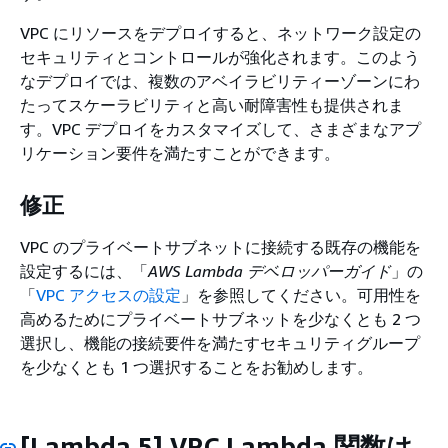
VPC にリソースをデプロイすると、ネットワーク設定の
セキュリティとコントロールが強化されます。このよう
なデプロイでは、複数のアベイラビリティーゾーンにわ
たってスケーラビリティと高い耐障害性も提供されま
す。VPC デプロイをカスタマイズして、さまざまなアプ
リケーション要件を満たすことができます。
修正
VPC のプライベートサブネットに接続する既存の機能を
設定するには、「
AWS Lambda デベロッパーガイド
」の
「
VPC アクセスの設定
」を参照してください。可用性を
高めるためにプライベートサブネットを少なくとも 2 つ
選択し、機能の接続要件を満たすセキュリティグループ
を少なくとも 1 つ選択することをお勧めします。
[Lambda.5] VPC Lambda 関数は