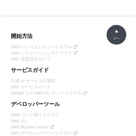
開始方法
上へ
AWS ハンズオンチュートリアル
AWS ソリューションライブラリ
AWS 意思決定ガイド
サービスガイド
生成 AI サービスの選択
AWS サービスガイド
GitHub 上の AWS CLI チュートリアル
デベロッパーツール
AWS コード例ライブラリ
AWS CLI
AWS Builder Center
AWS デベロッパーツールブログ