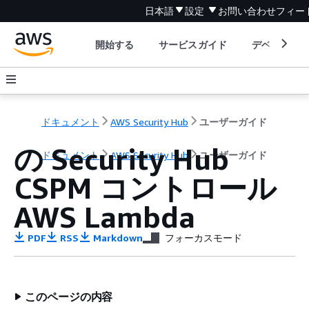
日本語
設定
お問い合わせ
フィー
開始する
サービスガイド
デベロッパ
ドキュメント
AWS Security Hub
ユーザーガイド
の Security Hub
ドキュメント
AWS Security Hub
ユーザーガイド
CSPM コントロール
AWS Lambda
PDF
RSS
Markdown
フォーカスモード
このページの内容