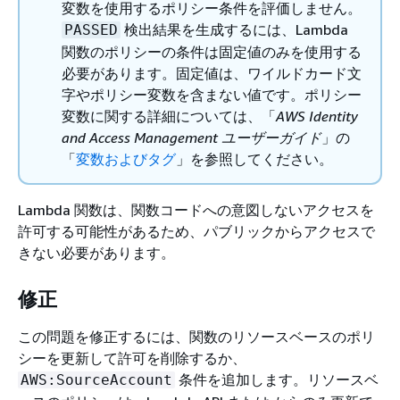
変数を使用するポリシー条件を評価しません。
検出結果を生成するには、Lambda
PASSED
関数のポリシーの条件は固定値のみを使用する
必要があります。固定値は、ワイルドカード文
字やポリシー変数を含まない値です。ポリシー
変数に関する詳細については、「
AWS Identity
and Access Management ユーザーガイド
」の
「
変数およびタグ
」を参照してください。
Lambda 関数は、関数コードへの意図しないアクセスを
許可する可能性があるため、パブリックからアクセスで
きない必要があります。
修正
この問題を修正するには、関数のリソースベースのポリ
シーを更新して許可を削除するか、
条件を追加します。リソースベ
AWS:SourceAccount