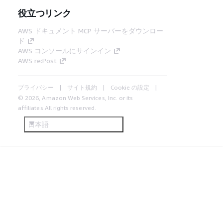
役立つリンク
AWS ドキュメント MCP サーバーをダウンロー
ド
AWS コンソールにサインイン
AWS re:Post
プライバシー
サイト規約
Cookie の設定
© 2026, Amazon Web Services, Inc. or its
affiliates.All rights reserved.
日本語