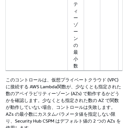
テ
ィ
ー
ゾ
ー
ン
の
最
小
数
このコントロールは、仮想プライベートクラウド (VPC)
に接続する AWS Lambda関数が、少なくとも指定された
数のアベイラビリティーゾーン (AZs) で動作するかどう
かを確認します。少なくとも指定された数の AZ で関数
が動作していない場合、コントロールは失敗します。
AZs の最小数にカスタムパラメータ値を指定しない限
り、Security Hub CSPM はデフォルト値の 2 つの AZs を
使用します。