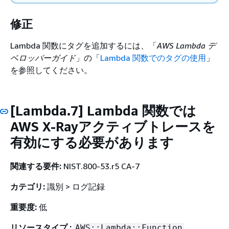
修正
Lambda 関数にタグを追加するには、「
AWS Lambda デ
ベロッパーガイド
」の「
Lambda 関数でのタグの使用
」
を参照してください。
[Lambda.7] Lambda 関数では
AWS X-Rayアクティブトレースを
有効にする必要があります
関連する要件:
NIST.800-53.r5 CA-7
カテゴリ:
識別 > ログ記録
重要度:
低
リソースタイプ :
AWS::Lambda::Function