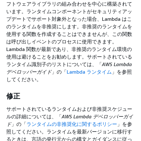
フトウェアライブラリの組み合わせを中心に構築されて
います。ランタイムコンポーネントがセキュリティアッ
プデートでサポート対象外となった場合、Lambda はこ
のランタイムを非推奨にします。非推奨のランタイムを
使用する関数を作成することはできませんが、この関数
は呼び出しイベントのプロセスに使用できます。
Lambda 関数が最新であり、非推奨のランタイム環境の
使用は避けることをお勧めします。サポートされている
ランタイム識別子のリストについては、「
AWS Lambda
デベロッパーガイド
」の「
Lambda ランタイム
」を参照
してください。
修正
サポートされているランタイムおよび非推奨スケジュー
ルの詳細については、「
AWS Lambda デベロッパーガイ
ド
」の「
ランタイムの非推奨化に関するポリシー
」を参
照してください。ランタイムを最新バージョンに移行す
るときは、言語の発行元からの構文とガイダンスに従っ