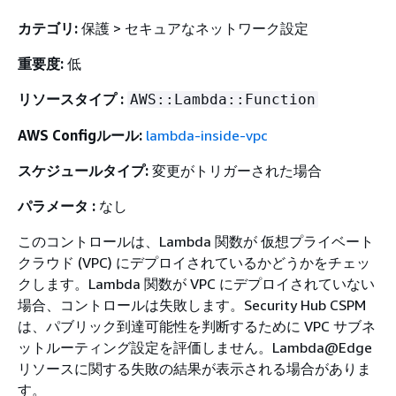
カテゴリ:
保護 > セキュアなネットワーク設定
重要度:
低
リソースタイプ :
AWS::Lambda::Function
AWS Configルール:
lambda-inside-vpc
スケジュールタイプ:
変更がトリガーされた場合
パラメータ :
なし
このコントロールは、Lambda 関数が 仮想プライベート
クラウド (VPC) にデプロイされているかどうかをチェッ
クします。Lambda 関数が VPC にデプロイされていない
場合、コントロールは失敗します。Security Hub CSPM
は、パブリック到達可能性を判断するために VPC サブネ
ットルーティング設定を評価しません。Lambda@Edge
リソースに関する失敗の結果が表示される場合がありま
す。