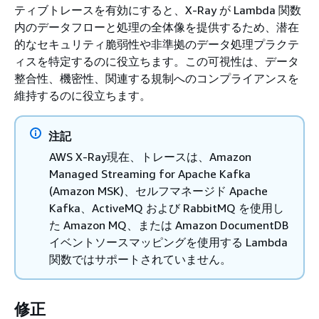
ティブトレースを有効にすると、X-Ray が Lambda 関数
内のデータフローと処理の全体像を提供するため、潜在
的なセキュリティ脆弱性や非準拠のデータ処理プラクテ
ィスを特定するのに役立ちます。この可視性は、データ
整合性、機密性、関連する規制へのコンプライアンスを
維持するのに役立ちます。
注記
AWS X-Ray現在、トレースは、Amazon
Managed Streaming for Apache Kafka
(Amazon MSK)、セルフマネージド Apache
Kafka、ActiveMQ および RabbitMQ を使用し
た Amazon MQ、または Amazon DocumentDB
イベントソースマッピングを使用する Lambda
関数ではサポートされていません。
修正