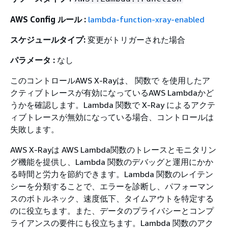
AWS Config ルール :
lambda-function-xray-enabled
スケジュールタイプ:
変更がトリガーされた場合
パラメータ :
なし
このコントロールAWS X-Rayは、 関数で を使用したア
クティブトレースが有効になっているAWS Lambdaかど
うかを確認します。Lambda 関数で X-Ray によるアクテ
ィブトレースが無効になっている場合、コントロールは
失敗します。
AWS X-Rayは AWS Lambda関数のトレースとモニタリン
グ機能を提供し、Lambda 関数のデバッグと運用にかか
る時間と労力を節約できます。Lambda 関数のレイテン
シーを分類することで、エラーを診断し、パフォーマン
スのボトルネック、速度低下、タイムアウトを特定する
のに役立ちます。また、データのプライバシーとコンプ
ライアンスの要件にも役立ちます。Lambda 関数のアク