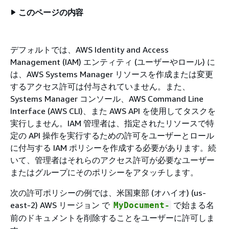
このページの内容
デフォルトでは、AWS Identity and Access
Management (IAM) エンティティ (ユーザーやロール) に
は、AWS Systems Manager リソースを作成または変更
するアクセス許可は付与されていません。また、
Systems Manager コンソール、AWS Command Line
Interface (AWS CLI)、また AWS API を使用してタスクを
実行しません。IAM 管理者は、指定されたリソースで特
定の API 操作を実行するための許可をユーザーとロール
に付与する IAM ポリシーを作成する必要があります。続
いて、管理者はそれらのアクセス許可が必要なユーザー
またはグループにそのポリシーをアタッチします。
次の許可ポリシーの例では、米国東部 (オハイオ) (us-
east-2) AWS リージョン で
で始まる名
MyDocument-
前のドキュメントを削除することをユーザーに許可しま