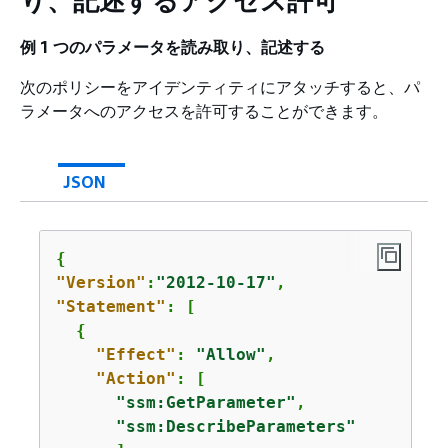
り、記述するアクセス許可
例 1 つのパラメータを読み取り、記述する
次のポリシーをアイデンティティにアタッチすると、パ
ラメータへのアクセスを許可することができます。
JSON
{
"Version"
:
"2012-10-17"
"Statement"
: [

{
"Effect"
: 
"Allow"
,

"Action"
: [

"ssm:GetParameter"
,

"ssm:DescribeParameters"