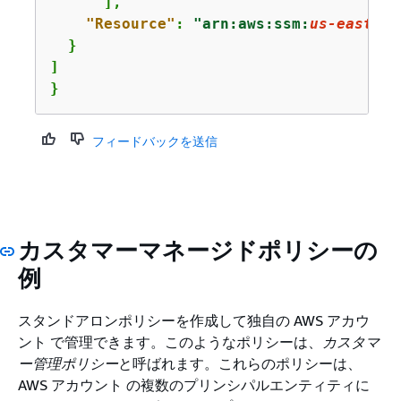
      ],

"Resource"
: 
"arn:aws:ssm:
us-east-1
:
  }

]

}
フィードバックを送信
カスタマーマネージドポリシーの
例
スタンドアロンポリシーを作成して独自の AWS アカウ
ント で管理できます。このようなポリシーは、
カスタマ
ー管理ポリシー
と呼ばれます。これらのポリシーは、
AWS アカウント の複数のプリンシパルエンティティに