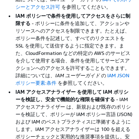
シーとアクセス許可
を参照してください。
IAM ポリシーで条件を使用してアクセスをさらに制
限する
- ポリシーに条件を追加して、アクションや
リソースへのアクセスを制限できます。たとえば、
ポリシー条件を記述して、すべてのリクエストを
SSL を使用して送信するように指定できます。ま
た、CloudFormation などの特定の AWS のサービス
を介して使用する場合、条件を使用してサービスア
クションへのアクセスを許可することもできます。
詳細については、
IAM ユーザーガイド
の
IAM JSON
ポリシー要素:条件
を参照してください。
IAM アクセスアナライザー を使用して IAM ポリシ
ーを検証し、安全で機能的な権限を確保する
- IAM
アクセスアナライザー は、新規および既存のポリシ
ーを検証して、ポリシーが IAM ポリシー言語 (JSON)
および IAM のベストプラクティスに準拠するように
します。IAM アクセスアナライザーは 100 を超える
ポリシーチェックと実用的な推奨事項を提供し、安