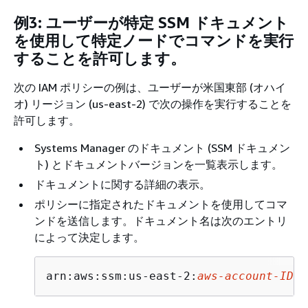
例3: ユーザーが特定 SSM ドキュメント
を使用して特定ノードでコマンドを実行
することを許可します。
次の IAM ポリシーの例は、ユーザーが米国東部 (オハイ
オ) リージョン (us-east-2) で次の操作を実行することを
許可します。
Systems Manager のドキュメント (SSM ドキュメン
ト) とドキュメントバージョンを一覧表示します。
ドキュメントに関する詳細の表示。
ポリシーに指定されたドキュメントを使用してコマ
ンドを送信します。ドキュメント名は次のエントリ
によって決定します。
arn:aws:ssm:us-east-2:
aws-account-ID
:d