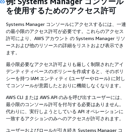
例: Systems Manager コンソール
を使用するためのアクセス許可
Systems Manager コンソールにアクセスするには、一連
の最小限のアクセス許可が必要です。これらのアクセス
許可により、AWS アカウント の Systems Manager リソ
ースおよび他のリソースの詳細をリストおよび表示でき
ます。
最小限必要なアクセス許可よりも厳しく制限されたアイ
デンティティベースのポリシーを作成すると、そのポリ
シーを持つ IAM エンティティ (ユーザーやロール) に対し
てコンソールが意図したとおりに機能しなくなります。
AWS CLI または AWS API のみを呼び出すユーザーには、
最小限のコンソール許可を付与する必要はありません。
代わりに、実行しようとしている API オペレーションに
一致するアクションのみへのアクセスが許可されます。
ユーザーおよびロールが引き続き Systems Manager コ