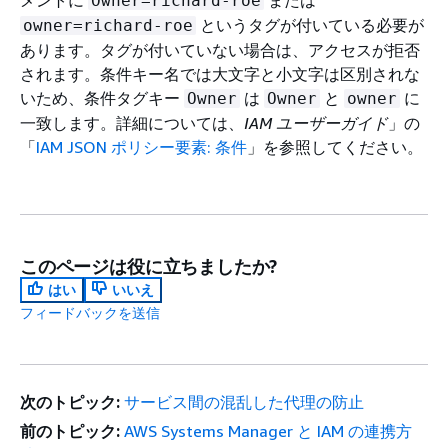
メントに
または
Owner=richard-roe
というタグが付いている必要が
owner=richard-roe
あります。タグが付いていない場合は、アクセスが拒否
されます。条件キー名では大文字と小文字は区別されな
いため、条件タグキー
は
と
に
Owner
Owner
owner
一致します。詳細については、
IAM ユーザーガイド
」の
「
IAM JSON ポリシー要素: 条件
」を参照してください。
このページは役に立ちましたか?
はい
いいえ
フィードバックを送信
次のトピック:
サービス間の混乱した代理の防止
前のトピック:
AWS Systems Manager と IAM の連携方