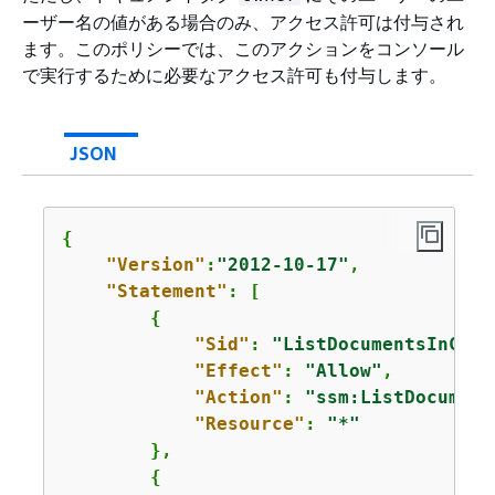
ーザー名の値がある場合のみ、アクセス許可は付与され
ます。このポリシーでは、このアクションをコンソール
で実行するために必要なアクセス許可も付与します。
JSON
{
"Version"
:
"2012-10-17"
,

"Statement"
: [

{
"Sid"
: 
"ListDocumentsInCons
"Effect"
: 
"Allow"
,

"Action"
: 
"ssm:ListDocument
"Resource"
: 
"*"
        },

{