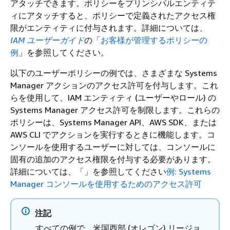
アタッチできます。ポリシーをプリンシパルエンティテ
ィにアタッチすると、ポリシーで定義されたアクセス権
限がエンティティに付与されます。詳細については、
IAM ユーザーガイド
の「
お客様が管理するポリシーの
例
」を参照してください。
以下のユーザーポリシーの例では、さまざまな Systems
Manager アクションのアクセス許可を付与します。これ
らを使用して、IAM エンティティ (ユーザーやロール) の
Systems Manager アクセス許可を制限します。これらの
ポリシーは、Systems Manager API、AWS SDK、または
AWS CLI でアクションを実行するときに機能します。コ
ンソールを使用するユーザーに対しては、コンソールに
固有の追加のアクセス権限を付与する必要があります。
詳細については、「」を参照してください
例: Systems
Manager コンソールを使用するためのアクセス許可
注記
すべての例で、米国西部 (オレゴン) リージョ