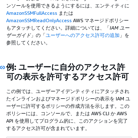
ンソールを使用できるようにするには、エンティティに
AmazonSSMFullAccess
または
AmazonSSMReadOnlyAccess
AWS マネージドポリシー
もアタッチしてください。詳細については、「
IAM ユー
ザーガイド
」の「
ユーザーへのアクセス許可の追加
」を
参照してください。
例: ユーザーに自分のアクセス許
可の表示を許可するアクセス許可
この例では、ユーザーアイデンティティにアタッチされ
たインラインおよびマネージドポリシーの表示を IAM ユ
ーザーに許可するポリシーの作成方法を示します。この
ポリシーには、コンソールで、または AWS CLI か AWS
API を使用してプログラム的に、このアクションを完了
するアクセス許可が含まれています。