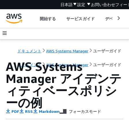
日本語
設定
お問い合わせ
フィー
開始する
サービスガイド
デベロッパ
ドキュメント
AWS Systems Manager
ユーザーガイド
AWS Systems
ドキュメント
AWS Systems Manager
ユーザーガイド
Manager アイデンテ
ィティベースポリシ
ーの例
PDF
RSS
Markdown
フォーカスモード