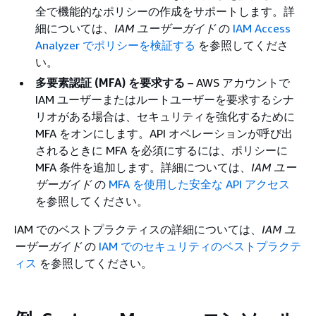
全で機能的なポリシーの作成をサポートします。詳
細については、
IAM ユーザーガイド
の
IAM Access
Analyzer でポリシーを検証する
を参照してくださ
い。
多要素認証 (MFA) を要求する
– AWS アカウントで
IAM ユーザーまたはルートユーザーを要求するシナ
リオがある場合は、セキュリティを強化するために
MFA をオンにします。API オペレーションが呼び出
されるときに MFA を必須にするには、ポリシーに
MFA 条件を追加します。詳細については、
IAM ユー
ザーガイド
の
MFA を使用した安全な API アクセス
を参照してください。
IAM でのベストプラクティスの詳細については、
IAM ユ
ーザーガイド
の
IAM でのセキュリティのベストプラクテ
ィス
を参照してください。