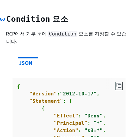
요소
Condition
RCP에서 거부 문에
요소를 지정할 수 있습
Condition
니다.
JSON
{
"Version"
:
"2012-10-17"
,

"Statement"
: [

{
"Effect"
: 
"Deny"
,

"Principal"
: 
"*"
,

"Action"
: 
"s3:*"
,
