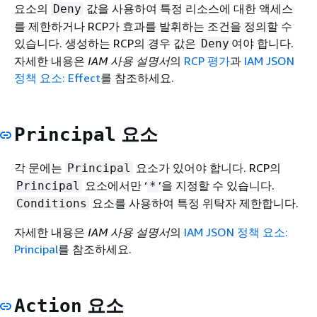
요소의
값을 사용하여 특정 리소스에 대한 액세스
Deny
를 제한하거나 RCP가 효과를 발휘하는 조건을 정의할 수
있습니다. 생성하는 RCP의 경우 값은
여야 합니다.
Deny
자세한 내용은
IAM 사용 설명서
의
RCP 평가
과
IAM JSON
정책 요소: Effect
를 참조하세요.
요소
Principal
각 문에는
요소가 있어야 합니다. RCP의
Principal
요소에서만 ‘
’을 지정할 수 있습니다.
Principal
*
요소를 사용하여 특정 위탁자 제한합니다.
Conditions
자세한 내용은
IAM 사용 설명서
의
IAM JSON 정책 요소:
Principal
를 참조하세요.
요소
Action