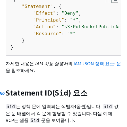
"Statement"
: 
{
"Effect"
: 
"Deny"
,

"Principal"
: 
"*"
,

"Action"
: 
"s3:PutBucketPublicAcce
"Resource"
: 
"*"
    }

}
자세한 내용은
IAM 사용 설명서
의
IAM JSON 정책 요소: 문
을 참조하세요.
Statement ID(
) 요소
Sid
는 정책 문에 입력되는 식별자(옵션)입니다.
값
Sid
Sid
은 문 배열에서 각 문에 할당할 수 있습니다. 다음 예제
RCP는 샘플
문을 보여줍니다.
Sid