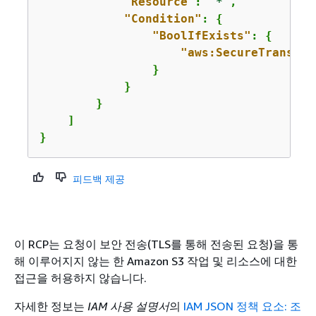
"Resource"
: 
"*"
,

"Condition"
: 
{
"BoolIfExists"
: 
{
"aws:SecureTranspor
                }

            }

        }

    ]

}
피드백 제공
이 RCP는 요청이 보안 전송(TLS를 통해 전송된 요청)을 통
해 이루어지지 않는 한 Amazon S3 작업 및 리소스에 대한
접근을 허용하지 않습니다.
자세한 정보는
IAM 사용 설명서
의
IAM JSON 정책 요소: 조