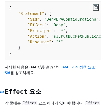
{
"Statement"
: 
{
"Sid"
: 
"DenyBPAConfigurations"
,

"Effect"
: 
"Deny"
,

"Principal"
: 
"*"
,

"Action"
: 
"s3:PutBucketPublicAcce
"Resource"
: 
"*"
    }

}
자세한 내용은
IAM 사용 설명서
의
IAM JSON 정책 요소:
Sid
를 참조하세요.
요소
Effect
각 문에는
요소 하나가 있어야 합니다.
Effect
Effect