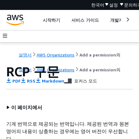
한국어
설정
문의하
시작하기
서비스 가이드
개발자 도구
설명서
AWS Organizations
Add a permission의
RCP 구문
설명서
AWS Organizations
Add a permission의
PDF
RSS
Markdown
포커스 모드
이 페이지에서
기계 번역으로 제공되는 번역입니다. 제공된 번역과 원본
영어의 내용이 상충하는 경우에는 영어 버전이 우선합니
다.