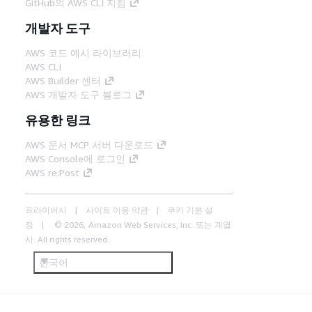
GitHub의 AWS CLI 지침
개발자 도구
AWS 코드 예시 라이브러리
AWS CLI
AWS Builder 센터
AWS 개발자 도구 블로그
유용한 링크
AWS 문서 MCP 서버 다운로드
AWS Console에 로그인
AWS re:Post
프라이버시
사이트 이용 약관
쿠키 기본 설
정
© 2026, Amazon Web Services, Inc. 또는 계열
사. All rights reserved.
한국어