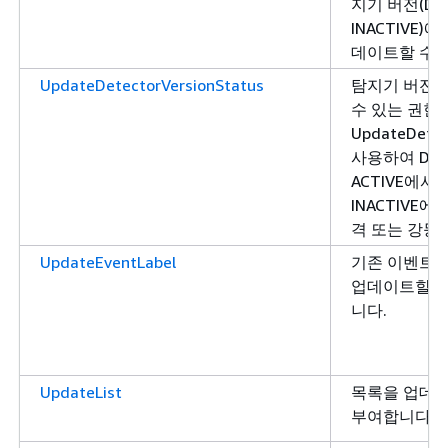
지기 버전(DRA
INACTIVE
데이트할 수 
UpdateDetectorVersionStatus
탐지기 버전
수 있는 권한
UpdateDetec
사용하여 DRA
ACTIVE에서 
INACTIVE에
격 또는 강등
UpdateEventLabel
기존 이벤트 
업데이트할 수
니다.
UpdateList
목록을 업데이
부여합니다.