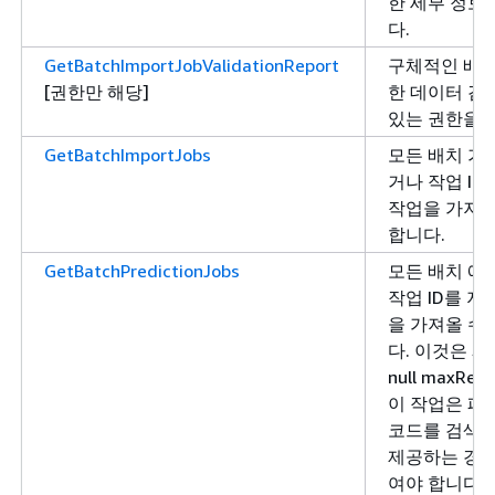
한 세부 정보
다.
GetBatchImportJobValidationReport
구체적인 배치
[권한만 해당]
한 데이터 검
있는 권한을 
GetBatchImportJobs
모든 배치 가
거나 작업 I
작업을 가져올
합니다.
GetBatchPredictionJobs
모든 배치 예
작업 ID를 
을 가져올 수
다. 이것은 페
null maxR
이 작업은 페
코드를 검색합니
제공하는 경우 
여야 합니다.