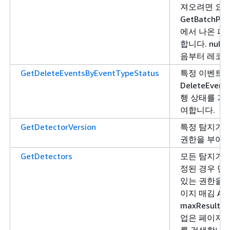
져오려면 요
GetBatchPre
에서 나온 페
합니다. nul
음부터 레코드
GetDeleteEventsByEventTypeStatus
특정 이벤트 
DeleteEvent
행 상태를 가
여합니다.
GetDetectorVersion
특정 탐지기 
권한을 부여합
GetDetectors
모든 탐지기 또는
정된 경우 단
있는 권한을 
이지 매김 API
maxResult
업은 페이지당
를 검색합니다. 