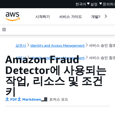
한국어
설정
문의하
시작하기
서비스 가이드
개발자 도구
설명서
Identity and Access Management
서비스 승인 참
Amazon Fraud
설명서
Identity and Access Management
서비스 승인 참
Detector에 사용되는
작업, 리소스 및 조건
키
PDF
Markdown
포커스 모드