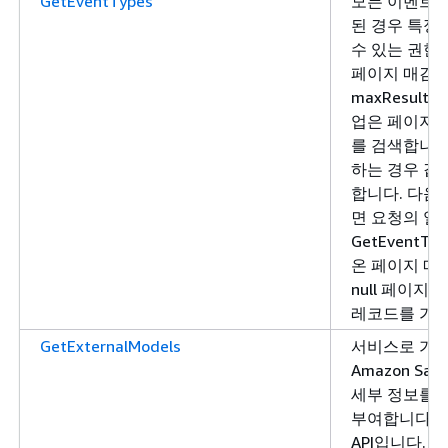
GetEventTypes
모든 이벤트 
된 경우 특정
수 있는 권한
페이지 매김 AP
maxResult
업은 페이지당
를 검색합니다. 
하는 경우 값은
합니다. 다음
면 요청의 일
GetEventTy
온 페이지 매
null 페이지
레코드를 가져
GetExternalModels
서비스로 가져
Amazon Sa
세부 정보를 
부여합니다. 
API입니다. nu