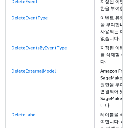
DeleteEvent
지정된 이벤트
한을 부여합니
DeleteEventType
이벤트 유형을
을 부여합니다
사용되는 이벤
없습니다.
DeleteEventsByEventType
지정된 이벤트
를 삭제할 수
다.
DeleteExternalModel
Amazon Fra
SageMake
권한을 부여합
연결되어 있지 
SageMake
니다.
DeleteLabel
레이블을 삭제
여합니다. Amaz