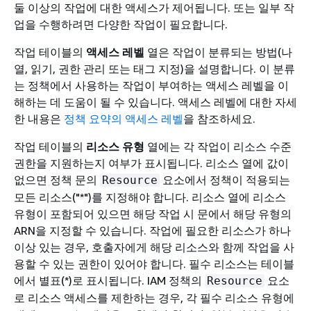
둘 이상의 작업에 대한 액세스가 제어됩니다. 또는 일부 작
업을 수행하려면 다양한 작업이 필요합니다.
작업 테이블의
액세스 레벨
열은 작업이 분류되는 방법(나
열, 읽기, 권한 관리 또는 태그 지정)을 설명합니다. 이 분류
는 정책에서 사용하는 작업이 부여하는 액세스 레벨을 이
해하는 데 도움이 될 수 있습니다. 액세스 레벨에 대한 자세
한 내용은
정책 요약의 액세스 레벨
을 참조하세요.
작업 테이블의
리소스 유형
열에는 각 작업이 리소스 수준
권한을 지원하는지 여부가 표시됩니다. 리소스 열에 값이
없으면 정책 문의
요소에서 정책이 적용되는
Resource
모든 리소스("*")를 지정해야 합니다. 리소스 열에 리소스
유형이 포함되어 있으면 해당 작업 시 문에서 해당 유형의
ARN을 지정할 수 있습니다. 작업에 필요한 리소스가 하나
이상 있는 경우, 호출자에게 해당 리소스와 함께 작업을 사
용할 수 있는 권한이 있어야 합니다. 필수 리소스는 테이블
에서 별표(*)로 표시됩니다. IAM 정책의
요소
Resource
로 리소스 액세스를 제한하는 경우, 각 필수 리소스 유형에