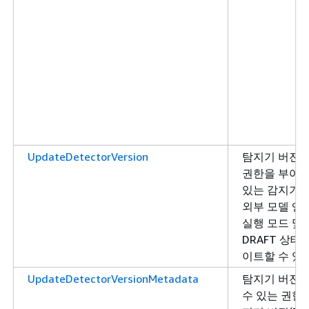
UpdateDetectorVersion
탐지기 버전을
권한을 부여합
있는 감지기 
외부 모델 엔
실행 모드 및
DRAFT 상태
이트할 수 있
UpdateDetectorVersionMetadata
탐지기 버전
수 있는 권한