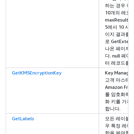
하는 경우 이
10개의 레코
maxResul
5에서 10 사
이지 결과를 
로 GetExter
나온 페이지 
다. null 
터 레코드를 
GetKMSEncryptionKey
Key Managem
고객 마스터 
Amazon Fra
를 암호화하도
화 키를 가져
합니다.
GetLabels
모든 레이블 
우 특정 레이
한을 부여합니