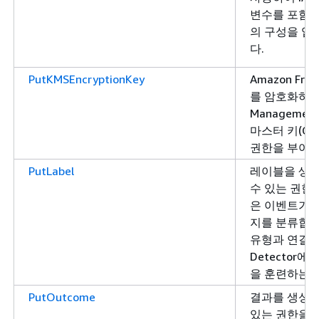
변수를 포함
의 구성을 업
다.
PutKMSEncryptionKey
Amazon Fra
를 암호화하는 
Management
마스터 키(CM
권한을 부여합
PutLabel
레이블을 생
수 있는 권한
은 이벤트가
지를 분류합니
유형과 연결되어 
Detector
을 훈련하는 
PutOutcome
결과를 생성
있는 권한을 