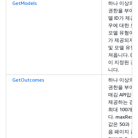
GetModels
하나 이상의 
권한을 부여합
델 ID가 제공
우에 대한 모
모델 유형이 
가 제공되지 않
및 모델 유형
져옵니다. (모델
이 지정된 경
니다.
GetOutcomes
하나 이상의 
권한을 부여합
매김 API입니다.
제공하는 경우
최대 100개
다. maxRes
값은 50과 1
음 페이지 결