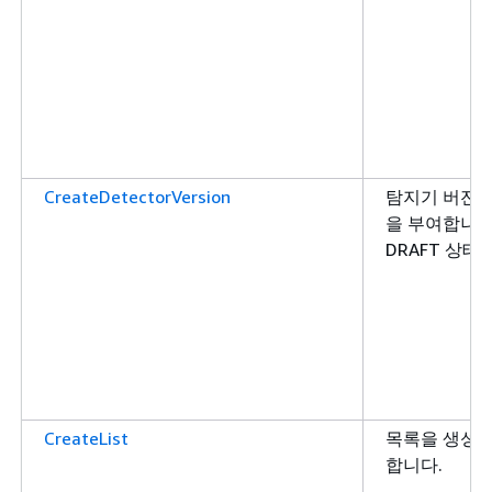
CreateDetectorVersion
탐지기 버전을
을 부여합니다
DRAFT 상태
CreateList
목록을 생성할
합니다.