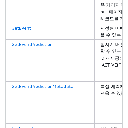
온 페이지 매
null 페이지
레코드를 가져
GetEvent
지정된 이벤트
올 수 있는 
GetEventPrediction
탐지기 버전에
할 수 있는 
ID가 제공되
(ACTIVE)
GetEventPredictionMetadata
특정 예측에 
져올 수 있는