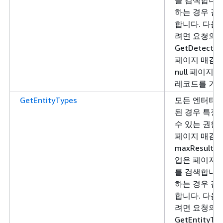
하는 경우 값은
합니다. 다음
려면 요청의 
GetDetecto
페이지 매김 
null 페이지
레코드를 가져
GetEntityTypes
모든 엔터티 
된 경우 특정
수 있는 권한
페이지 매김 AP
maxResult
업은 페이지당
를 검색합니다. 
하는 경우 값은
합니다. 다음
려면 요청의 
GetEntityT