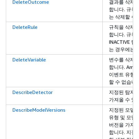
DeleteOutcome
결과를 삭제할
합니다. 규칙
는 삭제할 수
DeleteRule
규칙을 삭제할
합니다. 규칙이
INACTIVE
는 경우에는 
DeleteVariable
변수를 삭제할
합니다. Amazo
이벤트 유형에
할 수 없습니다
DescribeDetector
지정된 탐지기
가져올 수 있
DescribeModelVersions
지정된 모델 
유형 및 모델 
버전을 가져올
합니다. 지정