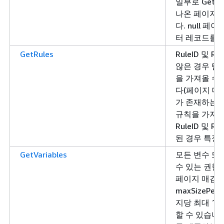
일부로 GetOu
나온 페이지 
다. null 
터 레코드를 
GetRules
RuleID 및 R
않은 경우 탐
을 가져올 수
다(페이지 매김)
가 존재하는 
규칙을 가져옵
RuleID 및 R
된 경우 특정
GetVariables
모든 변수 또
수 있는 권한
페이지 매김 AP
maxSizePe
지당 최대 1
할 수 있습니다.