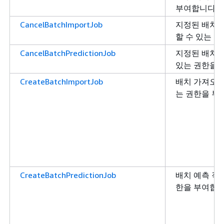
부여합니다.
CancelBatchImportJob
지정된 배치 
할 수 있는 
CancelBatchPredictionJob
지정된 배치 
있는 권한을 
CreateBatchImportJob
배치 가져오기
는 권한을 부
CreateBatchPredictionJob
배치 예측 작
한을 부여합니