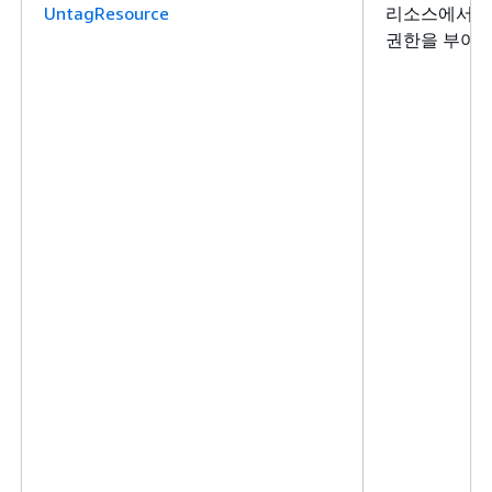
UntagResource
리소스에서 태
권한을 부여합