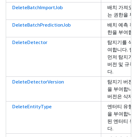
DeleteBatchImportJob
배치 가져오기
는 권한을 부
DeleteBatchPredictionJob
배치 예측 작
한을 부여합니
DeleteDetector
탐지기를 삭제
여합니다. 탐
먼저 탐지기에
버전 및 규칙
다.
DeleteDetectorVersion
탐지기 버전을
을 부여합니다
버전은 삭제할
DeleteEntityType
엔터티 유형을
을 부여합니다
된 엔터티 유
다.