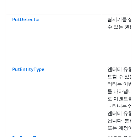
PutDetector
탐지기를 생
수 있는 권한
PutEntityType
엔터티 유형
트할 수 있는
터티는 이벤트
를 나타냅니다
로 이벤트를 
나타내는 엔터
엔터티 유형에
됩니다. 분류
또는 계정이 