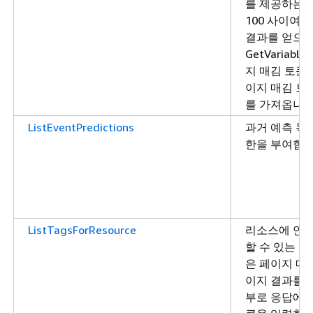
를 제공하는 경
100 사이여야
결과를 얻으려
GetVariabl
지 매김 토큰을
이지 매김 토
를 가져옵니다
ListEventPredictions
과거 예측 목
한을 부여합니
ListTagsForResource
리소스에 연결
할 수 있는 
은 페이지 매김
이지 결과를 
부로 응답에서