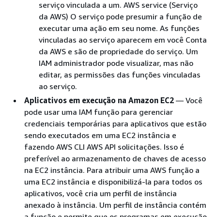
serviço vinculada a um. AWS service (Serviço
da AWS) O serviço pode presumir a função de
executar uma ação em seu nome. As funções
vinculadas ao serviço aparecem em você Conta
da AWS e são de propriedade do serviço. Um
IAM administrador pode visualizar, mas não
editar, as permissões das funções vinculadas
ao serviço.
Aplicativos em execução na Amazon EC2
— Você
pode usar uma IAM função para gerenciar
credenciais temporárias para aplicativos que estão
sendo executados em uma EC2 instância e
fazendo AWS CLI AWS API solicitações. Isso é
preferível ao armazenamento de chaves de acesso
na EC2 instância. Para atribuir uma AWS função a
uma EC2 instância e disponibilizá-la para todos os
aplicativos, você cria um perfil de instância
anexado à instância. Um perfil de instância contém
a função e permite que os programas em execução