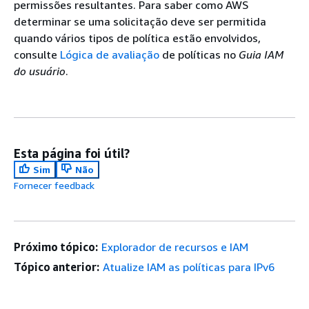
permissões resultantes. Para saber como AWS
determinar se uma solicitação deve ser permitida
quando vários tipos de política estão envolvidos,
consulte
Lógica de avaliação
de políticas no
Guia IAM
do usuário
.
Esta página foi útil?
Sim
Não
Fornecer feedback
Próximo tópico:
Explorador de recursos e IAM
Tópico anterior:
Atualize IAM as políticas para IPv6