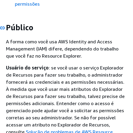
permissões
Público
A forma como você usa AWS Identity and Access
Management (IAM) difere, dependendo do trabalho
que você faz no Resource Explorer.
Usuário do serviço
: se você usar o serviço Explorador
de Recursos para fazer seu trabalho, o administrador
fornecerá as credenciais e as permissões necessárias.
À medida que você usar mais atributos do Explorador
de Recursos para fazer seu trabalho, talvez precise de
permissões adicionais. Entender como o acesso é
gerenciado pode ajudar você a solicitar as permissões
corretas ao seu administrador. Se não for possível
acessar um atributo no Explorador de Recursos,
consulte
Solução de problemas de AWS Resource