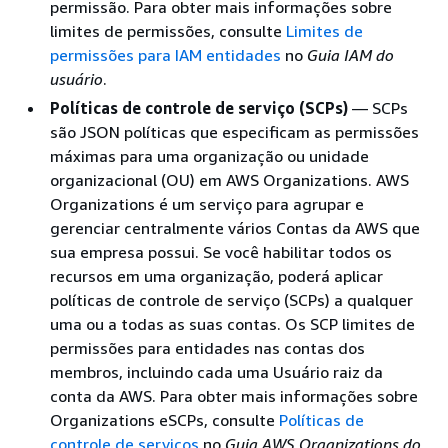
permissão. Para obter mais informações sobre
limites de permissões, consulte
Limites de
permissões para IAM entidades
no
Guia IAM do
usuário
.
Políticas de controle de serviço (SCPs)
— SCPs
são JSON políticas que especificam as permissões
máximas para uma organização ou unidade
organizacional (OU) em AWS Organizations. AWS
Organizations é um serviço para agrupar e
gerenciar centralmente vários Contas da AWS que
sua empresa possui. Se você habilitar todos os
recursos em uma organização, poderá aplicar
políticas de controle de serviço (SCPs) a qualquer
uma ou a todas as suas contas. Os SCP limites de
permissões para entidades nas contas dos
membros, incluindo cada uma Usuário raiz da
conta da AWS. Para obter mais informações sobre
Organizations eSCPs, consulte
Políticas de
controle de serviços
no
Guia AWS Organizations do