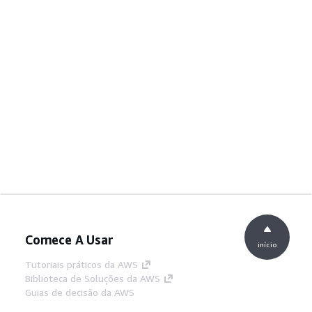
Comece A Usar
início
Tutoriais práticos da AWS
Biblioteca de Soluções da AWS
Guias de decisão da AWS