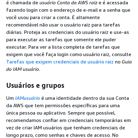
é chamada de
usuário Conta da AWS raiz
e é acessada
fazendo login com o endereço de e-mail e a senha que
você usou para criar a conta. É altamente
recomendável não usar o usuário raiz para tarefas
diárias. Proteja as credenciais do usuário raiz e use-as
para executar as tarefas que somente ele puder
executar. Para ver a lista completa de tarefas que
exigem que você faça login como usuário raiz, consulte
Tarefas que exigem credenciais de usuário raiz
no
Guia
do IAM usuário
.
Usuários e grupos
Um
IAMusuário
é uma identidade dentro da sua Conta
da AWS que tem permissões específicas para uma
única pessoa ou aplicativo. Sempre que possível,
recomendamos confiar em credenciais temporárias em
vez de criar IAM usuários que tenham credenciais de
longo prazo, como senhas e chaves de acesso. No