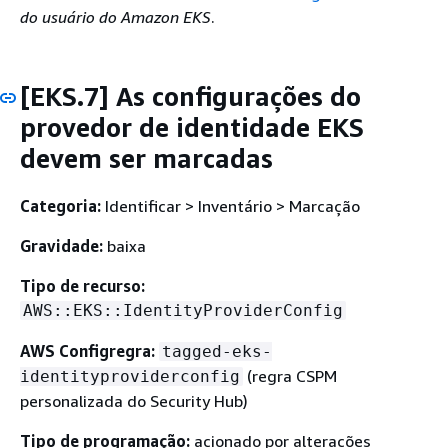
do usuário do Amazon EKS
.
[EKS.7] As configurações do
provedor de identidade EKS
devem ser marcadas
Categoria:
Identificar > Inventário > Marcação
Gravidade:
baixa
Tipo de recurso:
AWS::EKS::IdentityProviderConfig
AWS Configregra:
tagged-eks-
(regra CSPM
identityproviderconfig
personalizada do Security Hub)
Tipo de programação:
acionado por alterações