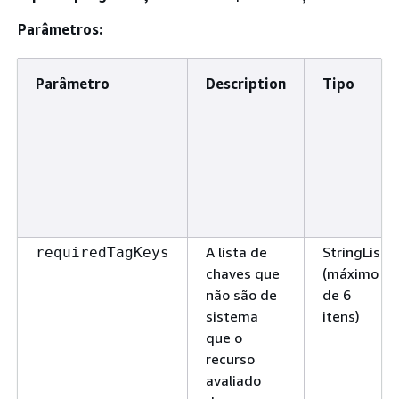
Parâmetros:
Parâmetro
Description
Tipo
A lista de
StringList
requiredTagKeys
chaves que
(máximo
não são de
de 6
sistema
itens)
que o
recurso
avaliado