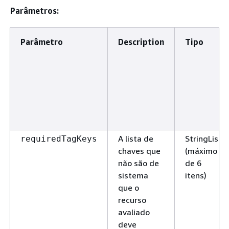
Parâmetros:
Parâmetro
Description
Tipo
A lista de
StringList
requiredTagKeys
chaves que
(máximo
não são de
de 6
sistema
itens)
que o
recurso
avaliado
deve