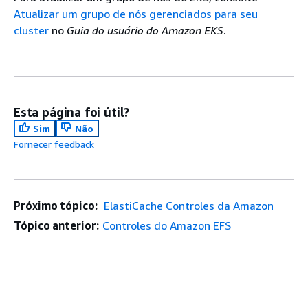
Atualizar um grupo de nós gerenciados para seu
cluster
no
Guia do usuário do Amazon EKS
.
Esta página foi útil?
Sim
Não
Fornecer feedback
Próximo tópico:
ElastiCache Controles da Amazon
Tópico anterior:
Controles do Amazon EFS