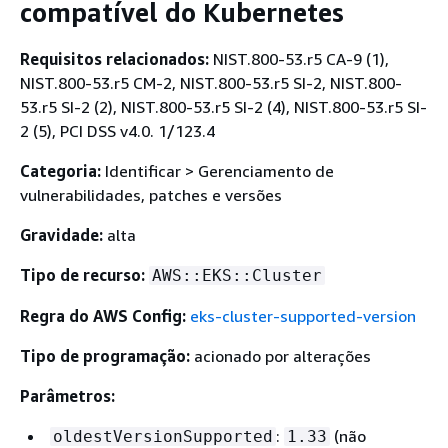
compatível do Kubernetes
Requisitos relacionados:
NIST.800-53.r5 CA-9 (1),
NIST.800-53.r5 CM-2, NIST.800-53.r5 SI-2, NIST.800-
53.r5 SI-2 (2), NIST.800-53.r5 SI-2 (4), NIST.800-53.r5 SI-
2 (5), PCI DSS v4.0. 1/123.4
Categoria:
Identificar > Gerenciamento de
vulnerabilidades, patches e versões
Gravidade:
alta
Tipo de recurso:
AWS::EKS::Cluster
Regra do AWS Config:
eks-cluster-supported-version
Tipo de programação:
acionado por alterações
Parâmetros:
:
(não
oldestVersionSupported
1.33