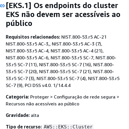
[EKS.1] Os endpoints do cluster
EKS não devem ser acessíveis ao
público
Requisitos relacionados:
NIST.800-53.r5 AC-21
NIST.800-53.r5 AC-3,, NIST.800-53.r5 AC-3 (7),
NIST.800-53.r5 AC-4, NIST.800-53.r5 AC-4 (21),
NIST.800-53.r5 AC-6, NIST.800-53.r5 SC-7, NIST.800-
53.r5 SC-7 (11), NIST.800-53.r5 SC-7 (16), NIST.800-
53.r5 SC-7 (20), NIST.800-53.r5 SC-7 (21), NIST.800-
53.r5 SC-7 (3), NIST.800-53.r5 SC-7 (4), NIST.800-53.r5
SC-7 (9), PCI DSS v4.0. 1/14.4.4
Categoria:
Proteger > Configuração de rede segura >
Recursos não acessíveis ao público
Gravidade:
alta
Tipo de recurso:
AWS::EKS::Cluster