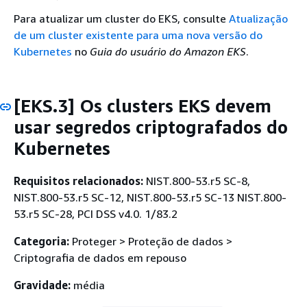
Para atualizar um cluster do EKS, consulte
Atualização
de um cluster existente para uma nova versão do
Kubernetes
no
Guia do usuário do Amazon EKS
.
[EKS.3] Os clusters EKS devem
usar segredos criptografados do
Kubernetes
Requisitos relacionados:
NIST.800-53.r5 SC-8,
NIST.800-53.r5 SC-12, NIST.800-53.r5 SC-13 NIST.800-
53.r5 SC-28, PCI DSS v4.0. 1/83.2
Categoria:
Proteger > Proteção de dados >
Criptografia de dados em repouso
Gravidade:
média