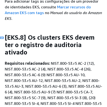
Para adicionar tags às configurações de um provedor
de identidades EKS, consulte
Marcar recursos do
Amazon EKS com tags
no
Manual do usuário do Amazon
EKS
.
[EKS.8] Os clusters EKS devem
ter o registro de auditoria
ativado
Requisitos relacionados:
NIST.800-53.r5 AC-2 (12),
NIST.800-53.r5 AC-2 (4), NIST.800-53.r5 AC-4 (26),
NIST.800-53.r5 AC-6 (9) NIST.800-53.r5 AU-10,
NIST.800-53.r5 AU-12, NIST.800-53.r5 AU-2, NIST.800-
53.r5 AU-3, NIST.800-53.r5 AU-6 (3), NIST.800-53.r5 AU-
6 (4), NIST.800-53.r5 AU-9 (7) NIST.800-53.r5 CA-7,
NIST.800-53.r5 SC-7 (9), NIST.800-53.r5 SI-3 (8), (20)
NIST.800-53.r5 SI-4, NIST.800-53.r5 SI-4 NIST.800-53.r5