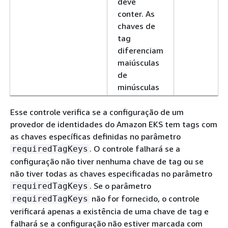
deve
conter. As
chaves de
tag
diferenciam
maiúsculas
de
minúsculas
Esse controle verifica se a configuração de um
provedor de identidades do Amazon EKS tem tags com
as chaves específicas definidas no parâmetro
. O controle falhará se a
requiredTagKeys
configuração não tiver nenhuma chave de tag ou se
não tiver todas as chaves especificadas no parâmetro
. Se o parâmetro
requiredTagKeys
não for fornecido, o controle
requiredTagKeys
verificará apenas a existência de uma chave de tag e
falhará se a configuração não estiver marcada com