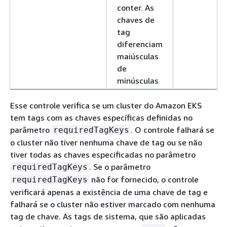
conter. As
chaves de
tag
diferenciam
maiúsculas
de
minúsculas
Esse controle verifica se um cluster do Amazon EKS
tem tags com as chaves específicas definidas no
parâmetro
. O controle falhará se
requiredTagKeys
o cluster não tiver nenhuma chave de tag ou se não
tiver todas as chaves especificadas no parâmetro
. Se o parâmetro
requiredTagKeys
não for fornecido, o controle
requiredTagKeys
verificará apenas a existência de uma chave de tag e
falhará se o cluster não estiver marcado com nenhuma
tag de chave. As tags de sistema, que são aplicadas