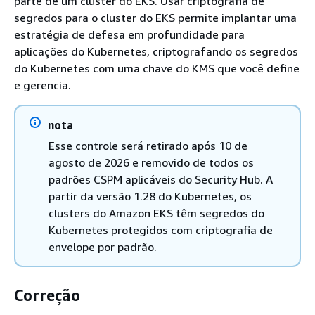
parte de um cluster do EKS. Usar criptografia de
segredos para o cluster do EKS permite implantar uma
estratégia de defesa em profundidade para
aplicações do Kubernetes, criptografando os segredos
do Kubernetes com uma chave do KMS que você define
e gerencia.
nota
Esse controle será retirado após 10 de
agosto de 2026 e removido de todos os
padrões CSPM aplicáveis do Security Hub. A
partir da versão 1.28 do Kubernetes, os
clusters do Amazon EKS têm segredos do
Kubernetes protegidos com criptografia de
envelope por padrão.
Correção