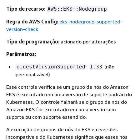
Tipo de recurso:
AWS::EKS::Nodegroup
Regra do AWS Config:
eks-nodegroup-supported-
version-check
Tipo de programação:
acionado por alterações
Parâmetros:
:
(não
oldestVersionSupported
1.33
personalizável)
Esse controle verifica se um grupo de nós do Amazon
EKS é executado em uma versão de suporte padrão do
Kubernetes. O controle falhará se o grupo de nós do
Amazon EKS for executado em uma versão sem
suporte ou com suporte estendido.
A execução de grupos de nós do EKS em versões
incompatíveis do Kubernetes significa que esses nós