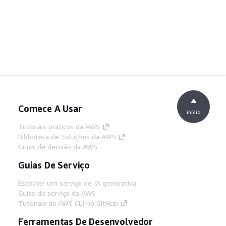
Comece A Usar
início
Tutoriais práticos da AWS
Biblioteca de Soluções da AWS
Guias de decisão da AWS
Guias De Serviço
Escolher um serviço de IA generativa
Guias de serviço da AWS
Tutoriais da AWS CLI no GitHub
Ferramentas De Desenvolvedor