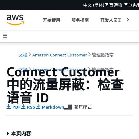
中文 (简体)
首选项
联系
开始使用
服务指南
开发人员工具
文档
Amazon Connect Customer
管理员指南
Connect Customer
文档
Amazon Connect Customer
管理员指南
中的流量屏蔽：检查
语音 ID
PDF
RSS
Markdown
聚焦模式
本页内容