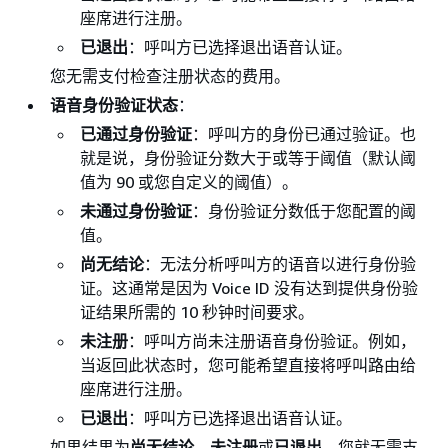
座席进行注册。
已退出
：呼叫方已选择退出语音认证。
您无需支付检查注册状态的费用。
语音身份验证状态
：
已通过身份验证
：呼叫方的身份已通过验证。也
就是说，身份验证分数大于或等于阈值（默认阈
值为 90 或您自定义的阈值）。
未通过身份验证
：身份验证分数低于您配置的阈
值。
尚无结论
：无法分析呼叫方的语音以进行身份验
证。这通常是因为 Voice ID 没有达到提供身份验
证结果所需的 10 秒钟时间要求。
未注册
：呼叫方尚未注册语音身份验证。例如，
当返回此状态时，您可能希望直接将呼叫路由给
座席进行注册。
已退出
：呼叫方已选择退出语音认证。
如果结果为
尚无结论
、
未注册
或
已退出
，您就无需支