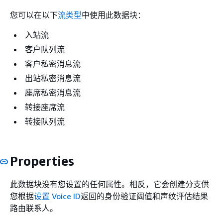
您可以在以下
流类型
中使用此数据块：
入站流
客户队列流
客户私密消息流
出站私密消息流
座席私密消息流
转接座席流
转接队列流
Properties
此数据块没有您设置的任何属性。相反，它会创建分支供
您根据
设置 Voice ID
返回的身份验证阈值和声纹评估结果
路由联系人。