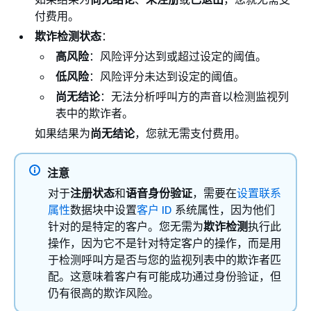
付费用。
欺诈检测状态
：
高风险
：风险评分达到或超过设定的阈值。
低风险
：风险评分未达到设定的阈值。
尚无结论
：无法分析呼叫方的声音以检测监视列
表中的欺诈者。
如果结果为
尚无结论
，您就无需支付费用。
注意
对于
注册状态
和
语音身份验证
，需要在
设置联系
属性
数据块中设置
客户 ID
系统属性，因为他们
针对的是特定的客户。您无需为
欺诈检测
执行此
操作，因为它不是针对特定客户的操作，而是用
于检测呼叫方是否与您的监视列表中的欺诈者匹
配。这意味着客户有可能成功通过身份验证，但
仍有很高的欺诈风险。