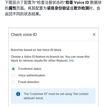
下图显示了配置为“检查注册状态的”
检查 Voice ID
数据块
的
属性
页面。将其配置为
语音身份验证
或
欺诈检测
时，会
返回不同的状态结果。