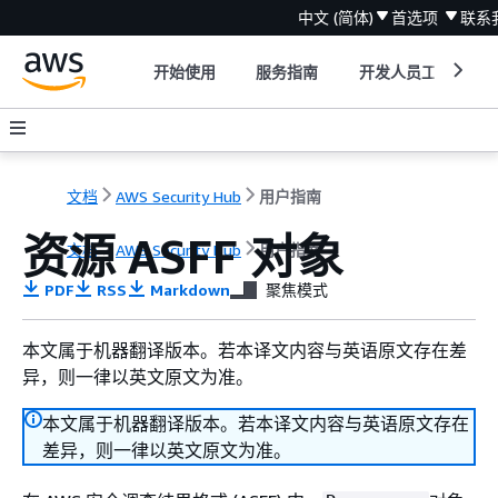
中文 (简体)
首选项
联系
开始使用
服务指南
开发人员工具
文档
AWS Security Hub
用户指南
资源 ASFF 对象
文档
AWS Security Hub
用户指南
PDF
RSS
Markdown
聚焦模式
本文属于机器翻译版本。若本译文内容与英语原文存在差
异，则一律以英文原文为准。
本文属于机器翻译版本。若本译文内容与英语原文存在
差异，则一律以英文原文为准。