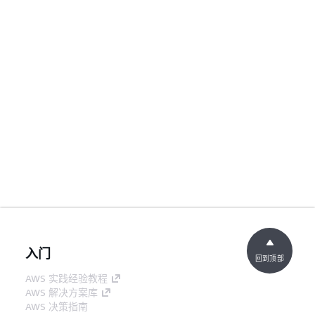
入门
回到顶部
AWS 实践经验教程
AWS 解决方案库
AWS 决策指南