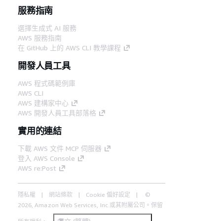
服務指南
選擇生成式 AI 服務
AWS 服務指南
在 GitHub 上的 AWS CLI 教學課程
開發人員工具
AWS 程式碼範例庫
AWS CLI
AWS 建構家中心
AWS 開發人員工具部落格
實用的連結
下載 AWS 文件 MCP 伺服器
登入 AWS Console
AWS re:Post
隱私權
網站條款
Cookie 偏好設定
©
2026, Amazon Web Services, Inc.或其附屬公司。保留