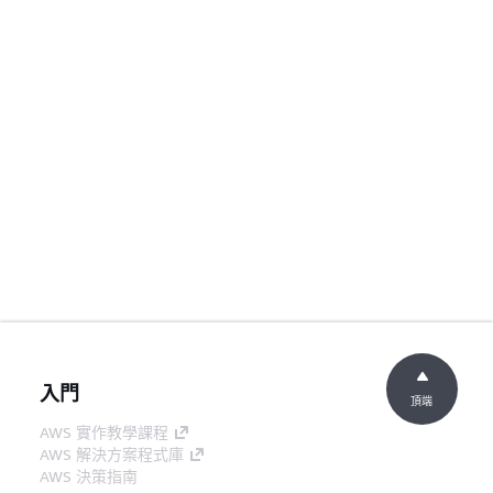
入門
頂端
AWS 實作教學課程
AWS 解決方案程式庫
AWS 決策指南