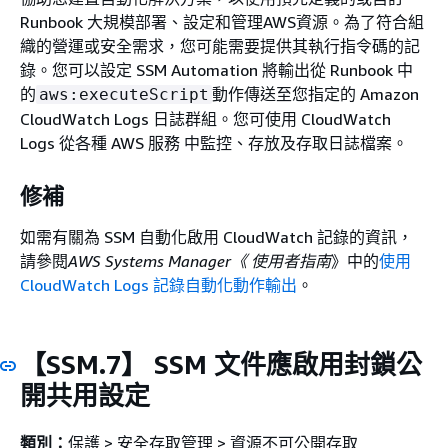
Runbook 大規模部署、設定和管理AWS資源。為了符合組
織的營運或安全需求，您可能需要提供其執行指令碼的記
錄。您可以設定 SSM Automation 將輸出從 Runbook 中
的
動作傳送至您指定的 Amazon
aws:executeScript
CloudWatch Logs 日誌群組。您可使用 CloudWatch
Logs 從各種 AWS 服務 中監控、存放及存取日誌檔案。
修補
如需有關為 SSM 自動化啟用 CloudWatch 記錄的資訊，
請參閱
AWS Systems Manager《 使用者指南
》中的
使用
CloudWatch Logs 記錄自動化動作輸出
。
【SSM.7】 SSM 文件應啟用封鎖公
開共用設定
類別：
保護 > 安全存取管理 > 資源不可公開存取