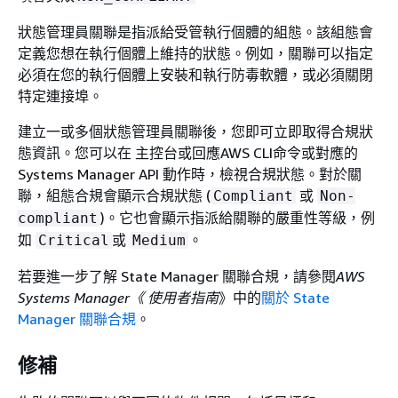
狀態管理員關聯是指派給受管執行個體的組態。該組態會
定義您想在執行個體上維持的狀態。例如，關聯可以指定
必須在您的執行個體上安裝和執行防毒軟體，或必須關閉
特定連接埠。
建立一或多個狀態管理員關聯後，您即可立即取得合規狀
態資訊。您可以在 主控台或回應AWS CLI命令或對應的
Systems Manager API 動作時，檢視合規狀態。對於關
聯，組態合規會顯示合規狀態 (
或
Compliant
Non-
)。它也會顯示指派給關聯的嚴重性等級，例
compliant
如
或
。
Critical
Medium
若要進一步了解 State Manager 關聯合規，請參閱
AWS
Systems Manager《 使用者指南
》中的
關於 State
Manager 關聯合規
。
修補