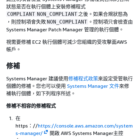
狀態是否在執行個體上安裝修補程式
之後。如果合規狀態為
COMPLIANT
NON_COMPLIANT
，則控制項會失敗
。控制項只會檢查由
NON_COMPLIANT
Systems Manager Patch Manager 管理的執行個體。
視需要修補 EC2 執行個體可減少您組織的受攻擊面AWS
帳戶。
修補
Systems Manager 建議使用
修補程式政策
來設定受管執行
個體的修補。您也可以使用
Systems Manager 文件
來修
補執行個體，如下列程序所述。
修補不相容的修補程式
在
https：//
https://console.aws.amazon.com/system
s-manager/
開啟 AWS Systems Manager主控