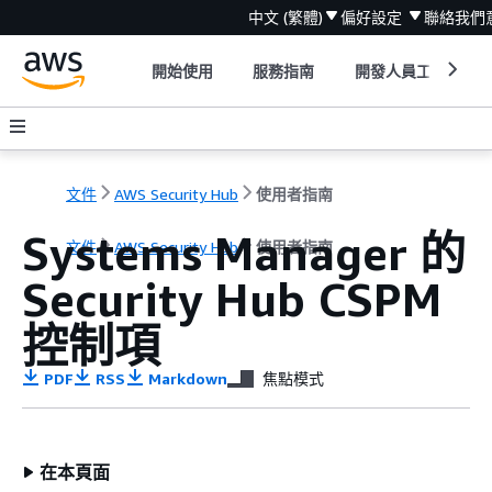
中文 (繁體)
偏好設定
聯絡我們
開始使用
服務指南
開發人員工具
文件
AWS Security Hub
使用者指南
Systems Manager 的
文件
AWS Security Hub
使用者指南
Security Hub CSPM
控制項
PDF
RSS
Markdown
焦點模式
在本頁面