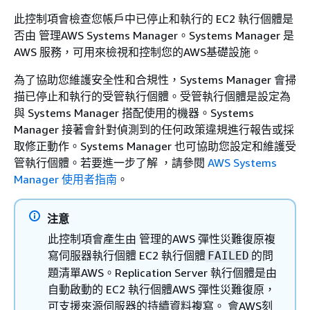
此控制項會檢查您帳戶中已停止和執行的 EC2 執行個體是
否由 管理AWS Systems Manager。Systems Manager 是
AWS 服務，可用來檢視和控制您的AWS基礎設施。
為了協助您維護安全性和合規性，Systems Manager 會掃
描已停止和執行的受管執行個體。受管執行個體是設定為
與 Systems Manager 搭配使用的機器。Systems
Manager 接著會針對偵測到的任何政策違規進行報告或採
取修正動作。Systems Manager 也可協助您設定和維護受
管執行個體。若要進一步了解 ，請參閱
AWS Systems
Manager 使用者指南
。
注意
此控制項會產生由 管理的AWS 彈性災難復原複
寫伺服器執行個體 EC2 執行個體
的問
FAILED
題清單AWS。Replication Server 執行個體是由
自動啟動的 EC2 執行個體AWS 彈性災難復原，
可支援來源伺服器的持續資料複寫。 會AWS刻