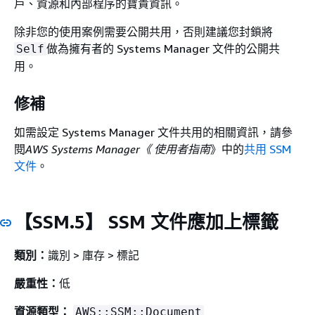
戶、資源和內部程序的寶貴資訊。
除非您的使用案例需要公開共用，否則建議您封鎖將
做為擁有者的 Systems Manager 文件的公開共
Self
用。
修補
如需設定 Systems Manager 文件共用的相關資訊，請參
閱
AWS Systems Manager《 使用者指南
》中的
共用 SSM
文件
。
【SSM.5】 SSM 文件應加上標籤
類別：
識別 > 庫存 > 標記
嚴重性：
低
資源類型：
AWS::SSM::Document