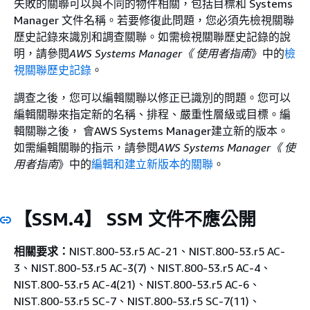
失敗的關聯可以與不同的物件相關，包括目標和 Systems
Manager 文件名稱。若要修復此問題，您必須先檢視關聯
歷史記錄來識別和調查關聯。如需檢視關聯歷史記錄的說
明，請參閱
AWS Systems Manager《 使用者指南
》中的
檢
視關聯歷史記錄
。
調查之後，您可以編輯關聯以修正已識別的問題。您可以
編輯關聯來指定新的名稱、排程、嚴重性層級或目標。編
輯關聯之後， 會AWS Systems Manager建立新的版本。
如需編輯關聯的指示，請參閱
AWS Systems Manager《 使
用者指南
》中的
編輯和建立新版本的關聯
。
【SSM.4】 SSM 文件不應公開
相關要求：
NIST.800-53.r5 AC-21、NIST.800-53.r5 AC-
3、NIST.800-53.r5 AC-3(7)、NIST.800-53.r5 AC-4、
NIST.800-53.r5 AC-4(21)、NIST.800-53.r5 AC-6、
NIST.800-53.r5 SC-7、NIST.800-53.r5 SC-7(11)、