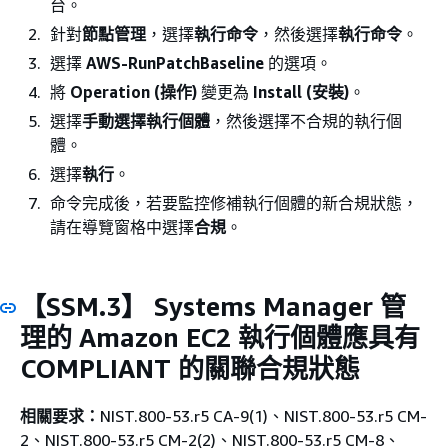
台。
針對
節點管理
，選擇
執行命令
，然後選擇
執行命令
。
選擇
AWS-RunPatchBaseline
的選項。
將
Operation (操作)
變更為
Install (安裝)
。
選擇
手動選擇執行個體
，然後選擇不合規的執行個
體。
選擇
執行
。
命令完成後，若要監控修補執行個體的新合規狀態，
請在導覽窗格中選擇
合規
。
【SSM.3】 Systems Manager 管
理的 Amazon EC2 執行個體應具有
COMPLIANT 的關聯合規狀態
相關要求：
NIST.800-53.r5 CA-9(1)、NIST.800-53.r5 CM-
2、NIST.800-53.r5 CM-2(2)、NIST.800-53.r5 CM-8、