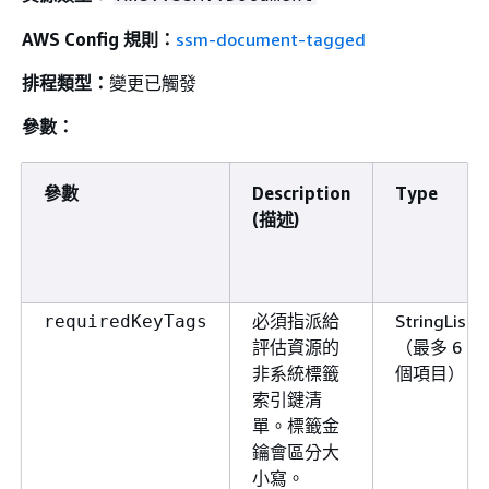
AWS Config 規則：
ssm-document-tagged
排程類型：
變更已觸發
參數：
參數
Description
Type
(描述)
必須指派給
StringList
requiredKeyTags
評估資源的
（最多 6
非系統標籤
個項目）
索引鍵清
單。標籤金
鑰會區分大
小寫。