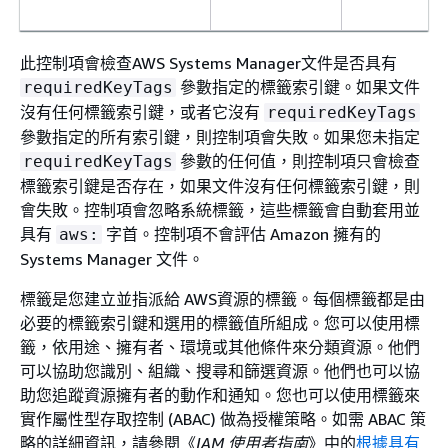
此控制項會檢查AWS Systems Manager文件是否具有
參數指定的標籤索引鍵。如果文件
requiredKeyTags
沒有任何標籤索引鍵，或者它沒有
requiredKeyTags
參數指定的所有索引鍵，則控制項會失敗。如果您未指定
參數的任何值，則控制項只會檢查
requiredKeyTags
標籤索引鍵是否存在，如果文件沒有任何標籤索引鍵，則
會失敗。控制項會忽略系統標籤，這些標籤會自動套用並
具有
字首。控制項不會評估 Amazon 擁有的
aws:
Systems Manager 文件。
標籤是您建立並指派給 AWS資源的標籤。每個標籤都是由
必要的標籤索引鍵和選用的標籤值所組成。您可以使用標
籤，依用途、擁有者、環境或其他條件來分類資源。他們
可以協助您識別、組織、搜尋和篩選資源。他們也可以協
助您追蹤資源擁有者的動作和通知。您也可以使用標籤來
實作屬性型存取控制 (ABAC) 做為授權策略。如需 ABAC 策
略的詳細資訊，請參閱《
IAM 使用者指南
》中的
根據具有