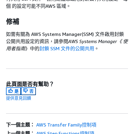
個 的設定可能不同AWS 區域。
修補
如需有關為 AWS Systems Manager(SSM) 文件啟用封鎖
公開共用設定的資訊，請參閱
AWS Systems Manager《 使
用者指南
》中的
封鎖 SSM 文件的公開共用
。
此頁面是否有幫助？
是
否
提供意見回饋
下一個主題：
AWS Transfer Family控制項
上一個主題：
AWS Step Functions控制項