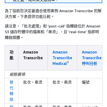
為了協助您決定最適合使用案例 Amazon Transcribe 的解
決方案，下表提供功能比較。
請注意，「批次處理」和 'post-call' 指轉錄位於 Amazon
S3 儲存貯體中的檔案和「串流」，且 'real-time' 指即時
轉錄媒體。
功
Amazon
Amazon
Amazon
能
Transcribe
Transcribe
Transcribe
1
Medical
呼叫分析
組態選項
替
批次，串流
批次，串流
編號
代
轉
錄