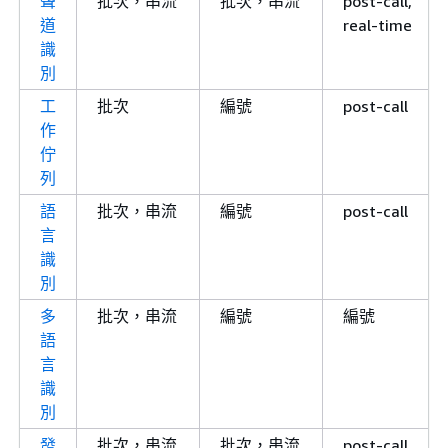
聲
批次，串流
批次，串流
post-call,
道
real-time
識
別
工
批次
編號
post-call
作
佇
列
語
批次，串流
編號
post-call
言
識
別
多
批次，串流
編號
編號
語
言
識
別
發
批次，串流
批次，串流
post-call