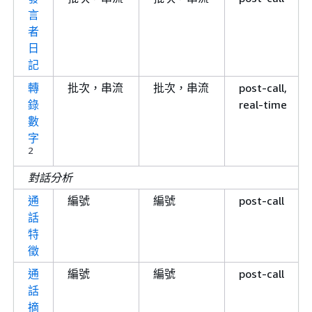
言
者
日
記
轉
批次，串流
批次，串流
post-call,
錄
real-time
數
字
2
對話分析
通
編號
編號
post-call
話
特
徵
通
編號
編號
post-call
話
摘