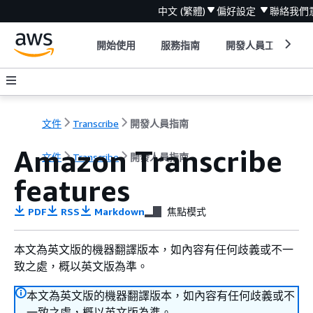
中文 (繁體)
偏好設定
聯絡我們
開始使用
服務指南
開發人員工具
文件
Transcribe
開發人員指南
Amazon Transcribe
文件
Transcribe
開發人員指南
features
PDF
RSS
Markdown
焦點模式
本文為英文版的機器翻譯版本，如內容有任何歧義或不一
致之處，概以英文版為準。
本文為英文版的機器翻譯版本，如內容有任何歧義或不
一致之處，概以英文版為準。