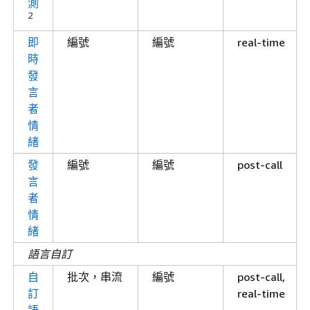
測
2
即
編號
編號
real-time
時
發
言
者
情
緒
發
編號
編號
post-call
言
者
情
緒
語言自訂
自
批次，串流
編號
post-call,
訂
real-time