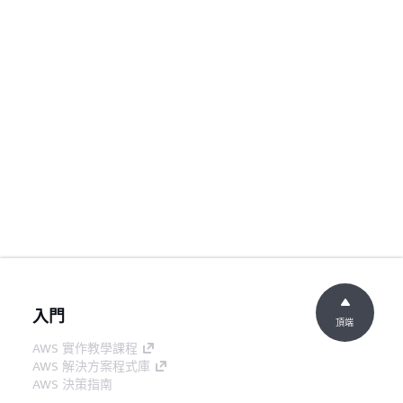
入門
頂端
AWS 實作教學課程
AWS 解決方案程式庫
AWS 決策指南