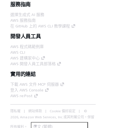
服務指南
選擇生成式 AI 服務
AWS 服務指南
在 GitHub 上的 AWS CLI 教學課程
開發人員工具
AWS 程式碼範例庫
AWS CLI
AWS 建構家中心
AWS 開發人員工具部落格
實用的連結
下載 AWS 文件 MCP 伺服器
登入 AWS Console
AWS re:Post
隱私權
網站條款
Cookie 偏好設定
©
2026, Amazon Web Services, Inc.或其附屬公司。保留
中文 (繁體)
所有權利。