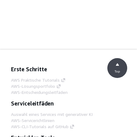
Erste Schritte
Top
AWS Praktische Tutorials
AWS-Lösungsportfolio
AWS-Entscheidungsleitfäden
Serviceleitfäden
Auswahl eines Services mit generativer KI
AWS-Servicerichtlinien
AWS-CLI-Tutorials auf GitHub