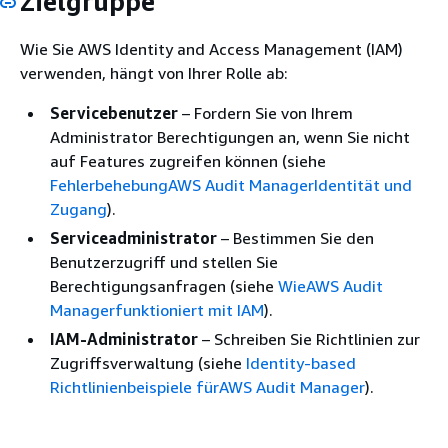
Zielgruppe
Wie Sie AWS Identity and Access Management (IAM)
verwenden, hängt von Ihrer Rolle ab:
Servicebenutzer
– Fordern Sie von Ihrem
Administrator Berechtigungen an, wenn Sie nicht
auf Features zugreifen können (siehe
FehlerbehebungAWS Audit ManagerIdentität und
Zugang
).
Serviceadministrator
– Bestimmen Sie den
Benutzerzugriff und stellen Sie
Berechtigungsanfragen (siehe
WieAWS Audit
Managerfunktioniert mit IAM
).
IAM-Administrator
– Schreiben Sie Richtlinien zur
Zugriffsverwaltung (siehe
Identity-based
Richtlinienbeispiele fürAWS Audit Manager
).