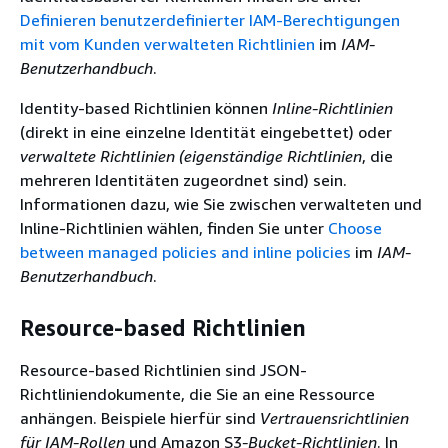
Definieren benutzerdefinierter IAM-Berechtigungen
mit vom Kunden verwalteten Richtlinien
im
IAM-
Benutzerhandbuch
.
Identity-based Richtlinien können
Inline-Richtlinien
(direkt in eine einzelne Identität eingebettet) oder
verwaltete Richtlinien (eigenständige Richtlinien
, die
mehreren Identitäten zugeordnet sind) sein.
Informationen dazu, wie Sie zwischen verwalteten und
Inline-Richtlinien wählen, finden Sie unter
Choose
between managed policies and inline policies
im
IAM-
Benutzerhandbuch
.
Resource-based Richtlinien
Resource-based Richtlinien sind JSON-
Richtliniendokumente, die Sie an eine Ressource
anhängen. Beispiele hierfür sind
Vertrauensrichtlinien
für IAM-Rollen
und Amazon S3
-Bucket-Richtlinien
. In