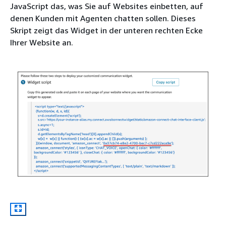
JavaScript das, was Sie auf Websites einbetten, auf
denen Kunden mit Agenten chatten sollen. Dieses
Skript zeigt das Widget in der unteren rechten Ecke
Ihrer Website an.