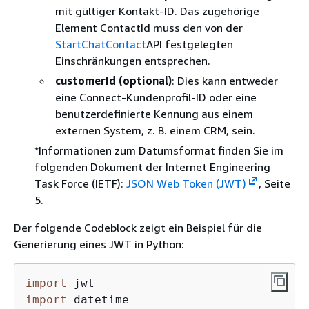
mit gültiger Kontakt-ID. Das zugehörige
Element ContactId muss den von der
StartChatContact
API festgelegten
Einschränkungen entsprechen.
customerId (optional)
: Dies kann entweder
eine Connect-Kundenprofil-ID oder eine
benutzerdefinierte Kennung aus einem
externen System, z. B. einem CRM, sein.
*Informationen zum Datumsformat finden Sie im
folgenden Dokument der Internet Engineering
Task Force (IETF):
JSON Web Token (JWT)
, Seite
5.
Der folgende Codeblock zeigt ein Beispiel für die
Generierung eines JWT in Python:
import
import
 datetime 
