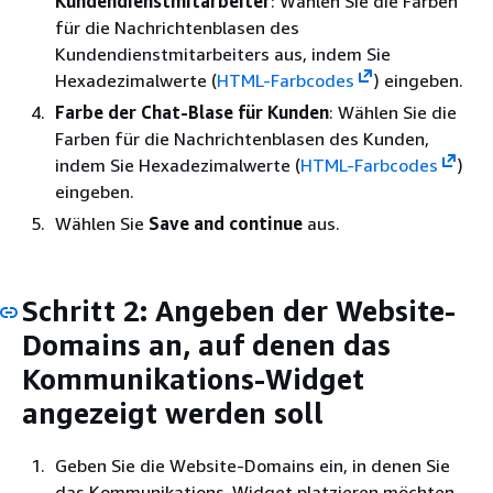
Kundendienstmitarbeiter
: Wählen Sie die Farben
für die Nachrichtenblasen des
Kundendienstmitarbeiters aus, indem Sie
Hexadezimalwerte (
HTML-Farbcodes
) eingeben.
Farbe der Chat-Blase für Kunden
: Wählen Sie die
Farben für die Nachrichtenblasen des Kunden,
indem Sie Hexadezimalwerte (
HTML-Farbcodes
)
eingeben.
Wählen Sie
Save and continue
aus.
Schritt 2: Angeben der Website-
Domains an, auf denen das
Kommunikations-Widget
angezeigt werden soll
Geben Sie die Website-Domains ein, in denen Sie
das Kommunikations-Widget platzieren möchten.