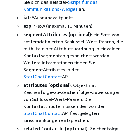
Sie sich das Beispiel-
Skript für das
Kommunikations-Widget
an.
iat
: *Ausgabezeitpunkt.
exp
: *Flow (maximal 10 Minuten).
segmentAttributes (optional)
: ein Satz von
systemdefinierten Schlüssel-Wert-Paaren, die
mithilfe einer Attributzuordnung in einzelnen
Kontaktsegmenten gespeichert werden.
Weitere Informationen finden Sie
SegmentAttributes in der
StartChatContact
API.
attributes (optional)
: Objekt mit
Zeichenfolge-zu-Zeichenfolge-Zuweisungen
von Schlüssel-Wert-Paaren. Die
Kontaktattribute müssen den von der
StartChatContact
API festgelegten
Einschränkungen entsprechen.
related ContactId (optional)
: Zeichenfolge