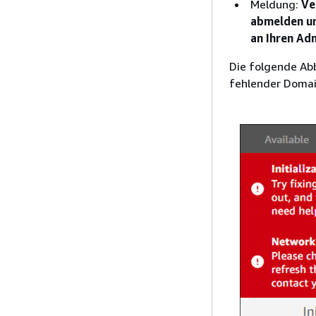
Meldung:
Ve
abmelden un
an Ihren Ad
Die folgende Abb
fehlender Domai