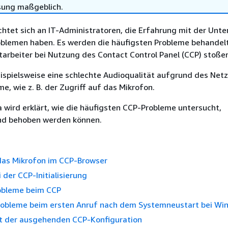
sung maßgeblich.
htet sich an IT-Administratoren, die Erfahrung mit der Unt
blemen haben. Es werden die häufigsten Probleme behandelt
arbeiter bei Nutzung des Contact Control Panel (CCP) stoße
ispielsweise eine schlechte Audioqualität aufgrund des Net
, wie z. B. der Zugriff auf das Mikrofon.
wird erklärt, wie die häufigsten CCP-Probleme untersucht,
und behoben werden können.
 das Mikrofon im CCP-Browser
 der CCP-Initialisierung
bleme beim CCP
obleme beim ersten Anruf nach dem Systemneustart bei Wi
t der ausgehenden CCP-Konfiguration