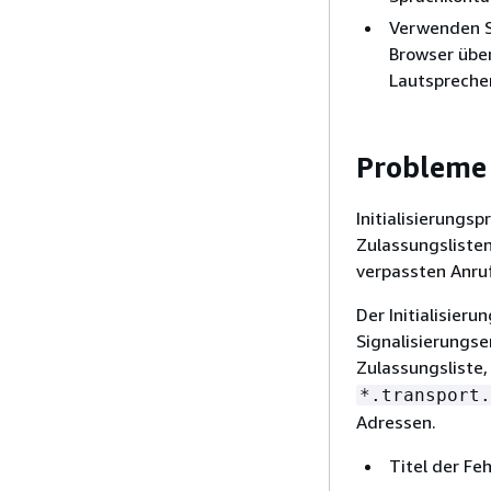
Verwenden 
Browser übe
Lautspreche
Probleme 
Initialisierung
Zulassungslisten
verpassten Anru
Der Initialisier
Signalisierungse
Zulassungsliste, 
*.transport.
Adressen.
Titel der Fe