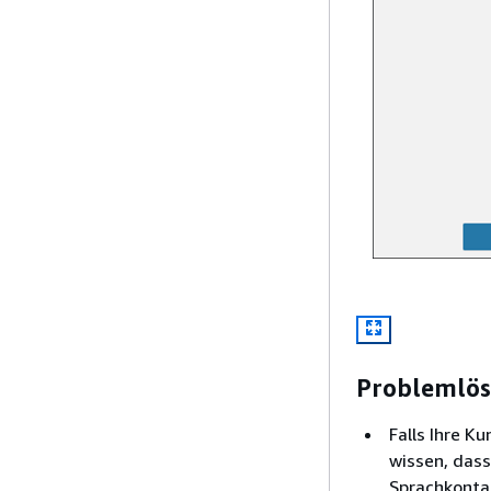
Problemlö
Falls Ihre K
wissen, dass
Sprachkonta