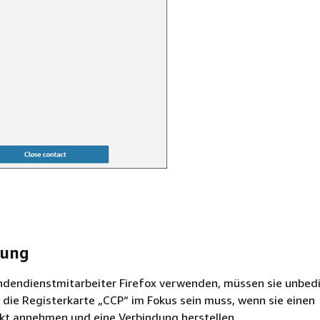
sung
undendienstmitarbeiter Firefox verwenden, müssen sie unbed
 die Registerkarte „CCP“ im Fokus sein muss, wenn sie einen
kt annehmen und eine Verbindung herstellen.