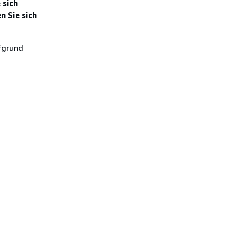
 sich
n Sie sich
ufgrund