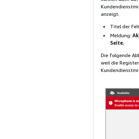
Kundendienstmit
anzeigt.
Titel der Fe
Meldung:
Ak
Seite.
Die folgende Abb
weil die Registe
Kundendienstmit