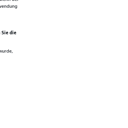
nwendung
 Sie die
 wurde,