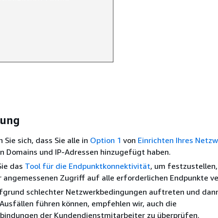
sung
Sie sich, dass Sie alle in
Option 1
von
Einrichten Ihres Netz
n Domains und IP-Adressen hinzugefügt haben.
Sie das
Tool für die Endpunktkonnektivität
, um festzustellen,
 angemessenen Zugriff auf alle erforderlichen Endpunkte ve
ufgrund schlechter Netzwerkbedingungen auftreten und dan
Ausfällen führen können, empfehlen wir, auch die
bindungen der Kundendienstmitarbeiter zu überprüfen.