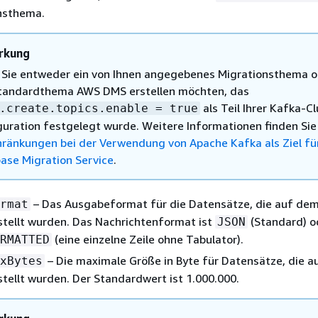
onsthema.
rkung
Sie entweder ein von Ihnen angegebenes Migrationsthema o
tandardthema AWS DMS erstellen möchten, das
als Teil Ihrer Kafka-Cl
.create.topics.enable = true
guration festgelegt wurde. Weitere Informationen finden Sie
hränkungen bei der Verwendung von Apache Kafka als Ziel f
ase Migration Service
.
– Das Ausgabeformat für die Datensätze, die auf de
rmat
stellt wurden. Das Nachrichtenformat ist
(Standard) o
JSON
(eine einzelne Zeile ohne Tabulator).
RMATTED
– Die maximale Größe in Byte für Datensätze, die 
xBytes
tellt wurden. Der Standardwert ist 1.000.000.