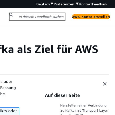
Deutsch
Präferenzen
Kontakt
Feedback
AWS-Konto erstellen
a als Ziel für AWS
ts oder
 Fassung
che
Auf dieser Seite
Herstellen einer Verbindung
ikts oder
zu Kafka mit Transport Layer