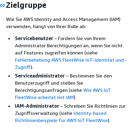
Zielgruppe
Wie Sie AWS Identity and Access Management (IAM)
verwenden, hängt von Ihrer Rolle ab:
Servicebenutzer
– Fordern Sie von Ihrem
Administrator Berechtigungen an, wenn Sie nicht
auf Features zugreifen können (siehe
Fehlerbehebung AWS FleetWise IoT-Identität und -
Zugriff
).
Serviceadministrator
– Bestimmen Sie den
Benutzerzugriff und stellen Sie
Berechtigungsanfragen (siehe
Wie AWS IoT
FleetWise arbeitet mit IAM
).
IAM-Administrator
– Schreiben Sie Richtlinien zur
Zugriffsverwaltung (siehe
Identity-based
Richtlinienbeispiele für AWS IoT FleetWise
).