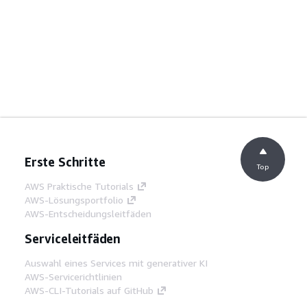
Erste Schritte
Top
AWS Praktische Tutorials
AWS-Lösungsportfolio
AWS-Entscheidungsleitfäden
Serviceleitfäden
Auswahl eines Services mit generativer KI
AWS-Servicerichtlinien
AWS-CLI-Tutorials auf GitHub