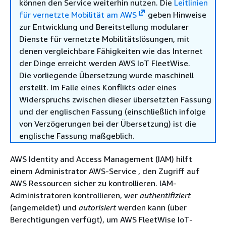
können den Service weiterhin nutzen. Die
Leitlinien
für vernetzte Mobilität am AWS
geben Hinweise
zur Entwicklung und Bereitstellung modularer
Dienste für vernetzte Mobilitätslösungen, mit
denen vergleichbare Fähigkeiten wie das Internet
der Dinge erreicht werden AWS IoT FleetWise.
Die vorliegende Übersetzung wurde maschinell
erstellt. Im Falle eines Konflikts oder eines
Widerspruchs zwischen dieser übersetzten Fassung
und der englischen Fassung (einschließlich infolge
von Verzögerungen bei der Übersetzung) ist die
englische Fassung maßgeblich.
AWS Identity and Access Management (IAM) hilft
einem Administrator AWS-Service , den Zugriff auf
AWS Ressourcen sicher zu kontrollieren. IAM-
Administratoren kontrollieren, wer
authentifiziert
(angemeldet) und
autorisiert
werden kann (über
Berechtigungen verfügt), um AWS FleetWise IoT-