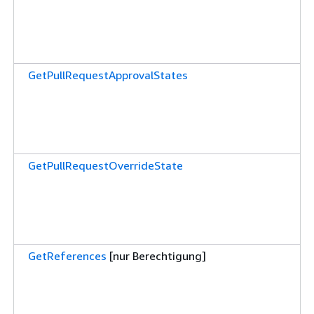
GetPullRequestApprovalStates
GetPullRequestOverrideState
GetReferences
[nur Berechtigung]