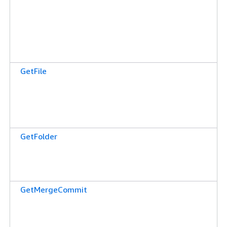
GetFile
GetFolder
GetMergeCommit