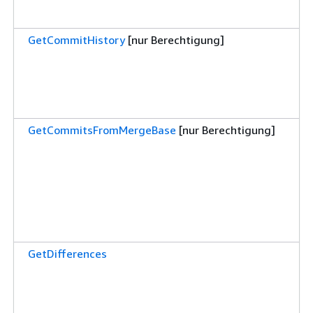
GetCommitHistory
[nur Berechtigung]
GetCommitsFromMergeBase
[nur Berechtigung]
GetDifferences