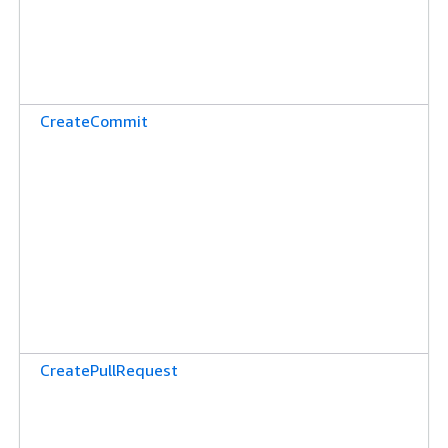
CreateCommit
CreatePullRequest