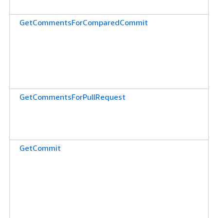
GetCommentsForComparedCommit
GetCommentsForPullRequest
GetCommit