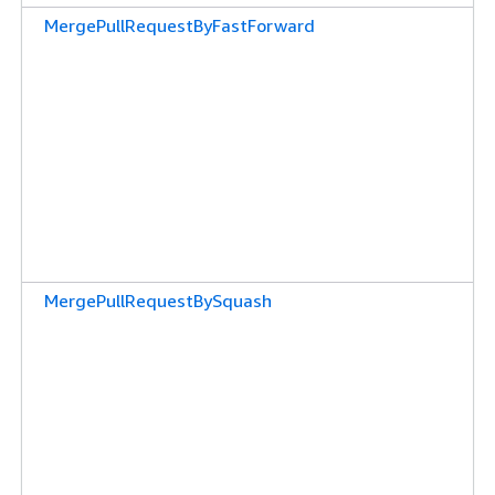
MergePullRequestByFastForward
MergePullRequestBySquash