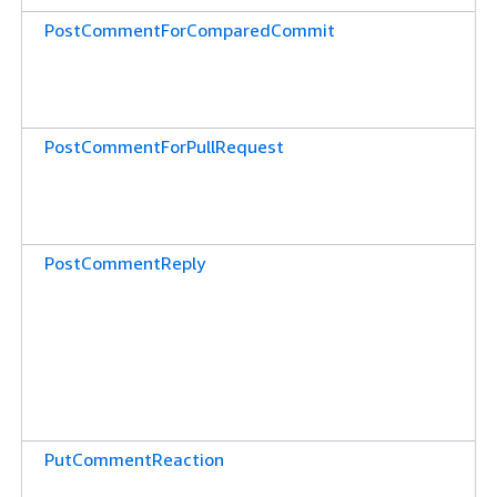
PostCommentForComparedCommit
PostCommentForPullRequest
PostCommentReply
PutCommentReaction