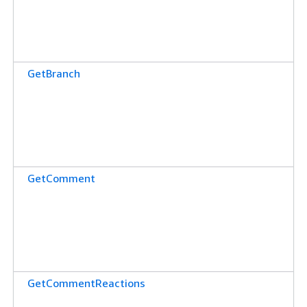
GetBranch
GetComment
GetCommentReactions