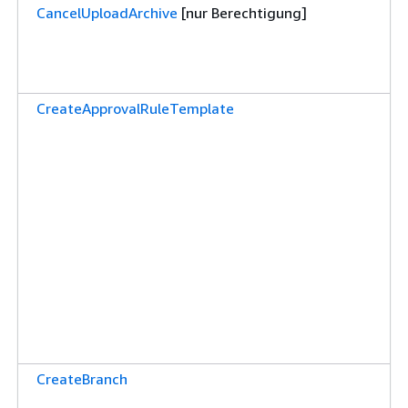
CancelUploadArchive
[nur Berechtigung]
CreateApprovalRuleTemplate
CreateBranch