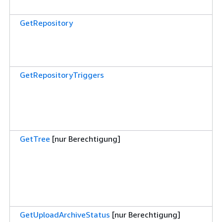
GetRepository
GetRepositoryTriggers
GetTree
[nur Berechtigung]
GetUploadArchiveStatus
[nur Berechtigung]