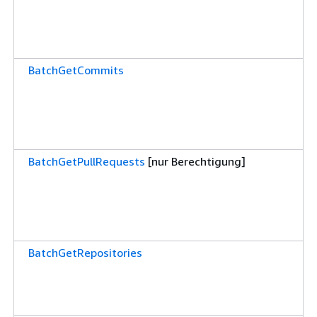
BatchGetCommits
BatchGetPullRequests
[nur Berechtigung]
BatchGetRepositories