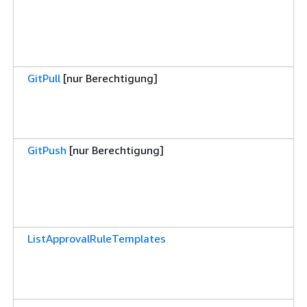
GitPull
[nur Berechtigung]
GitPush
[nur Berechtigung]
ListApprovalRuleTemplates