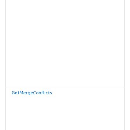
GetMergeConflicts