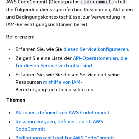
AWS CodeCommit (Dienstpräfix:
) stellt
codecommit
die folgenden dienstspezifischen Ressourcen, Aktionen
und Bedingungskontextschlüssel zur Verwendung in
IAM-Berechtigungsrichtlinien bereit.
Referenzen:
Erfahren Sie, wie Sie
diesen Service konfigurieren
.
Zeigen Sie eine Liste der
API-Operationen an, die
für diesen Service verfügbar sind
.
Erfahren Sie, wie Sie diesen Service und seine
Ressourcen
mithilfe von IAM
-
Berechtigungsrichtlinien schützen.
Themen
Aktionen, definiert von AWS CodeCommit
Ressourcentypen, definiert durch AWS
CodeCommit
Bedingungsschlüssel für AWS CodeCommit