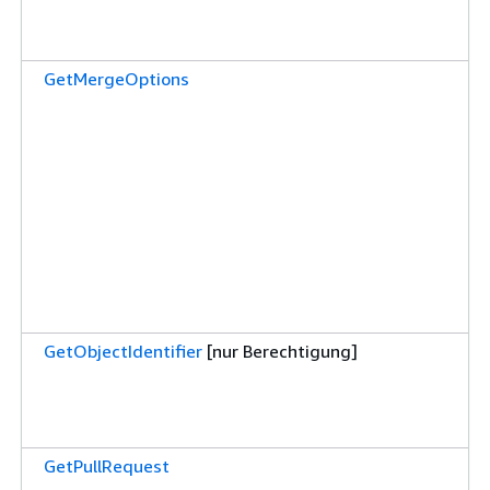
GetMergeOptions
GetObjectIdentifier
[nur Berechtigung]
GetPullRequest