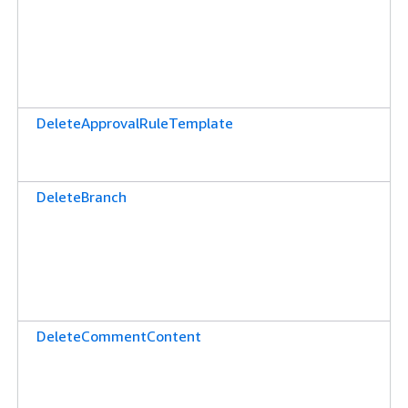
DeleteApprovalRuleTemplate
DeleteBranch
DeleteCommentContent