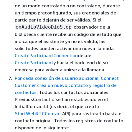
de un modo controlado o no controlado, durante
un tiempo preconfigurado, sus credenciales de
participante dejarán de ser válidas. Si el
observador de la
onAudioVideoDidStop
biblioteca cliente recibe un código de estado que
indica que el asistente ya no es válido, las
solicitudes pueden activar una nueva llamada
CreateParticipantConnection
desde
CreateParticipant
y hacia el back-end de su
empresa para volver a unirse a la llamada.
Por cada conexión de usuario adicional, Connect
Customer crea un nuevo contacto y registro de
contactos.
Todos los contactos adicionales
PreviousContactId se han establecido en el
InitialContactId (es decir, el que creó la
StartWebRTCContact
API) para rastrearlo hasta el
contacto original. Todos los registros de contacto
disponen de lo siguiente: