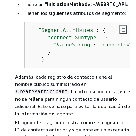
Tiene un
"InitiationMethod«: «WEBRTC_API
»
Tienen los siguientes atributos de segmento:
"SegmentAttributes"
: 
{
"connect:Subtype"
: 
{
"ValueString"
: 
"connect:Web
      }

    },
Además, cada registro de contacto tiene el
nombre público suministrado en
. La información del agente
CreateParticipant
no se rellena para ningún contacto de usuario
adicional. Esto se hace para evitar la duplicación de
la información del agente.
El siguiente diagrama ilustra cómo se asignan los
ID de contacto anterior y siguiente en un escenario