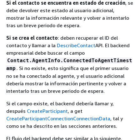
Si el contacto se encuentra en estado de creación
, se
debe devolver este estado al usuario adicional,
mostrar la información relevante y volver a intentarlo
tras un breve periodo de espera.
Si se crea el contacto
: deben recuperar el ID del
contacto y llamar a la
DescribeContact
API. El backend
empresarial debe buscar el campo
Contact.AgentInfo.ConnectedToAgentTimest
. Si no existe, esto significa que el primer usuario
amp
no se ha conectado al agente, y el usuario adicional
debería mostrar la información pertinente y volver a
intentarlo tras un breve periodo de espera.
Si el campo existe, el backend debería llamar y,
después
CreateParticipant
, a get
CreateParticipantConnection
ConnectionData
, tal y
como se ha descrito en las secciones anteriores.
El flujo del backend debe ser similar a lo siguiente.