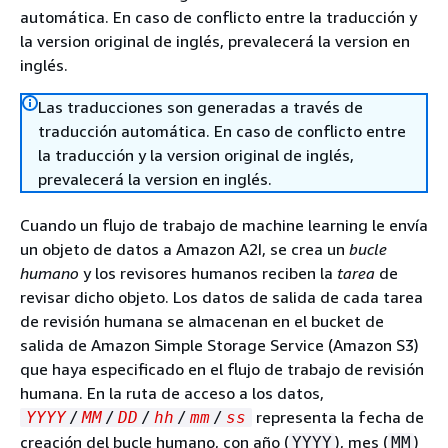
automática. En caso de conflicto entre la traducción y
la version original de inglés, prevalecerá la version en
inglés.
Las traducciones son generadas a través de
traducción automática. En caso de conflicto entre
la traducción y la version original de inglés,
prevalecerá la version en inglés.
Cuando un flujo de trabajo de machine learning le envía
un objeto de datos a Amazon A2I, se crea un
bucle
humano
y los revisores humanos reciben la
tarea
de
revisar dicho objeto. Los datos de salida de cada tarea
de revisión humana se almacenan en el bucket de
salida de Amazon Simple Storage Service (Amazon S3)
que haya especificado en el flujo de trabajo de revisión
humana. En la ruta de acceso a los datos,
representa la fecha de
YYYY
/
MM
/
DD
/
hh
/
mm
/
ss
creación del bucle humano, con año (
), mes (
)
YYYY
MM