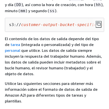
y día (
), así como la hora de creación, con hora (
),
DD
hh
minuto (
) y segundo (
).
mm
ss
s3://
customer-output-bucket-specified-in-
El contenido de los datos de salida depende del tipo
de
tarea
(integrada o personalizada) y del tipo de
personal
que utilice. Los datos de salida siempre
incluyen la respuesta del trabajador humano. Además,
los datos de salida pueden incluir metadatos sobre el
bucle humano, el revisor humano (trabajador) y el
objeto de datos.
Utilice las siguientes secciones para obtener más
información sobre el formato de datos de salida de
Amazon A2I para diferentes tipos de tareas y
plantillas.