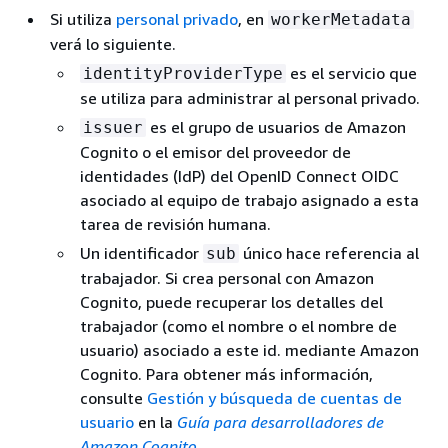
Si utiliza
personal privado
, en
workerMetadata
verá lo siguiente.
es el servicio que
identityProviderType
se utiliza para administrar al personal privado.
es el grupo de usuarios de Amazon
issuer
Cognito o el emisor del proveedor de
identidades (IdP) del OpenID Connect OIDC
asociado al equipo de trabajo asignado a esta
tarea de revisión humana.
Un identificador
único hace referencia al
sub
trabajador. Si crea personal con Amazon
Cognito, puede recuperar los detalles del
trabajador (como el nombre o el nombre de
usuario) asociado a este id. mediante Amazon
Cognito. Para obtener más información,
consulte
Gestión y búsqueda de cuentas de
usuario
en la
Guía para desarrolladores de
Amazon Cognito
.