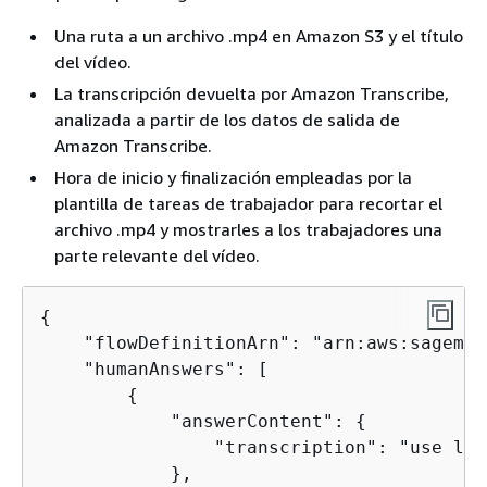
Una ruta a un archivo .mp4 en Amazon S3 y el título
del vídeo.
La transcripción devuelta por Amazon Transcribe,
analizada a partir de los datos de salida de
Amazon Transcribe.
Hora de inicio y finalización empleadas por la
plantilla de tareas de trabajador para recortar el
archivo .mp4 y mostrarles a los trabajadores una
parte relevante del vídeo.
{
    "flowDefinitionArn": "arn:aws:sagemak
    "humanAnswers": [

{
            "answerContent": 
{
                "transcription": "use lam
            },
