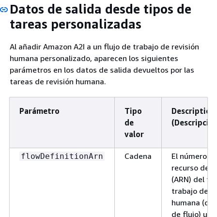
Datos de salida desde tipos de
tareas personalizadas
Al añadir Amazon A2I a un flujo de trabajo de revisión
humana personalizado, aparecen los siguientes
parámetros en los datos de salida devueltos por las
tareas de revisión humana.
Parámetro
Tipo
Description
de
(Descripción
valor
Cadena
El número d
flowDefinitionArn
recurso de 
(ARN) del flu
trabajo de re
humana (defi
de flujo) uti