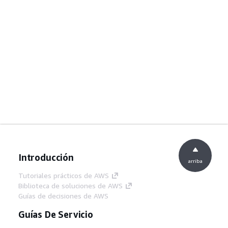
Introducción
arriba
Tutoriales prácticos de AWS
Biblioteca de soluciones de AWS
Guías de decisiones de AWS
Guías De Servicio