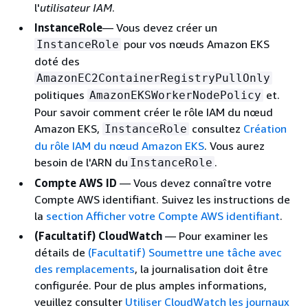
l'
utilisateur IAM
.
InstanceRole
— Vous devez créer un
pour vos nœuds Amazon EKS
InstanceRole
doté des
AmazonEC2ContainerRegistryPullOnly
politiques
et.
AmazonEKSWorkerNodePolicy
Pour savoir comment créer le rôle IAM du nœud
Amazon EKS,
consultez
Création
InstanceRole
du rôle IAM du nœud Amazon EKS
. Vous aurez
besoin de l'ARN du
.
InstanceRole
Compte AWS ID
— Vous devez connaître votre
Compte AWS identifiant. Suivez les instructions de
la
section Afficher votre Compte AWS identifiant
.
(Facultatif) CloudWatch
— Pour examiner les
détails de
(Facultatif) Soumettre une tâche avec
des remplacements
, la journalisation doit être
configurée. Pour de plus amples informations,
veuillez consulter
Utiliser CloudWatch les journaux