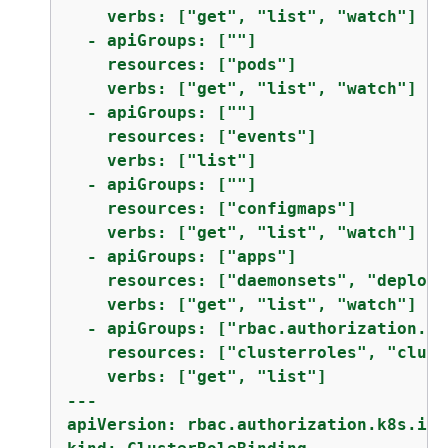
    verbs: ["get", "list", "watch"]

  - apiGroups: [""]

    resources: ["pods"]

    verbs: ["get", "list", "watch"]

  - apiGroups: [""]

    resources: ["events"]

    verbs: ["list"]

  - apiGroups: [""]

    resources: ["configmaps"]

    verbs: ["get", "list", "watch"]

  - apiGroups: ["apps"]

    resources: ["daemonsets", "deploym
    verbs: ["get", "list", "watch"]

  - apiGroups: ["rbac.authorization.k8
    resources: ["clusterroles", "clust
    verbs: ["get", "list"]

---

apiVersion: rbac.authorization.k8s.io/v