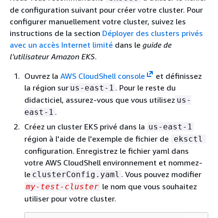
de configuration suivant pour créer votre cluster. Pour
configurer manuellement votre cluster, suivez les
instructions de la section
Déployer des clusters privés
avec un accès Internet limité
dans le
guide de
l'utilisateur Amazon EKS
.
Ouvrez la
AWS CloudShell console
et définissez
la région sur
. Pour le reste du
us-east-1
didacticiel, assurez-vous que vous utilisez
us-
.
east-1
Créez un cluster EKS privé dans la
us-east-1
région à l'aide de l'exemple de fichier de
eksctl
configuration. Enregistrez le fichier yaml dans
votre AWS CloudShell environnement et nommez-
le
. Vous pouvez modifier
clusterConfig.yaml
le nom que vous souhaitez
my-test-cluster
utiliser pour votre cluster.