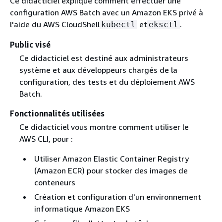
Ce didacticiel explique comment effectuer une
configuration AWS Batch avec un Amazon EKS privé à
l'aide du AWS CloudShell
et
.
kubectl
eksctl
Public visé
Ce didacticiel est destiné aux administrateurs
système et aux développeurs chargés de la
configuration, des tests et du déploiement AWS
Batch.
Fonctionnalités utilisées
Ce didacticiel vous montre comment utiliser le
AWS CLI, pour :
Utiliser Amazon Elastic Container Registry
(Amazon ECR) pour stocker des images de
conteneurs
Création et configuration d'un environnement
informatique Amazon EKS