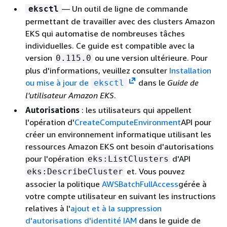
— Un outil de ligne de commande
eksctl
permettant de travailler avec des clusters Amazon
EKS qui automatise de nombreuses tâches
individuelles. Ce guide est compatible avec la
version
ou une version ultérieure. Pour
0.115.0
plus d'informations, veuillez consulter
Installation
ou mise à jour de
dans le
Guide de
eksctl
l'utilisateur Amazon EKS
.
Autorisations
: les utilisateurs qui appellent
l'opération d'
CreateComputeEnvironment
API pour
créer un environnement informatique utilisant les
ressources Amazon EKS ont besoin d'autorisations
pour l'opération
d'API
eks:ListClusters
et. Vous pouvez
eks:DescribeCluster
associer la politique
AWSBatchFullAccess
gérée à
votre compte utilisateur en suivant les instructions
relatives à l'
ajout et à la suppression
d'autorisations d'identité IAM
dans le guide de