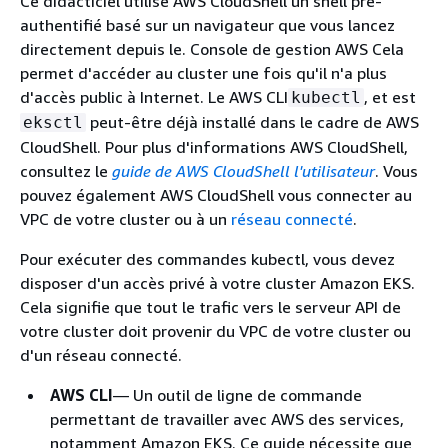
Ce didacticiel utilise AWS CloudShell un shell pré-
authentifié basé sur un navigateur que vous lancez
directement depuis le. Console de gestion AWS Cela
permet d'accéder au cluster une fois qu'il n'a plus
d'accès public à Internet. Le AWS CLI
, et est
kubectl
peut-être déjà installé dans le cadre de AWS
eksctl
CloudShell. Pour plus d'informations AWS CloudShell,
consultez le
guide de AWS CloudShell l'utilisateur
. Vous
pouvez également AWS CloudShell vous connecter au
VPC de votre cluster ou à un
réseau connecté
.
Pour exécuter des commandes kubectl, vous devez
disposer d'un accès privé à votre cluster Amazon EKS.
Cela signifie que tout le trafic vers le serveur API de
votre cluster doit provenir du VPC de votre cluster ou
d'un réseau connecté.
AWS CLI
— Un outil de ligne de commande
permettant de travailler avec AWS des services,
notamment Amazon EKS. Ce guide nécessite que