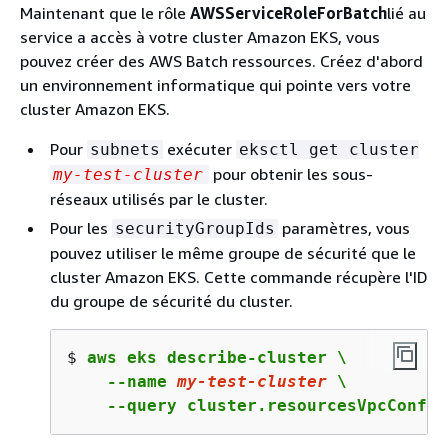
Maintenant que le rôle
AWSServiceRoleForBatch
lié au
service a accès à votre cluster Amazon EKS, vous
pouvez créer des AWS Batch ressources. Créez d'abord
un environnement informatique qui pointe vers votre
cluster Amazon EKS.
Pour
exécuter
subnets
eksctl get cluster
pour obtenir les sous-
my-test-cluster
réseaux utilisés par le cluster.
Pour les
paramètres, vous
securityGroupIds
pouvez utiliser le même groupe de sécurité que le
cluster Amazon EKS. Cette commande récupère l'ID
du groupe de sécurité du cluster.
$ 
aws eks describe-cluster \

    --name 
my-test-cluster
 \

    --query cluster.resourcesVpcConfig