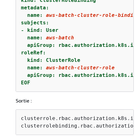
kind: ClusterRoleBinding

metadata:

  name: 
aws-batch-cluster-role-binding
subjects:

- kind: User

  name: 
aws-batch
  apiGroup: rbac.authorization.k8s.io

roleRef:

  kind: ClusterRole

  name: 
aws-batch-cluster-role
  apiGroup: rbac.authorization.k8s.io

EOF
Sortie :
clusterrole.rbac.authorization.k8s.io/
clusterrolebinding.rbac.authorization.