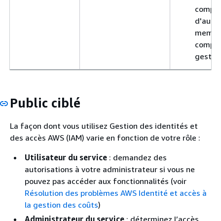
compt
d'autr
membre
compte
gestion
Public ciblé
La façon dont vous utilisez Gestion des identités et
des accès AWS (IAM) varie en fonction de votre rôle :
Utilisateur du service
: demandez des
autorisations à votre administrateur si vous ne
pouvez pas accéder aux fonctionnalités (voir
Résolution des problèmes AWS Identité et accès à
la gestion des coûts
)
Administrateur du service
: déterminez l’accès