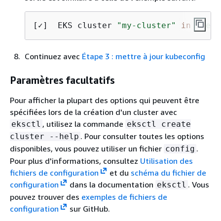
[✓]  EKS cluster 
"my-cluster"
in
"regi
Continuez avec
Étape 3 : mettre à jour kubeconfig
Paramètres facultatifs
Pour afficher la plupart des options qui peuvent être
spécifiées lors de la création d'un cluster avec
, utilisez la commande
eksctl
eksctl create
. Pour consulter toutes les options
cluster --help
disponibles, vous pouvez utiliser un fichier
.
config
Pour plus d'informations, consultez
Utilisation des
fichiers de configuration
et du
schéma du fichier de
configuration
dans la documentation
. Vous
eksctl
pouvez trouver des
exemples de fichiers de
configuration
sur GitHub.