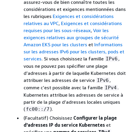
assurez-vous de bien connaître toutes les
considérations et exigences mentionnées dans
les rubriques
Exigences et considérations
relatives au VPC
,
Exigences et considérations
requises pour les sous-réseaux
,
Voir les
exigences relatives aux groupes de sécurité
Amazon EKS pour les clusters
et
Informations
sur les adresses IPv6 pour les clusters, pods et
services
. Si vous choisissez la famille
,
IPv6
vous ne pouvez pas spécifier une plage
d’adresses à partir de laquelle Kubernetes doit
attribuer les adresses de service
,
IPv6
comme c’est possible avec la famille
.
IPv4
Kubernetes attribue les adresses de service à
partir de la plage d’adresses locales uniques
(
).
fc00::/7
(Facultatif) Choisissez
Configurer la plage
d'adresses IP du service Kubernetes
et
spécifiez une
gamme de services
.