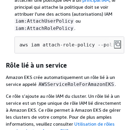
attacher une politique IAM à un
principal IAM
, le
principal qui attache la politique doit se voir
attribuer l'une des actions (autorisations) IAM
ou
iam:AttachUserPolicy
.
iam:AttachRolePolicy
aws iam attach-role-policy --policy-ar
Rôle lié à un service
Amazon EKS crée automatiquement un rôle lié à un
service appelé
.
AWSServiceRoleForAmazonEKS
Ce rôle s’ajoute au rôle IAM du cluster. Un rôle lié à un
service est un type unique de rôle IAM lié directement
à Amazon EKS. Ce rôle permet à Amazon EKS de gérer
les clusters de votre compte. Pour de plus amples
informations, veuillez consulter
Utilisation de rôles