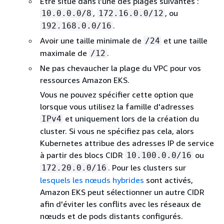
Être situé dans l'une des plages suivantes :
,
, ou
10.0.0.0/8
172.16.0.0/12
.
192.168.0.0/16
Avoir une taille minimale de
et une taille
/24
maximale de
.
/12
Ne pas chevaucher la plage du VPC pour vos
ressources Amazon EKS.
Vous ne pouvez spécifier cette option que
lorsque vous utilisez la famille d'adresses
et uniquement lors de la création du
IPv4
cluster. Si vous ne spécifiez pas cela, alors
Kubernetes attribue des adresses IP de service
à partir des blocs CIDR
ou
10.100.0.0/16
. Pour les clusters sur
172.20.0.0/16
lesquels les nœuds hybrides
sont activés,
Amazon EKS peut sélectionner un autre CIDR
afin d'éviter les conflits avec les réseaux de
nœuds et de pods distants configurés.