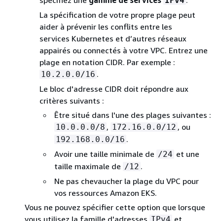
IPv4
La spécification de votre propre plage peut
aider à prévenir les conflits entre les
services Kubernetes et d’autres réseaux
appairés ou connectés à votre VPC. Entrez une
plage en notation CIDR. Par exemple :
.
10.2.0.0/16
Le bloc d'adresse CIDR doit répondre aux
critères suivants :
Être situé dans l'une des plages suivantes :
,
, ou
10.0.0.0/8
172.16.0.0/12
.
192.168.0.0/16
Avoir une taille minimale de
et une
/24
taille maximale de
.
/12
Ne pas chevaucher la plage du VPC pour
vos ressources Amazon EKS.
Vous ne pouvez spécifier cette option que lorsque
vous utilisez la famille d'adresses
et
IPv4