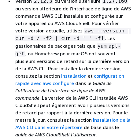
Version
ou version ultérieure
2.12.3
1.27.160
ou version ultérieure de l'interface de ligne de AWS
commande (AWS CLI) installée et configurée sur
votre appareil ou AWS CloudShell. Pour vérifier
votre version actuelle, utilisez
aws --version |
. Les
cut -d / -f2 | cut -d ' ' -f1
gestionnaires de packages tels que
yum
apt-
, ou Homebrew pour macOS ont souvent
get
plusieurs versions de retard sur la dernière version
de la AWS CLI. Pour installer la dernière version,
consultez la section
Installation
et
configuration
rapide avec aws configure
dans le
Guide de
l'utilisateur de l'interface de ligne de AWS
commande
. La version de la AWS CLI installée AWS
CloudShell peut également avoir plusieurs versions
de retard par rapport à la dernière version. Pour le
mettre à jour, consultez la section
Installation de la
AWS CLI dans votre répertoire
de base dans le
guide de AWS CloudShell l'utilisateur
.