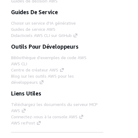
Guides de décision AWS
Guides De Service
Choisir un service d'IA générative
Guides de service AWS
Didacticiels AWS CLI sur GitHub
Outils Pour Développeurs
Bibliothèque d'exemples de code AWS
AWS CLI
Centre de créateur AWS
Blog sur les outils AWS pour les
développeurs
Liens Utiles
Téléchargez les documents du serveur MCP
AWS
Connectez-vous à la console AWS
AWS re:Post