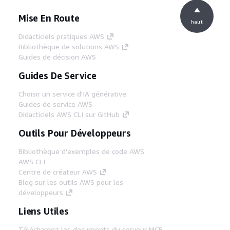
Mise En Route
haut
Didacticiels pratiques AWS
Bibliothèque de solutions AWS
Guides de décision AWS
Guides De Service
Choisir un service d'IA générative
Guides de service AWS
Didacticiels AWS CLI sur GitHub
Outils Pour Développeurs
Bibliothèque d'exemples de code AWS
AWS CLI
Centre de créateur AWS
Blog sur les outils AWS pour les
développeurs
Liens Utiles
Téléchargez les documents du serveur MCP