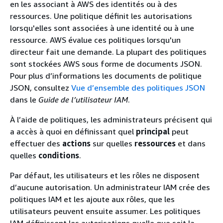
en les associant à AWS des identités ou à des
ressources. Une politique définit les autorisations
lorsqu'elles sont associées à une identité ou à une
ressource. AWS évalue ces politiques lorsqu'un
directeur fait une demande. La plupart des politiques
sont stockées AWS sous forme de documents JSON.
Pour plus d’informations les documents de politique
JSON, consultez
Vue d’ensemble des politiques JSON
dans le
Guide de l’utilisateur IAM
.
À l’aide de politiques, les administrateurs précisent qui
a accès à quoi en définissant quel
principal
peut
effectuer des
actions
sur quelles
ressources
et dans
quelles
conditions
.
Par défaut, les utilisateurs et les rôles ne disposent
d’aucune autorisation. Un administrateur IAM crée des
politiques IAM et les ajoute aux rôles, que les
utilisateurs peuvent ensuite assumer. Les politiques
IAM définissent les autorisations quelle que soit la