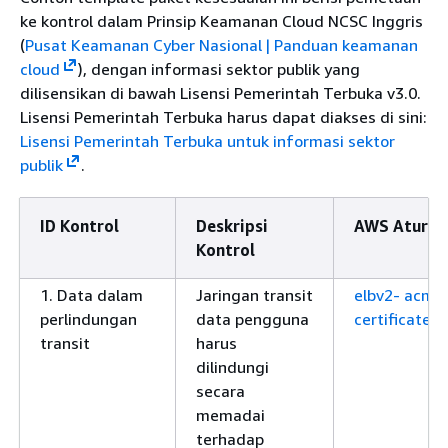
ke kontrol dalam Prinsip Keamanan Cloud NCSC Inggris
(
Pusat Keamanan Cyber Nasional | Panduan keamanan
cloud
), dengan informasi sektor publik yang
dilisensikan di bawah Lisensi Pemerintah Terbuka v3.0.
Lisensi Pemerintah Terbuka harus dapat diakses di sini:
Lisensi Pemerintah Terbuka untuk informasi sektor
publik
.
ID Kontrol
Deskripsi
AWS Aturan
Kontrol
1. Data dalam
Jaringan transit
elbv2- acm-
perlindungan
data pengguna
certificate-
transit
harus
dilindungi
secara
memadai
terhadap