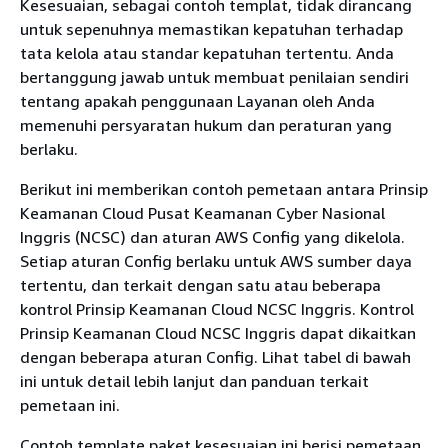
Kesesuaian, sebagai contoh templat, tidak dirancang
untuk sepenuhnya memastikan kepatuhan terhadap
tata kelola atau standar kepatuhan tertentu. Anda
bertanggung jawab untuk membuat penilaian sendiri
tentang apakah penggunaan Layanan oleh Anda
memenuhi persyaratan hukum dan peraturan yang
berlaku.
Berikut ini memberikan contoh pemetaan antara Prinsip
Keamanan Cloud Pusat Keamanan Cyber Nasional
Inggris (NCSC) dan aturan AWS Config yang dikelola.
Setiap aturan Config berlaku untuk AWS sumber daya
tertentu, dan terkait dengan satu atau beberapa
kontrol Prinsip Keamanan Cloud NCSC Inggris. Kontrol
Prinsip Keamanan Cloud NCSC Inggris dapat dikaitkan
dengan beberapa aturan Config. Lihat tabel di bawah
ini untuk detail lebih lanjut dan panduan terkait
pemetaan ini.
Contoh template paket kesesuaian ini berisi pemetaan