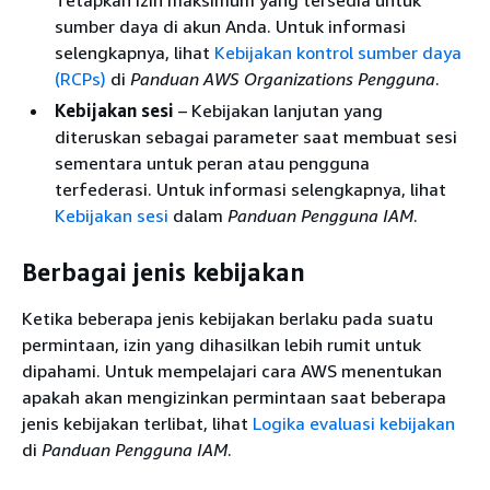
sumber daya di akun Anda. Untuk informasi
selengkapnya, lihat
Kebijakan kontrol sumber daya
(RCPs)
di
Panduan AWS Organizations Pengguna
.
Kebijakan sesi
– Kebijakan lanjutan yang
diteruskan sebagai parameter saat membuat sesi
sementara untuk peran atau pengguna
terfederasi. Untuk informasi selengkapnya, lihat
Kebijakan sesi
dalam
Panduan Pengguna IAM
.
Berbagai jenis kebijakan
Ketika beberapa jenis kebijakan berlaku pada suatu
permintaan, izin yang dihasilkan lebih rumit untuk
dipahami. Untuk mempelajari cara AWS menentukan
apakah akan mengizinkan permintaan saat beberapa
jenis kebijakan terlibat, lihat
Logika evaluasi kebijakan
di
Panduan Pengguna IAM
.