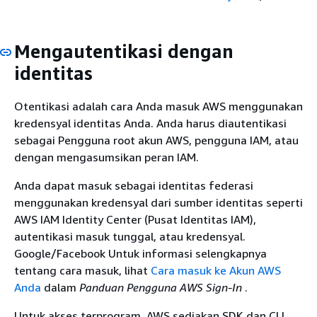
Mengautentikasi dengan
identitas
Otentikasi adalah cara Anda masuk AWS menggunakan
kredensyal identitas Anda. Anda harus diautentikasi
sebagai Pengguna root akun AWS, pengguna IAM, atau
dengan mengasumsikan peran IAM.
Anda dapat masuk sebagai identitas federasi
menggunakan kredensyal dari sumber identitas seperti
AWS IAM Identity Center (Pusat Identitas IAM),
autentikasi masuk tunggal, atau kredensyal.
Google/Facebook Untuk informasi selengkapnya
tentang cara masuk, lihat
Cara masuk ke Akun AWS
Anda
dalam
Panduan Pengguna AWS Sign-In
.
Untuk akses terprogram, AWS sediakan SDK dan CLI