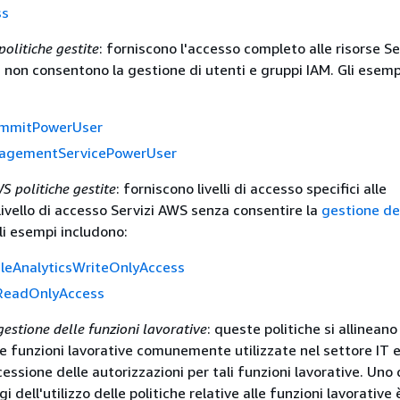
ss
olitiche gestite
: forniscono l'accesso completo alle risorse S
a non consentono la gestione di utenti e gruppi IAM. Gli esemp
mmitPowerUser
gementServicePowerUser
S politiche gestite
: forniscono livelli di accesso specifici alle
livello di accesso Servizi AWS senza consentire la
gestione de
Gli esempi includono:
eAnalyticsWriteOnlyAccess
eadOnlyAccess
gestione delle funzioni lavorative
: queste politiche si allineano
e funzioni lavorative comunemente utilizzate nel settore IT 
cessione delle autorizzazioni per tali funzioni lavorative. Uno 
i dell'utilizzo delle politiche relative alle funzioni lavorative