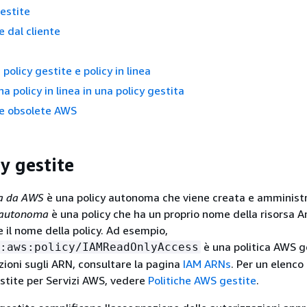
estite
e dal cliente
 policy gestite e policy in linea
a policy in linea in una policy gestita
te obsolete AWS
y gestite
ita da AWS
è una policy autonoma che viene creata e amminist
 autonoma
è una policy che ha un proprio nome della risorsa 
 il nome della policy. Ad esempio,
è una politica AWS g
:aws:policy/IAMReadOnlyAccess
zioni sugli ARN, consultare la pagina
IAM ARNs
. Per un elenco
stite per Servizi AWS, vedere
Politiche AWS gestite
.