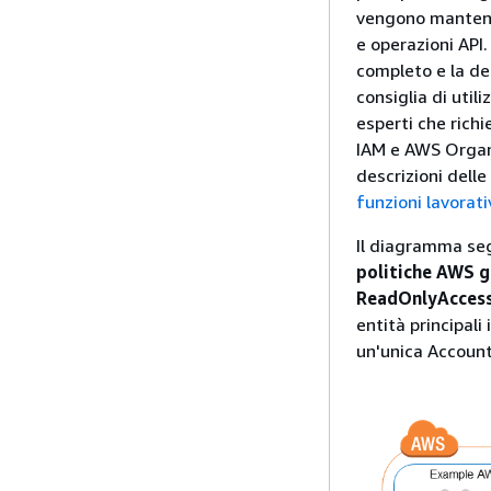
vengono mantenu
e operazioni API
completo e la del
consiglia di util
esperti che richi
IAM e AWS Organi
descrizioni delle
funzioni lavorati
Il diagramma seg
politiche AWS g
ReadOnlyAcces
entità principali
un'unica Account