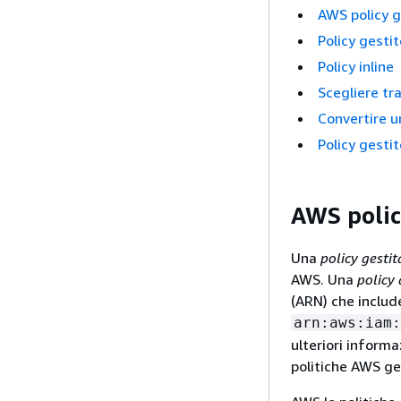
AWS policy g
Policy gestit
Policy inline
Scegliere tra
Convertire un
Policy gesti
AWS polic
Una
policy gest
AWS. Una
policy
(ARN) che include
arn:aws:iam:
ulteriori informa
politiche AWS ge