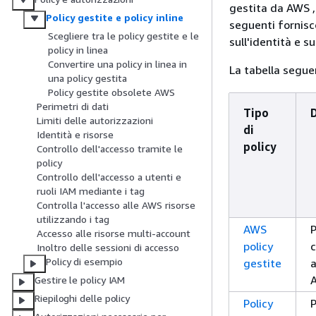
gestita da AWS , 
Policy gestite e policy inline
seguenti fornisco
Scegliere tra le policy gestite e le
sull'identità e su
policy in linea
Convertire una policy in linea in
La tabella segue
una policy gestita
Policy gestite obsolete AWS
Perimetri di dati
Tipo
Limiti delle autorizzazioni
di
Identità e risorse
policy
Controllo dell'accesso tramite le
policy
Controllo dell'accesso a utenti e
ruoli IAM mediante i tag
Controlla l'accesso alle AWS risorse
utilizzando i tag
AWS
Accesso alle risorse multi-account
policy
c
Inoltro delle sessioni di accesso
Policy di esempio
gestite
Gestire le policy IAM
Riepiloghi delle policy
Policy
P