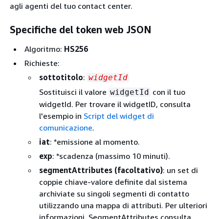
agli agenti del tuo contact center.
Specifiche del token web JSON
Algoritmo:
HS256
Richieste:
sottotitolo
:
widgetId
Sostituisci il valore
con il tuo
widgetId
widgetId. Per trovare il widgetID, consulta
l'esempio in
Script del widget di
comunicazione
.
iat
: *emissione al momento.
exp
: *scadenza (massimo 10 minuti).
segmentAttributes (facoltativo)
: un set di
coppie chiave-valore definite dal sistema
archiviate su singoli segmenti di contatto
utilizzando una mappa di attributi. Per ulteriori
informazioni, SegmentAttributes consulta