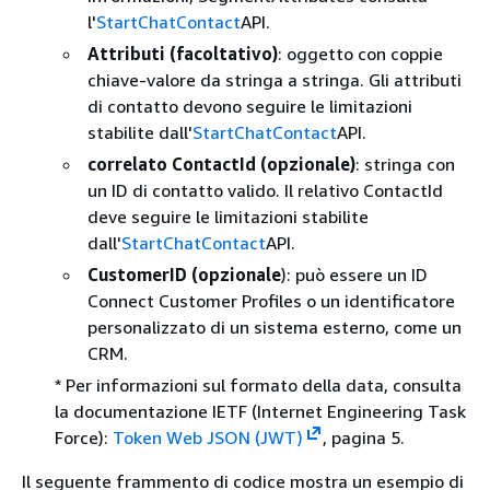
l'
StartChatContact
API.
Attributi (facoltativo)
: oggetto con coppie
chiave-valore da stringa a stringa. Gli attributi
di contatto devono seguire le limitazioni
stabilite dall'
StartChatContact
API.
correlato ContactId (opzionale)
: stringa con
un ID di contatto valido. Il relativo ContactId
deve seguire le limitazioni stabilite
dall'
StartChatContact
API.
CustomerID (opzionale
): può essere un ID
Connect Customer Profiles o un identificatore
personalizzato di un sistema esterno, come un
CRM.
* Per informazioni sul formato della data, consulta
la documentazione IETF (Internet Engineering Task
Force):
Token Web JSON (JWT)
, pagina 5.
Il seguente frammento di codice mostra un esempio di