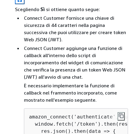
Scegliendo
Sì
si ottiene quanto segue:
Connect Customer fornisce una chiave di
sicurezza di 44 caratteri nella pagina
successiva che puoi utilizzare per creare token
Web JSON (JWT).
Connect Customer aggiunge una funzione di
callback all'interno dello script di
incorporamento del widget di comunicazione
che verifica la presenza di un token Web JSON
(JWT) all'avvio di una chat.
È necessario implementare la funzione di
callback nel frammento incorporato, come
mostrato nell'esempio seguente.
amazon_connect('authenticate', func
  window.fetch('/token').then(res =
    res.json().then(data => 
{