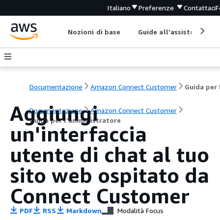
Italiano
Preferenze
Contattaci
F
Nozioni di base
Guide all'assistenza
Documentazione
Amazon Connect Customer
Aggiungi
Documentazione
Amazon Connect Customer
Guida per l'amministratore
un'interfaccia
utente di chat al tuo
sito web ospitato da
Connect Customer
PDF
RSS
Markdown
Modalità Focus