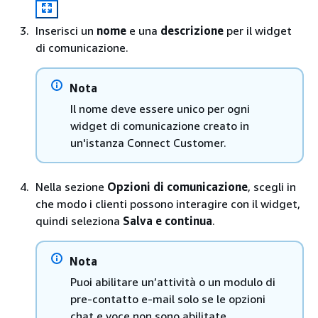
Inserisci un
nome
e una
descrizione
per il widget
di comunicazione.
Nota
Il nome deve essere unico per ogni
widget di comunicazione creato in
un'istanza Connect Customer.
Nella sezione
Opzioni di comunicazione
, scegli in
che modo i clienti possono interagire con il widget,
quindi seleziona
Salva e continua
.
Nota
Puoi abilitare un’attività o un modulo di
pre-contatto e-mail solo se le opzioni
chat e voce non sono abilitate.