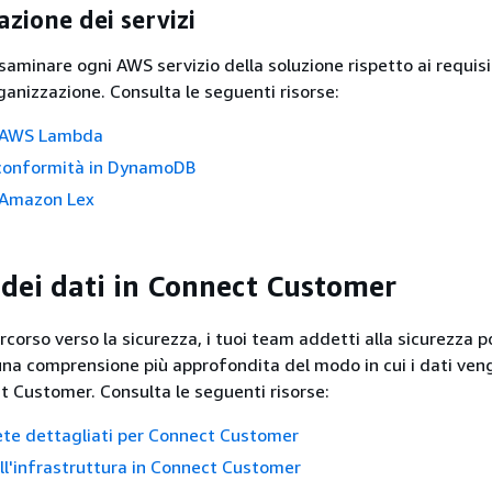
zione dei servizi
aminare ogni AWS servizio della soluzione rispetto ai requisit
ganizzazione. Consulta le seguenti risorse:
n AWS Lambda
 conformità in DynamoDB
n Amazon Lex
 dei dati in Connect Customer
rcorso verso la sicurezza, i tuoi team addetti alla sicurezza 
una comprensione più approfondita del modo in cui i dati ve
ct Customer. Consulta le seguenti risorse:
rete dettagliati per Connect Customer
ll'infrastruttura in Connect Customer