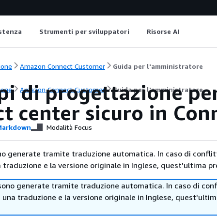
istenza
Strumenti per sviluppatori
Risorse AI
ione
Amazon Connect Customer
Guida per l'amministratore
pi di progettazione per
ione
Amazon Connect Customer
Guida per l'amministratore
ct center sicuro in Co
arkdown
Modalità Focus
no generate tramite traduzione automatica. In caso di conflitt
traduzione e la versione originale in Inglese, quest'ultima pr
sono generate tramite traduzione automatica. In caso di confl
i una traduzione e la versione originale in Inglese, quest'ulti