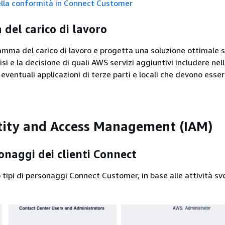
ella conformità in Connect Customer
del carico di lavoro
amma del carico di lavoro e progetta una soluzione ottimale 
lisi e la decisione di quali AWS servizi aggiuntivi includere nel
 eventuali applicazioni di terze parti e locali che devono esse
ity and Access Management (IAM)
sonaggi dei clienti Connect
tipi di personaggi Connect Customer, in base alle attività svo