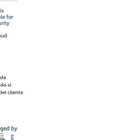
 da
do si
del cliente