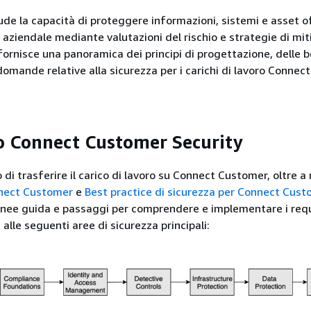
lude la capacità di proteggere informazioni, sistemi e asset o
aziendale mediante valutazioni del rischio e strategie di mit
ornisce una panoramica dei principi di progettazione, delle b
domande relative alla sicurezza per i carichi di lavoro Connect
so Connect Customer Security
di trasferire il carico di lavoro su Connect Customer, oltre a
nnect Customer
e
Best practice di sicurezza per Connect Cus
inee guida e passaggi per comprendere e implementare i requi
i alle seguenti aree di sicurezza principali: