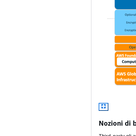
Nozioni di 
Third-party gli 