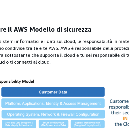
e il AWS Modello di sicurezza
istemi informatici e i dati sul cloud, le responsabilità in mate
o condivise tra te e te AWS. AWS è responsabile della protez
ra sottostante che supporta il cloud e tu sei responsabile di t
ud o ti connetti al cloud.