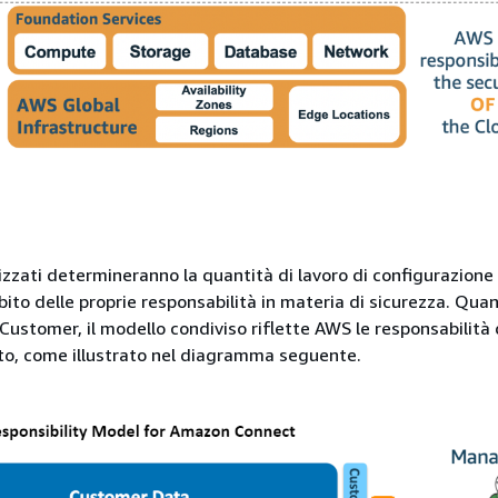
lizzati determineranno la quantità di lavoro di configurazione
ito delle proprie responsabilità in materia di sicurezza. Quan
Customer, il modello condiviso riflette AWS le responsabilità 
vato, come illustrato nel diagramma seguente.