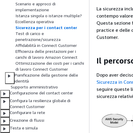
Scenario e approcci di
La sicurezza inc
implementazione
contempo valore 
Istanza singola o istanze multiple?
Eccellenza operativa
Questa sezione f
Sicurezza per i contact center
practice e delle 
Test di carico e
Customer.
penetrazione/sicurezza
Affidabilità in Connect Customer
Efficienza delle prestazioni per i
carichi di lavoro Amazon Connect
Il percor
Ottimizzazione dei costi per i carichi
di lavoro Connect Customer
Dopo aver deciso 
Pianificazione della gestione delle
identità
Sicurezza in Co
Supporto amministrativo
seguire queste l
Configurazione del contact center
sicurezza relativ
Configura la resilienza globale di
Connect Customer
Configurare la rete
Creazione di flussi
Testa e simula