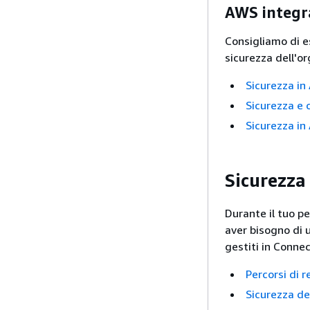
AWS integra
Consigliamo di es
sicurezza dell'or
Sicurezza i
Sicurezza e
Sicurezza i
Sicurezza
Durante il tuo pe
aver bisogno di 
gestiti in Conne
Percorsi di 
Sicurezza de