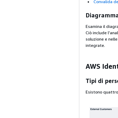
Convalida d
Diagramma 
Esamina il diagr
Ciò include l'ana
soluzione e nelle
integrate.
AWS Ident
Tipi di per
Esistono quattro 