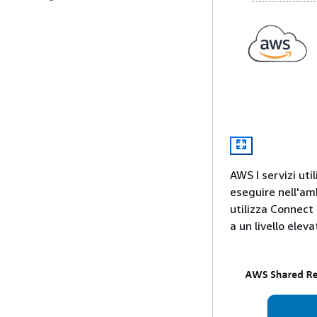
AWS I servizi uti
eseguire nell'amb
utilizza Connect 
a un livello ele