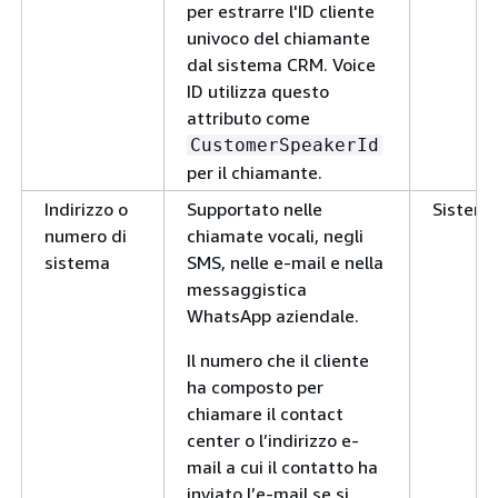
per estrarre l'ID cliente
univoco del chiamante
dal sistema CRM. Voice
ID utilizza questo
attributo come
CustomerSpeakerId
per il chiamante.
Indirizzo o
Supportato nelle
Sistem
numero di
chiamate vocali, negli
sistema
SMS, nelle e-mail e nella
messaggistica
WhatsApp aziendale.
Il numero che il cliente
ha composto per
chiamare il contact
center o l’indirizzo e-
mail a cui il contatto ha
inviato l’e-mail se si