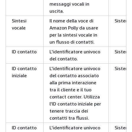
messaggi vocali in
uscita.
Sintesi
Il nome della voce di
Sistem
vocale
Amazon Polly da usare
per la sintesi vocale in
un flusso di contatti.
ID contatto
L'identificatore univoco
Sistem
del contatto.
ID contatto
L'identificatore univoco
Sistem
iniziale
del contatto associato
alla prima interazione
tra il cliente e il tuo
contact center. Utilizza
l'ID contatto iniziale per
tenere traccia dei
contatti tra flussi.
ID contatto
L'identificatore univoco
Sistem