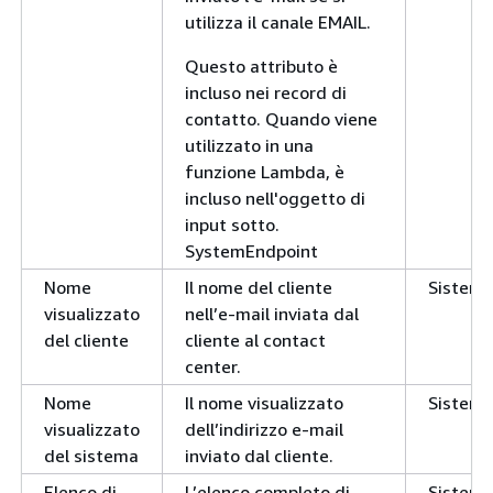
utilizza il canale EMAIL.
Questo attributo è
incluso nei record di
contatto. Quando viene
utilizzato in una
funzione Lambda, è
incluso nell'oggetto di
input sotto.
SystemEndpoint
Nome
Il nome del cliente
Sistem
visualizzato
nell’e-mail inviata dal
del cliente
cliente al contact
center.
Nome
Il nome visualizzato
Sistem
visualizzato
dell’indirizzo e-mail
del sistema
inviato dal cliente.
Elenco di
L’elenco completo di
Sistem