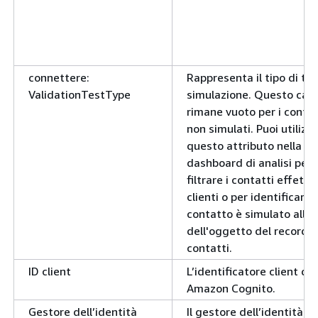
connettere:
Rappresenta il tipo di tes
ValidationTestType
simulazione. Questo ca
rimane vuoto per i contat
non simulati. Puoi utilizz
questo attributo nella
dashboard di analisi per
filtrare i contatti effettiv
clienti o per identificare 
contatto è simulato all'i
dell'oggetto del record d
contatti.
ID client
L’identificatore client del
Amazon Cognito.
Gestore dell’identità
Il gestore dell’identità di