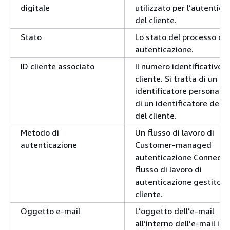
digitale
utilizzato per l’autentica
del cliente.
Stato
Lo stato del processo di
autenticazione.
ID cliente associato
Il numero identificativo d
cliente. Si tratta di un
identificatore personaliz
di un identificatore del pr
del cliente.
Metodo di
Un flusso di lavoro di
autenticazione
Customer-managed
autenticazione Connect 
flusso di lavoro di
autenticazione gestito d
cliente.
Oggetto e-mail
L’oggetto dell’e-mail
all’interno dell’e-mail inv