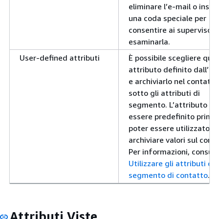
eliminare l’e-mail o inseri
una coda speciale per
consentire ai supervisori 
esaminarla.
User-defined attributi
È possibile scegliere qual
attributo definito dall’u
e archiviarlo nel contatto
sotto gli attributi di
segmento. L’attributo d
essere predefinito prima 
poter essere utilizzato p
archiviare valori sul cont
Per informazioni, consult
Utilizzare gli attributi del
segmento di contatto
.
Attributi Viste