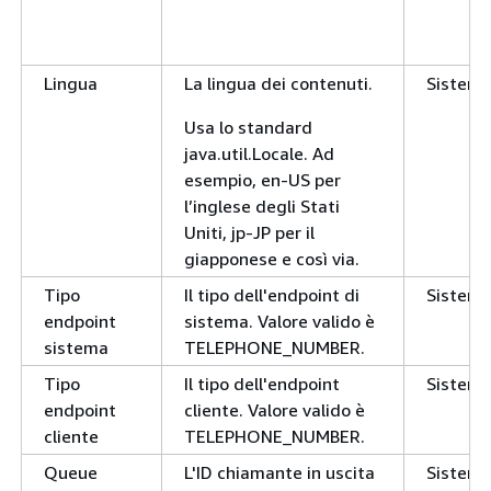
Lingua
La lingua dei contenuti.
Sistem
Usa lo standard
java.util.Locale. Ad
esempio, en-US per
l’inglese degli Stati
Uniti, jp-JP per il
giapponese e così via.
Tipo
Il tipo dell'endpoint di
Sistem
endpoint
sistema. Valore valido è
sistema
TELEPHONE_NUMBER.
Tipo
Il tipo dell'endpoint
Sistem
endpoint
cliente. Valore valido è
cliente
TELEPHONE_NUMBER.
Queue
L'ID chiamante in uscita
Sistem