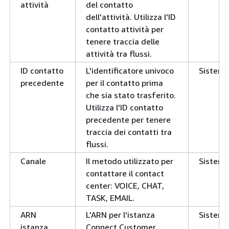
attività
del contatto
dell'attività. Utilizza l'ID
contatto attività per
tenere traccia delle
attività tra flussi.
ID contatto
L'identificatore univoco
Sistem
precedente
per il contatto prima
che sia stato trasferito.
Utilizza l'ID contatto
precedente per tenere
traccia dei contatti tra
flussi.
Canale
Il metodo utilizzato per
Sistem
contattare il contact
center: VOICE, CHAT,
TASK, EMAIL.
ARN
L'ARN per l'istanza
Sistem
istanza
Connect Customer.