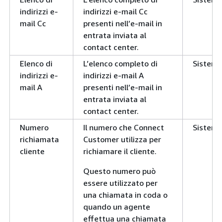
indirizzi e-
indirizzi e-mail Cc
mail Cc
presenti nell’e-mail in
entrata inviata al
contact center.
Elenco di
L’elenco completo di
Sistem
indirizzi e-
indirizzi e-mail A
mail A
presenti nell’e-mail in
entrata inviata al
contact center.
Numero
Il numero che Connect
Sistem
richiamata
Customer utilizza per
cliente
richiamare il cliente.
Questo numero può
essere utilizzato per
una chiamata in coda o
quando un agente
effettua una chiamata