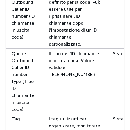
Outbound
definito per la coda. Può
Caller ID
essere utile per
number (ID
ripristinare l'ID
chiamante
chiamante dopo
in uscita
l'impostazione di un ID
coda)
chiamante
personalizzato.
Queue
Il tipo dell'ID chiamante
Sistem
Outbound
in uscita coda. Valore
Caller ID
valido è
number
TELEPHONE_NUMBER.
type (Tipo
ID
chiamante
in uscita
coda)
Tag
I tag utilizzati per
Sistem
organizzare, monitorare