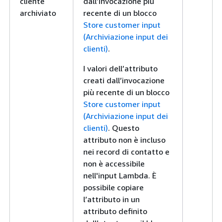
cliente
dall’invocazione più
archiviato
recente di un blocco
Store customer input
(Archiviazione input dei
clienti)
.
I valori dell’attributo
creati dall’invocazione
più recente di un blocco
Store customer input
(Archiviazione input dei
clienti)
. Questo
attributo non è incluso
nei record di contatto e
non è accessibile
nell'input Lambda. È
possibile copiare
l’attributo in un
attributo definito