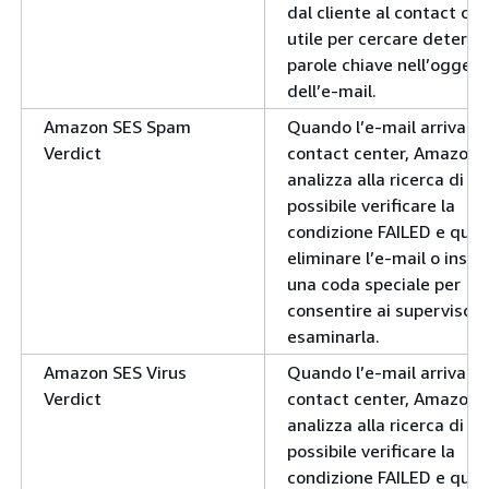
dal cliente al contact cen
utile per cercare determ
parole chiave nell’oggett
dell’e-mail.
Amazon SES Spam
Quando l’e-mail arriva al
Verdict
contact center, Amazon S
analizza alla ricerca di s
possibile verificare la
condizione FAILED e quin
eliminare l’e-mail o inseri
una coda speciale per
consentire ai supervisori 
esaminarla.
Amazon SES Virus
Quando l’e-mail arriva al
Verdict
contact center, Amazon S
analizza alla ricerca di vir
possibile verificare la
condizione FAILED e quin