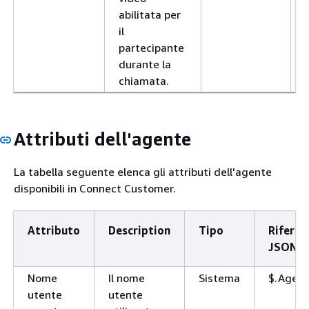
abilitata per
il
partecipante
durante la
chiamata.
Attributi dell'agente
La tabella seguente elenca gli attributi dell'agente
disponibili in Connect Customer.
Attributo
Description
Tipo
Riferi
JSONP
Nome
Il nome
Sistema
$.Agen
utente
utente