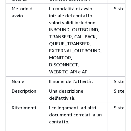
Metodo di
La modalità di avvio
Sistem
avvio
iniziale del contatto. I
valori validi includono:
INBOUND, OUTBOUND,
TRANSFER, CALLBACK,
QUEUE_TRANSFER,
EXTERNAL_OUTBOUND,
MONITOR,
DISCONNECT,
WEBRTC_API e API.
Nome
Il nome dell'attività .
Sistem
Description
Una descrizione
Sistem
dell'attività.
Riferimenti
I collegamenti ad altri
Sistem
documenti correlati a un
contatto.