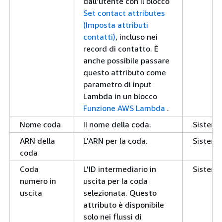
dall’utente con il blocco
Set contact attributes
(Imposta attributi
contatti)
, incluso nei
record di contatto. È
anche possibile passare
questo attributo come
parametro di input
Lambda in un blocco
Funzione AWS Lambda
.
Nome coda
Il nome della coda.
Sistem
ARN della
L'ARN per la coda.
Sistem
coda
Coda
L'ID intermediario in
Sistem
numero in
uscita per la coda
uscita
selezionata. Questo
attributo è disponibile
solo nei flussi di