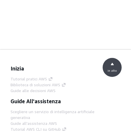
Inizia
in alto
Tutorial pratici AWS
Biblioteca di soluzioni AWS
Guide alle decisioni AWS
Guide All'assistenza
Scegliere un servizio di intelligenza artificiale
generativa
Guide all'assistenza AWS
Tutorial AWS CLI su GitHub