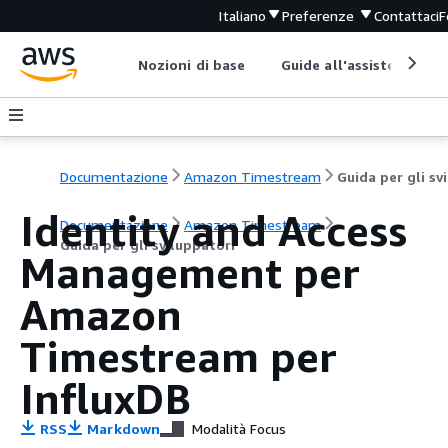
Italiano
Preferenze
Contattaci
F
Nozioni di base
Guide all'assistenza
Documentazione
Amazon Timestream
Identity and Access
Documentazione
Amazon Timestream
Guida per gli sviluppatori
Management per
Amazon
Timestream per
InfluxDB
RSS
Markdown
Modalità Focus