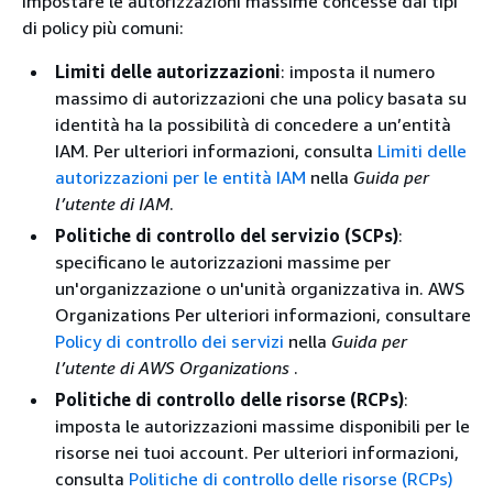
impostare le autorizzazioni massime concesse dai tipi
di policy più comuni:
Limiti delle autorizzazioni
: imposta il numero
massimo di autorizzazioni che una policy basata su
identità ha la possibilità di concedere a un’entità
IAM. Per ulteriori informazioni, consulta
Limiti delle
autorizzazioni per le entità IAM
nella
Guida per
l’utente di IAM
.
Politiche di controllo del servizio (SCPs)
:
specificano le autorizzazioni massime per
un'organizzazione o un'unità organizzativa in. AWS
Organizations Per ulteriori informazioni, consultare
Policy di controllo dei servizi
nella
Guida per
l’utente di AWS Organizations
.
Politiche di controllo delle risorse (RCPs)
:
imposta le autorizzazioni massime disponibili per le
risorse nei tuoi account. Per ulteriori informazioni,
consulta
Politiche di controllo delle risorse (RCPs)