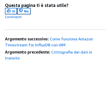
Questa pagina ti è stata utile?
Sì
No
Commenti
Argomento successivo:
Come funziona Amazon
Timestream for InfluxDB con IAM
Argomento precedente:
Crittografia dei dati in
transito