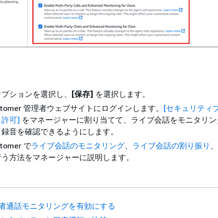
オプションを選択し、
[保存]
を選択します。
 Customer 管理者ウェブサイトにログインします。
[セキュリティ
許可]
をマネージャーに割り当てて、ライブ会話をモニタリン
、録音を確認できるようにします。
stomer で
ライブ会話のモニタリング
、
ライブ会話の割り振り
、
行う方法をマネージャーに説明します。
者通話モニタリングを有効にする