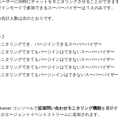
のユーザーに同時にチャットをモニタリングさせることができま
インモードで参加できるスーパーバイザーは 1 人のみです。
の合計人数は次のとおりです。
ト]
モニタリングでき、バージインできるスーパーバイザー
モニタリングできてもバージインはできないスーパーバイザー
モニタリングできてもバージインはできないスーパーバイザー
モニタリングできてもバージインはできないスーパーバイザー
モニタリングできてもバージンインはできないスーパーバイザ
ustomer コンソールで
拡張問い合わせモニタリング機能
を選択す
トがエージェントイベントストリームに追加されます。