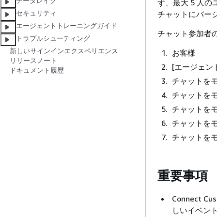
データレイク
ず、最大 5 人
セキュリティ
チャットにバージ
エージェントトレーニングガイド
チャット参加者
トラブルシューティング
新しいサインインエクスペリエンス
お客様
リリースノート
[エージェン
ドキュメント履歴
チャットを
チャットを
チャットを
チャットを
チャットを
重要事項
Connect C
しいイベン