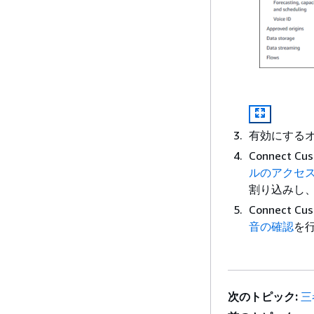
有効にする
Connect
ルのアクセス
割り込みし
Connect Cu
音の確認
を
次のトピック:
三