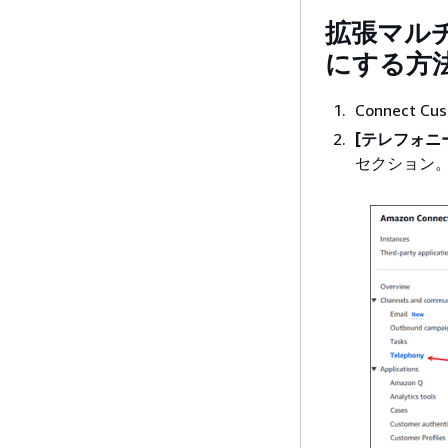
拡張マル
にする方
Connect
[テレフォニ
セクション