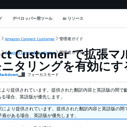
ド
デベロッパー用ツール
AI リソース
ト
Amazon Connect Customer
管理者ガイド
nect Customer で
ト
Amazon Connect Customer
管理者ガイド
モニタリングを有効にす
arkdown
フォーカスモード
により提供されています。提供された翻訳内容と英語版の間で
ある場合、英語版が優先します。
訳により提供されています。提供された翻訳内容と英語版の間
矛盾がある場合、英語版が優先します。