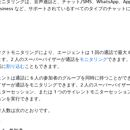
タリングは、音声通話と、チャット/SMS、WhatsApp、App
for Business など、サポートされているすべてのタイプのチャッ
クトモニタリングにより、エージェントは 1 回の通話で最大 6
ます。2 人のスーパーバイザーが通話を
モニタリング
できます
話に
割り込む
こともできます。
ントは通話に 6 人の参加者のグループを同時に持つことがで
ザーが通話をモニタリングできます。2 人のスーパーバイザー
ターセッション、または 1 つのサイレントモニターセッションと
ョンを実行できます。
計人数は次のとおりです。
者