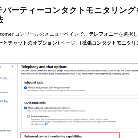
チパーティーコンタクトモニタリング
法
 Customer コンソールのメニューペインで、
テレフォニー
を選択し
ーとチャットのオプション]
ページ、
[拡張コンタクトモニタリ
。