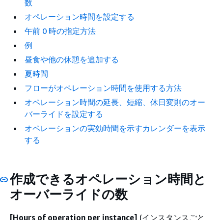
数
オペレーション時間を設定する
午前 0 時の指定方法
例
昼食や他の休憩を追加する
夏時間
フローがオペレーション時間を使用する方法
オペレーション時間の延長、短縮、休日変則のオー
バーライドを設定する
オペレーションの実効時間を示すカレンダーを表示
する
作成できるオペレーション時間と
オーバーライドの数
[Hours of operation per instance]
(インスタンスごと