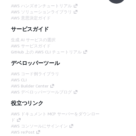
AWS ハンズオンチュートリアル
AWS ソリューションライブラリ
AWS 意思決定ガイド
サービスガイド
生成 AI サービスの選択
AWS サービスガイド
GitHub 上の AWS CLI チュートリアル
デベロッパーツール
AWS コード例ライブラリ
AWS CLI
AWS Builder Center
AWS デベロッパーツールブログ
役立つリンク
AWS ドキュメント MCP サーバーをダウンロー
ド
AWS コンソールにサインイン
AWS re:Post