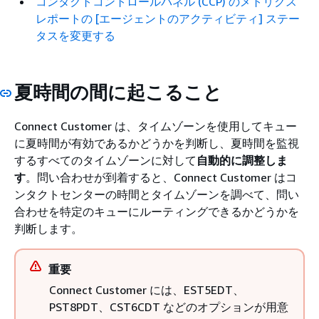
コンタクトコントロールパネル (CCP) のメトリクス
レポートの [エージェントのアクティビティ] ステー
タスを変更する
夏時間の間に起こること
Connect Customer は、タイムゾーンを使用してキュー
に夏時間が有効であるかどうかを判断し、夏時間を監視
するすべてのタイムゾーンに対して
自動的に調整しま
す
。問い合わせが到着すると、Connect Customer はコ
ンタクトセンターの時間とタイムゾーンを調べて、問い
合わせを特定のキューにルーティングできるかどうかを
判断します。
重要
Connect Customer には、EST5EDT、
PST8PDT、CST6CDT などのオプションが用意