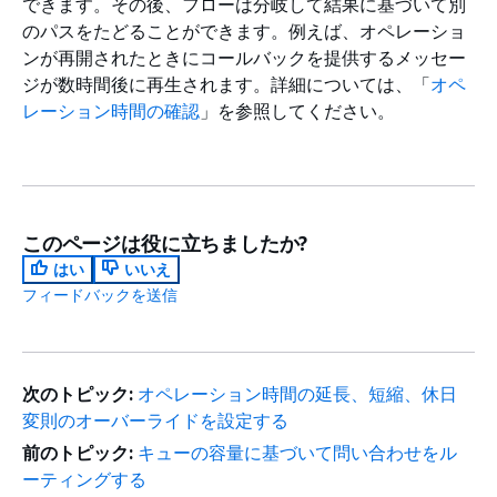
できます。その後、フローは分岐して結果に基づいて別
のパスをたどることができます。例えば、オペレーショ
ンが再開されたときにコールバックを提供するメッセー
ジが数時間後に再生されます。詳細については、「
オペ
レーション時間の確認
」を参照してください。
このページは役に立ちましたか?
はい
いいえ
フィードバックを送信
次のトピック:
オペレーション時間の延長、短縮、休日
変則のオーバーライドを設定する
前のトピック:
キューの容量に基づいて問い合わせをル
ーティングする