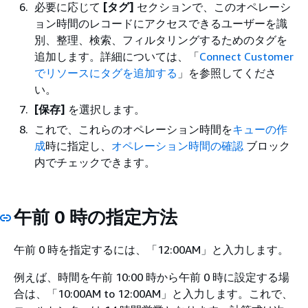
必要に応じて
[タグ]
セクションで、このオペレーシ
ョン時間のレコードにアクセスできるユーザーを識
別、整理、検索、フィルタリングするためのタグを
追加します。詳細については、「
Connect Customer
でリソースにタグを追加する
」を参照してくださ
い。
[保存]
を選択します。
これで、これらのオペレーション時間を
キューの作
成
時に指定し、
オペレーション時間の確認
ブロック
内でチェックできます。
午前 0 時の指定方法
午前 0 時を指定するには、「12:00AM」と入力します。
例えば、時間を午前 10:00 時から午前 0 時に設定する場
合は、「10:00AM to 12:00AM」と入力します。これで、