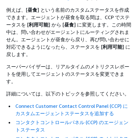
例えば、[
昼食
] という名前のカスタムステータスを作成
できます。エージェントが昼食を取る間は、CCP でステ
ータスを [
利用可能
] から [
昼食
] に変更します。この時間
中は、問い合わせがエージェントにルーティングされま
せん。エージェントが昼食から戻り、再び問い合わせに
対応できるようになったら、ステータスを [
利用可能
] に
戻します。
スーパーバイザーは、リアルタイムのメトリクスレポー
トを使用してエージェントのステータスを変更できま
す。
詳細については、以下のトピックを参照してください。
Connect Customer Contact Control Panel (CCP) に
カスタムエージェントステータスを追加する
コンタクトコントロールパネル (CCP) のエージェン
トステータス