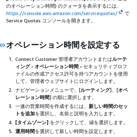
のオペレーション時間) のクォータを表示するには、
https://console.aws.amazon.com/servicequotas/
で
Service Quotas コンソールを開きます。
オペレーション時間を設定する
Connect Customer 管理者アカウントまたは
ルーテ
ィング - オペレーション時間 -
セキュリティプロフ
ァイルの作成アクセス許可を持つアカウントを使用
して、管理者ウェブサイトにログインします。
ナビゲーションメニューで、[
ルーティング
]、[
オペ
レーション時間
] の順に選択します。
一連の営業時間を作成するには、
新しい時間のセッ
トを追加
を選択し、名前と説明を入力します。
[タイムゾーン]
をクリックして、値を選択します。
運用時間
を選択して新しい時間を設定します。