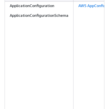
ApplicationConfiguration
AWS AppConfig
ApplicationConfigurationSchema