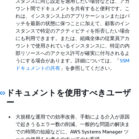
スタンスに同じ設定を適用したい場合などは、アカ
ウント間でドキュメントを共有すると便利です。こ
れは、インスタンス上のアプリケーションまたはパ
ッチを最新の状態に保つことに加えて、顧客のイン
スタンスで特定のアクティビティを拒否したい場合
にも利用できます。または、組織全体の従業員アカ
ウントで使用されているインスタンスに、特定の内
部リソースへのアクセス許可が確実に付与されるよ
うにする場合があります。詳細については、「
SSM
ドキュメントの共有
」を参照してください。
ドキュメントを使用すべきユーザ
ー
大規模な運用での効率改善、手動による介入が原因
で起きうるエラー数の削減、一般的な問題の解決ま
での時間の短縮などに、AWS Systems Manager ツ