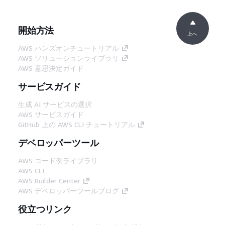
開始方法
上へ
AWS ハンズオンチュートリアル
AWS ソリューションライブラリ
AWS 意思決定ガイド
サービスガイド
生成 AI サービスの選択
AWS サービスガイド
GitHub 上の AWS CLI チュートリアル
デベロッパーツール
AWS コード例ライブラリ
AWS CLI
AWS Builder Center
AWS デベロッパーツールブログ
役立つリンク