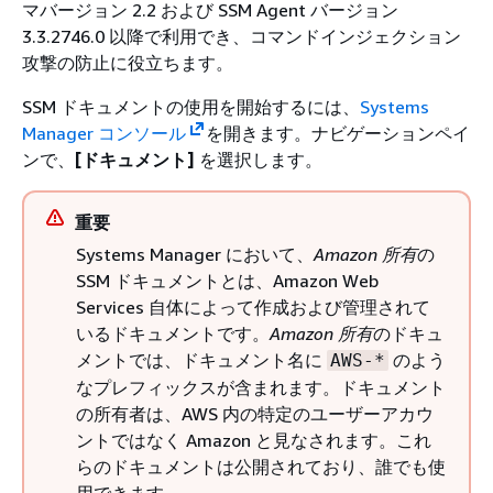
マバージョン 2.2 および SSM Agent バージョン
3.3.2746.0 以降で利用でき、コマンドインジェクション
攻撃の防止に役立ちます。
SSM ドキュメントの使用を開始するには、
Systems
Manager コンソール
を開きます。ナビゲーションペイ
ンで、
[ドキュメント]
を選択します。
重要
Systems Manager において、
Amazon 所有
の
SSM ドキュメントとは、Amazon Web
Services 自体によって作成および管理されて
いるドキュメントです。
Amazon 所有
のドキュ
メントでは、ドキュメント名に
のよう
AWS-*
なプレフィックスが含まれます。ドキュメント
の所有者は、AWS 内の特定のユーザーアカウ
ントではなく Amazon と見なされます。これ
らのドキュメントは公開されており、誰でも使