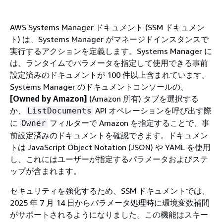
AWS Systems Manager ドキュメント (SSM ドキュメン
ト) は、Systems Manager がマネージドインスタンスで
実行するアクションを定義します。Systems Manager に
は、ランタイムでパラメータを指定して使用できる事前
設定済みのドキュメントが 100 件以上含まれています。
Systems Manager のドキュメントコンソールの、
[Owned by Amazon]
(Amazon 所有) タブを選択する
か、
API オペレーションを呼び出す際
ListDocuments
に
フィルターで Amazon を指定することで、事
Owner
前設定済みのドキュメントを確認できます。ドキュメン
トは JavaScript Object Notation (JSON) や YAML を使用
し、これにはユーザーが指定するパラメータおよびステ
ップが含まれます。
セキュリティを強化するため、SSM ドキュメントでは、
2025 年 7 月 14 日からパラメータ処理時に環境変数補間
がサポートされるようになりました。この機能はスキー