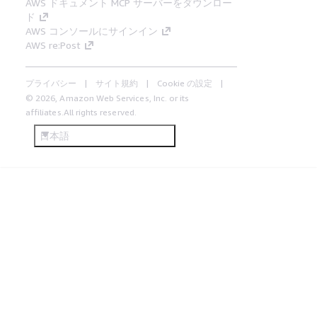
AWS ドキュメント MCP サーバーをダウンロー
ド
AWS コンソールにサインイン
AWS re:Post
プライバシー
サイト規約
Cookie の設定
© 2026, Amazon Web Services, Inc. or its
affiliates.All rights reserved.
日本語