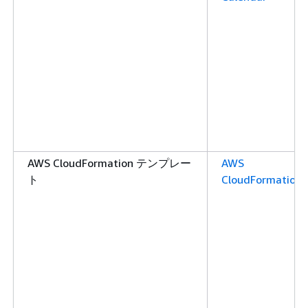
AWS CloudFormation テンプレー
AWS
ト
CloudFormation