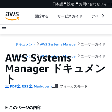
日本語
設定
お問い合わせ
フィー
開始する
サービスガイド
デベロッパ
ドキュメント
AWS Systems Manager
ユーザーガイド
AWS Systems
ドキュメント
AWS Systems Manager
ユーザーガイド
Manager ドキュメン
ト
PDF
RSS
Markdown
フォーカスモード
このページの内容