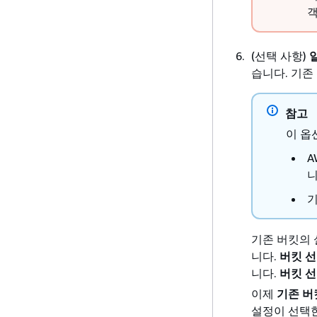
객
(선택 사항)
습니다. 기존
참고
이 옵
A
니
기
기존 버킷의
니다.
버킷 
니다.
버킷 
이제
기존 버
설정이 선택