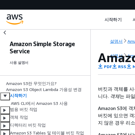
시작하기
설명서
Ama
Amazon Simple Storage
Service
Amaz
설명서
Ama
사용 설명서
PDF
RSS
M
Amazon S3란 무엇인가요?
버킷과 객체를 사용
Amazon S3 Object Lambda 가용성 변경
시작하기
니다.
객체
는 파
AWS CLI에서 Amazon S3 사용
Amazon S3
범용 버킷 작업
버킷에 있으면 객
객체 작업
지 않은 경우 리
디렉터리 버킷 작업
Amazon S3 Tables 및 테이블 버킷 작업
Amazon S3에