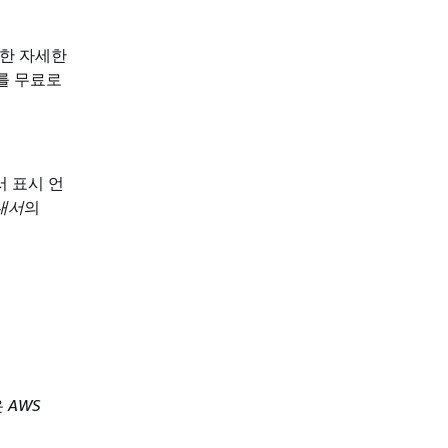
대한 자세한
3를 무료로
에서 표시 언
안내서
의
은
AWS