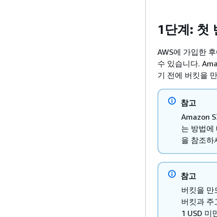
1단계: 첫
AWS에 가입한 후에
수 있습니다. Am
기 전에 버킷을 
참고
Amazon
는 방법에
을 참조하
참고
버킷을 만
버킷과 주
1 USD