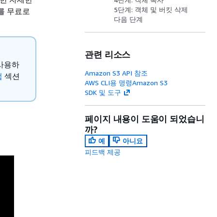
5단계: 객체 및 버킷 삭제
3를 무료로
다음 단계
관련 리소스
 사용하
Amazon S3 API 참조
업
섹션
AWS CLI용 명령Amazon S3
SDK 및 도구
페이지 내용이 도움이 되었습니
까?
예
아니요
피드백 제공