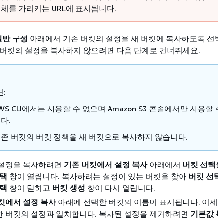
체를 가리키는 URL에 표시됩니다.
일반 구성
아래에서 기존 버킷의 설정을 새 버킷에 복사하도록 선택
 버킷의 설정을 복사하지 않으려면 다음 단계로 건너뛰세요.
션:
WS CLI에서는 사용할 수 없으며 Amazon S3 콘솔에서만 사용할
다.
존 버킷의 버킷 정책을 새 버킷으로 복사하지 않습니다.
 설정을 복사하려면
기존 버킷에서 설정 복사
아래에서
버킷 선택
선택
창이 열립니다. 복사하려는 설정이 있는 버킷을 찾아
버킷 선
선택
창이 닫히고
버킷 생성
창이 다시 열립니다.
킷에서 설정 복사
아래에 선택한 버킷의 이름이 표시됩니다. 이제
한 버킷의 설정과 일치합니다. 복사된 설정을 제거하려면
기본값 