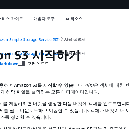
서비스 가이드
개발자 도구
AI 리소스
zon Simple Storage Service (S3)
사용 설명서
on S3 시작하기
zon Simple Storage Service (S3)
사용 설명서
arkdown
포커스 모드
하여 Amazon S3를 시작할 수 있습니다.
버킷
은 객체에 대한 
일과 해당 파일을 설명하는 모든 메타데이터입니다.
에 객체를 저장하려면 버킷을 생성한 다음 버킷에 객체를 업로드합니다
체를 열고 다운로드하고 이동할 수 있습니다. 객체나 버킷이 더 
소스를 정리할 수 있습니다.
서는 사용한 만큼만 비용을 청구하며, Amazon S3 기능 및 요금에 