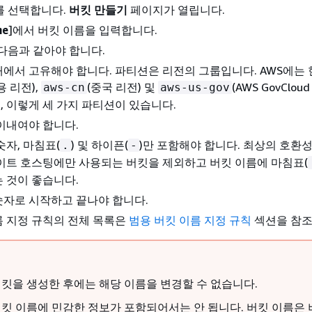
를 선택합니다.
버킷 만들기
페이지가 열립니다.
me
]에서 버킷 이름을 입력합니다.
다음과 같아야 합니다.
내에서 고유해야 합니다. 파티션은 리전의 그룹입니다. AWS에는
용 리전),
(중국 리전) 및
(AWS GovCloud 
aws-cn
aws-us-gov
ns), 이렇게 세 가지 파티션이 있습니다.
 이내여야 합니다.
숫자, 마침표(
) 및 하이픈(
)만 포함해야 합니다. 최상의 호환성
.
-
사이트 호스팅에만 사용되는 버킷을 제외하고 버킷 이름에 마침표(
 것이 좋습니다.
숫자로 시작하고 끝나야 합니다.
름 지정 규칙의 전체 목록은
범용 버킷 이름 지정 규칙
섹션을 참조
킷을 생성한 후에는 해당 이름을 변경할 수 없습니다.
킷 이름에 민감한 정보가 포함되어서는 안 됩니다. 버킷 이름은