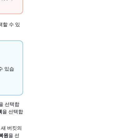
할 수 있
 수 있습
을 선택합
택
을 선택합
 새 버킷의
복원
을 선