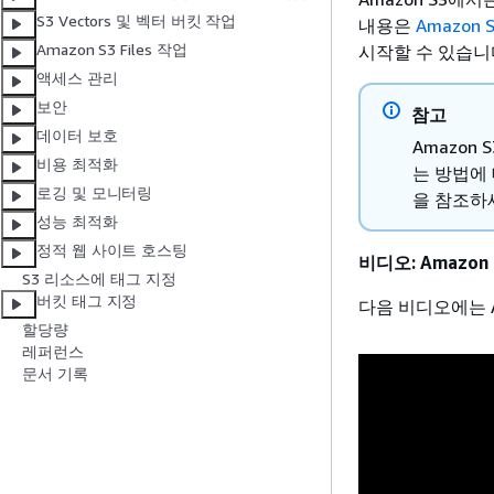
S3 Vectors 및 벡터 버킷 작업
내용은
Amazon 
Amazon S3 Files 작업
시작할 수 있습니다
액세스 관리
보안
참고
데이터 보호
Amazon
비용 최적화
는 방법에
로깅 및 모니터링
을 참조하
성능 최적화
정적 웹 사이트 호스팅
비디오: Amazon
S3 리소스에 태그 지정
버킷 태그 지정
다음 비디오에는 A
할당량
레퍼런스
문서 기록