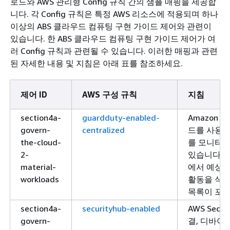
로드와 AWS 관리형 Config 규칙 간의 샘플 매핑을 제공합
니다. 각 Config 규칙은 특정 AWS 리소스에 적용되며 하나
이상의 ABS 클라우드 컴퓨팅 구현 가이드 제어와 관련이
있습니다. 한 ABS 클라우드 컴퓨팅 구현 가이드 제어가 여
러 Config 규칙과 관련될 수 있습니다. 이러한 매핑과 관련
된 자세한 내용 및 지침은 아래 표를 참조하세요.
제어 ID
AWS 구성 규칙
지침
section4a-
guardduty-enabled-
Amazon 
govern-
centralized
드를 사용하
the-cloud-
를 모니터링
2-
있습니다. 
material-
에서 예상치
workloads
활동을 식별
목록이 포함
section4a-
securityhub-enabled
AWS Secu
govern-
결, 디바이