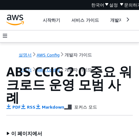
한국어
설정
문의하
시작하기
서비스 가이드
개발자 도구
설명서
AWS Config
개발자 가이드
ABS CCIG 2.0 중요 워
설명서
AWS Config
개발자 가이드
크로드 운영 모범 사
례
PDF
RSS
Markdown
포커스 모드
이 페이지에서