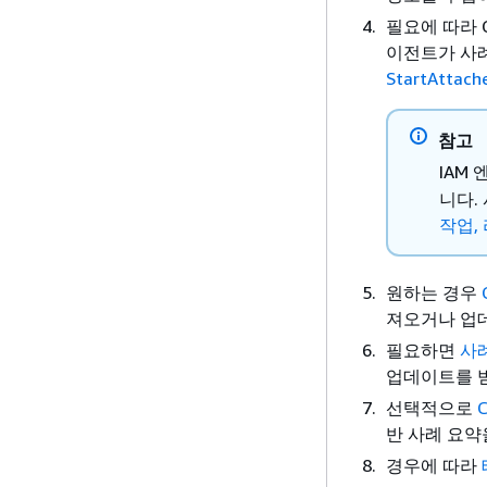
필요에 따라 C
이전트가 사례
StartAttach
참고
IAM
니다.
작업,
원하는 경우
져오거나 업
필요하면
사
업데이트를 받
선택적으로
반 사례 요
경우에 따라