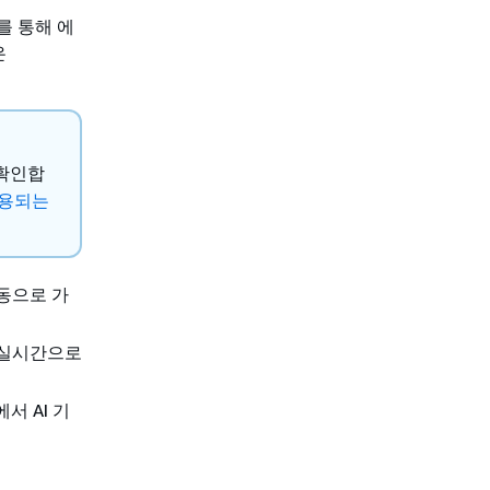
계를 통해 에
은
확인합
 사용되는
동으로 가
 실시간으로
 AI 기