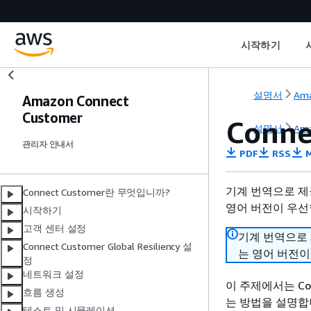
시작하기
설명서
Ama
Amazon Connect
Customer
Conn
설명서
Ama
관리자 안내서
PDF
RSS
M
기계 번역으로 제
Connect Customer란 무엇입니까?
영어 버전이 우선
시작하기
고객 센터 설정
기계 번역으로
Connect Customer Global Resiliency 설
는 영어 버전이
정
네트워크 설정
이 주제에서는 Conn
흐름 생성
는 방법을 설명합
테스트 및 시뮬레이션