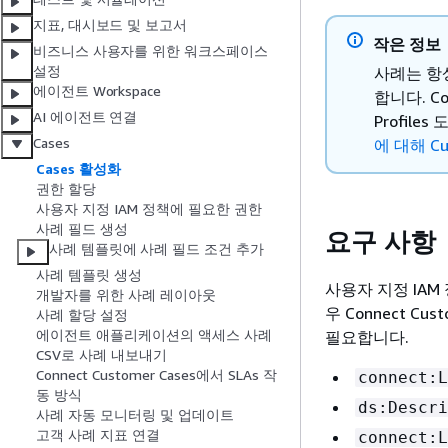
지표, 대시보드 및 보고서
작은 정보
비즈니스 사용자를 위한 워크스페이스
설정
사례는 항상
에이전트 Workspace
합니다. C
AI 에이전트 연결
Profil
Cases
에 대해 Cus
Cases 활성화
권한 할당
사용자 지정 IAM 정책에 필요한 권한
사례 필드 생성
요구 사항
사례 템플릿에 사례 필드 조건 추가
사례 템플릿 생성
사용자 지정 IAM 
개발자를 위한 사례 레이아웃
우 Connect C
사례 할당 설정
에이전트 애플리케이션의 액세스 사례
필요합니다.
CSV로 사례 내보내기
Connect Customer Cases에서 SLAs 작
connect:L
동 방식
ds:Descri
사례 자동 모니터링 및 업데이트
고객 사례 지표 연결
connect:L