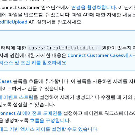
onnect Customer 인스턴스에서
연결을 활성화합니다
. 이 단
에 파일을 업로드할 수 있습니다. 파일 API에 대한 자세한 내용
edFileUpload
API 설명서를 참조하세요.
 엔터티에 대한
권한이 있는지 
cases:CreateRelatedItem
 사례 권한에 대한 자세한 내용은
Connect Customer Cases에
 리소스 및 조건 키를 참조하세요
.
Cases
블록을 흐름에 추가합니다. 이 블록을 사용하면 사례를 자
데이트하거나 만들 수 있습니다.
례 이벤트 스트림
을 설정하여 사례가 생성되거나 수정될 때 거의
도록 설정할 수 있습니다.
Connect AI 에이전트 도메인을
설정하고 에이전트 워크스페이스에서
약을 생성하도록
흐름을 구성합니다
.
태그 기반 액세스 제어를 설정할 수도 있습니다
.