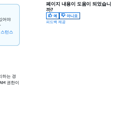
페이지 내용이 도움이 되었습니
까?
예
아니요
 있어야
피드백 제공
r
r 인스턴스
관리하는 경
IAM 권한이