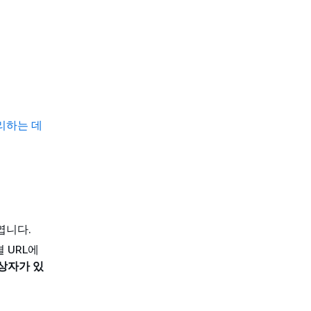
관리하는 데
 엽니다.
 URL에
상자가 있