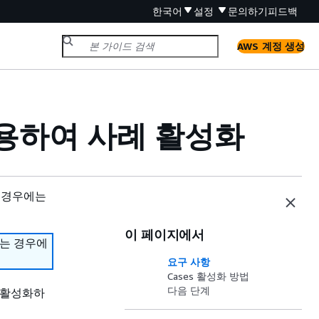
한국어
설정
문의하기
피드백
AWS 계정 생성
을 사용하여 사례 활성화
 경우에는
이 페이지에서
하는 경우에
요구 사항
Cases 활성화 방법
다음 단계
s를 활성화하