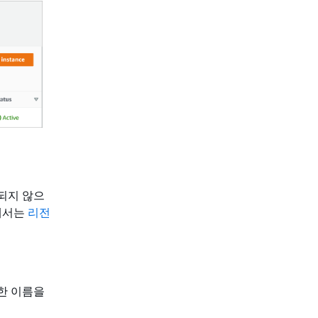
되지 않으
전에서는
리전
한 이름을