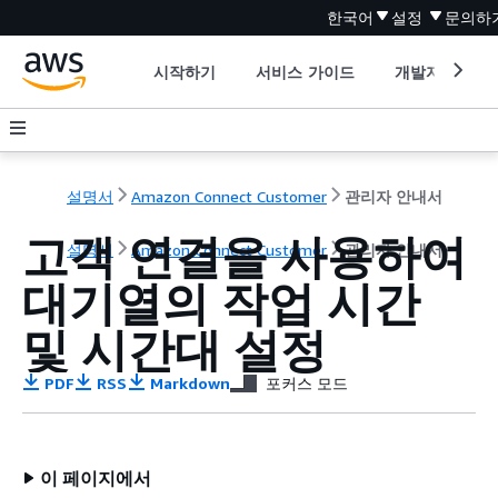
한국어
설정
문의하
시작하기
서비스 가이드
개발자 도구
설명서
Amazon Connect Customer
관리자 안내서
고객 연결을 사용하여
설명서
Amazon Connect Customer
관리자 안내서
대기열의 작업 시간
및 시간대 설정
PDF
RSS
Markdown
포커스 모드
이 페이지에서