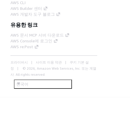
AWS CLI
AWS Builder 센터
AWS 개발자 도구 블로그
유용한 링크
AWS 문서 MCP 서버 다운로드
AWS Console에 로그인
AWS re:Post
프라이버시
사이트 이용 약관
쿠키 기본 설
정
© 2026, Amazon Web Services, Inc. 또는 계열
사. All rights reserved.
한국어