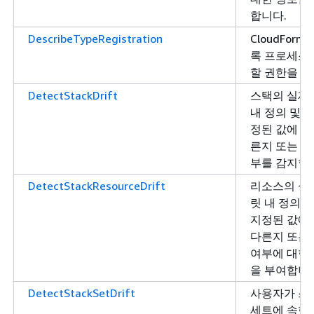
합니다.
DescribeTypeRegistration
CloudForm
록 프로세스
할 권한을 부
DetectStackDrift
스택의 실제
내 정의 및 
정된 값에 따
른지 또는 
부를 감지할
DetectStackResourceDrift
리소스의 실
릿 내 정의 
지정된 값에
다른지 또는
여부에 대한
을 부여합니다
DetectStackSetDrift
사용자가 스
세트에 속한