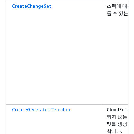
CreateChangeSet
스택에 대한 
들 수 있는 
CreateGeneratedTemplate
CloudForm
되지 않는 
릿을 생성할 
합니다.