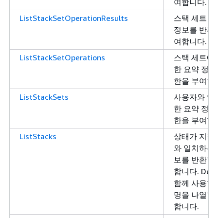
여합니다.
ListStackSetOperationResults
스택 세트 작
정보를 반환할
여합니다.
ListStackSetOperations
스택 세트에
한 요약 정보
한을 부여합
ListStackSets
사용자와 연
한 요약 정보
한을 부여합
ListStacks
상태가 지정된 S
와 일치하는 
보를 반환할 
합니다. Desc
함께 사용할 
명을 나열할 
합니다.