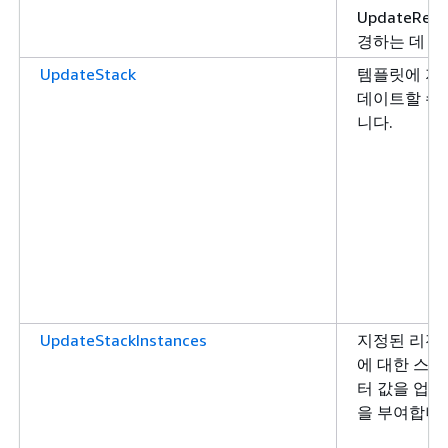
UpdateRepl
경하는 데 사
UpdateStack
템플릿에 지
데이트할 수
니다.
UpdateStackInstances
지정된 리전
에 대한 스
터 값을 업데
을 부여합니다