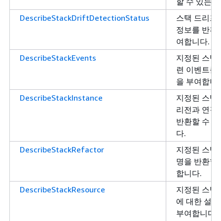
할 수 있는 
DescribeStackDriftDetectionStatus
스택 드리프
정보를 반환 
여합니다.
DescribeStackEvents
지정된 스택에
련 이벤트를 
을 부여합니다
DescribeStackInstance
지정된 스택 
리전과 연결
반환할 수 
다.
DescribeStackRefactor
지정된 스택
명을 반환할 
합니다.
DescribeStackResource
지정된 스택
에 대한 설
부여합니다.