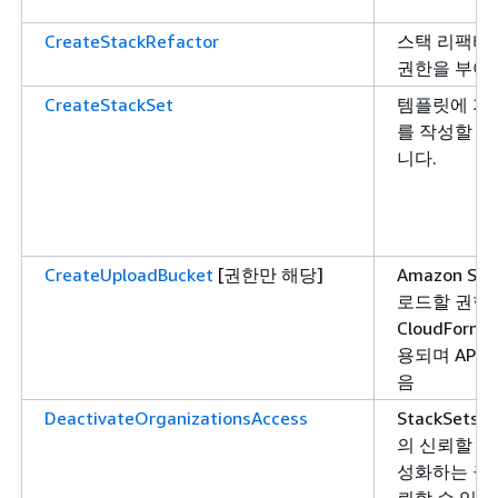
CreateStackRefactor
스택 리팩터
권한을 부여
CreateStackSet
템플릿에 지
를 작성할 수
니다.
CreateUploadBucket
[권한만 해당]
Amazon S
로드할 권한을
CloudForm
용되며 API
음
DeactivateOrganizationsAccess
StackSets와
의 신뢰할 수
성화하는 권
뢰할 수 있