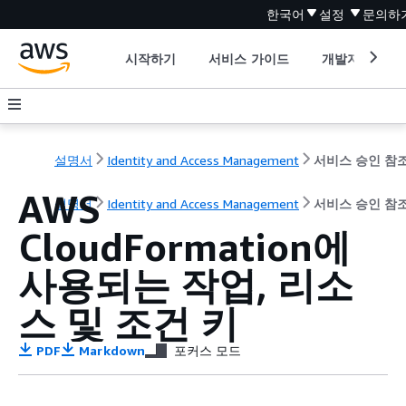
한국어
설정
문의하
시작하기
서비스 가이드
개발자 도구
설명서
Identity and Access Management
서비스 승인 참
AWS
설명서
Identity and Access Management
서비스 승인 참
CloudFormation에
사용되는 작업, 리소
스 및 조건 키
PDF
Markdown
포커스 모드