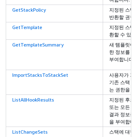
GetStackPolicy
지정된 스택
반환할 권한
GetTemplate
지정된 스택
환할 수 있는
GetTemplateSummary
새 템플릿이
한 정보를 반
부여합니다.
ImportStacksToStackSet
사용자가 기
기존 스택 집
는 권한을 부
ListAllHookResults
지정된 후크,
또는 모든 후
결과 정보를 
을 부여합니다
ListChangeSets
스택에 대한 