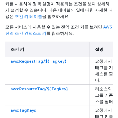
키를 사용하여 정책 설명이 적용되는 조건을 보다 상세하
게 설정할 수 있습니다. 다음 테이블의 열에 대한 자세한 내
용은
조건 키 테이블
을 참조하세요.
모든 서비스에 사용할 수 있는 전역 조건 키를 보려면
AWS
전역 조건 컨텍스트 키
를 참조하세요.
조건 키
설명
aws:RequestTag/${TagKey}
요청에서 
태그를 기준
세스를 필
다.
aws:ResourceTag/${TagKey}
리소스와 연
그를 기준으
스를 필터링
aws:TagKeys
요청에서 
태그 키를 