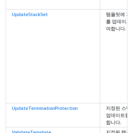
UpdateStackSet
템플릿에 지
를 업데이트할
여합니다.
UpdateTerminationProtection
지정된 스택
업데이트할 
합니다.
ValidateTemplate
지정된 템플