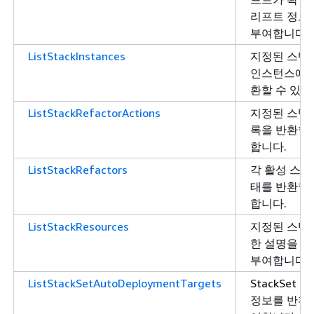
리프트 정보
부여합니다.
ListStackInstances
지정된 스택
인스턴스에 
환할 수 있는
ListStackRefactorActions
지정된 스택
록을 반환할 
합니다.
ListStackRefactors
각 활성 스택
태를 반환할 
합니다.
ListStackResources
지정된 스택
한 설명을 반
부여합니다.
ListStackSetAutoDeploymentTargets
StackSet
정보를 반환할