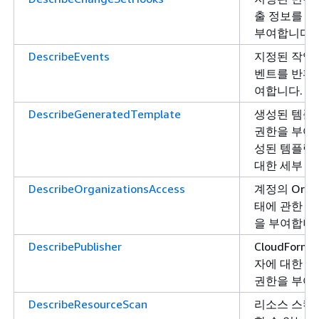
출 정보를 반
부여합니다.
DescribeEvents
지정된 작업에
벤트를 반환할
여합니다.
DescribeGeneratedTemplate
생성된 템플
권한을 부여
성된 템플릿
대한 세부 정
DescribeOrganizationsAccess
계정의 Organ
태에 관한 
을 부여합니다
DescribePublisher
CloudForm
자에 대한 정
권한을 부여
DescribeResourceScan
리소스 스캔