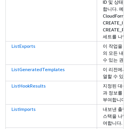
ID 및 상태
합니다. 예를
CloudForma
CREATE_IN
CREATE_P
세트를 나열
ListExports
이 작업을 호
의 모든 내보
수 있는 권한
ListGeneratedTemplates
이 리전에서
열할 수 있는
ListHookResults
지정된 대상의
과 정보를 반
부여합니다.
ListImports
내보낸 출력
스택을 나열할
여합니다.