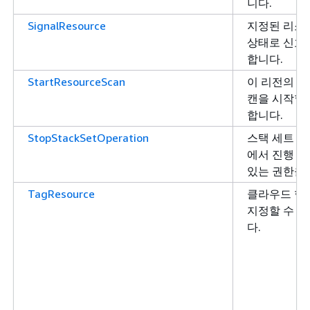
니다.
SignalResource
지정된 리소
상태로 신호
합니다.
StartResourceScan
이 리전의 이
캔을 시작할 
합니다.
StopStackSetOperation
스택 세트 및
에서 진행 중
있는 권한을
TagResource
클라우드 형
지정할 수 
다.