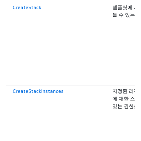
CreateStack
템플릿에 지
들 수 있는 
CreateStackInstances
지정된 리전
에 대한 스택
있는 권한을