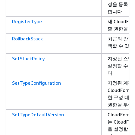
정을 등록할 
합니다.
RegisterType
새 CloudFo
할 권한을 부
RollbackStack
최근의 안정
백할 수 있는
SetStackPolicy
지정된 스택
설정할 수 
다.
SetTypeConfiguration
지정된 계정
CloudForm
한 구성 데이
권한을 부여
SetTypeDefaultVersion
CloudForm
는 CloudFo
을 설정할 수