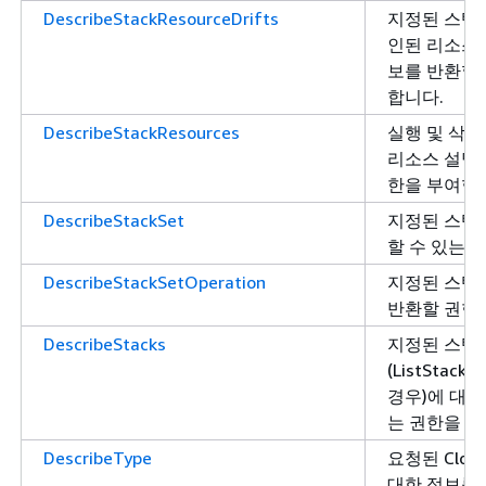
DescribeStackResourceDrifts
지정된 스택
인된 리소스
보를 반환할 
합니다.
DescribeStackResources
실행 및 삭제
리소스 설명을
한을 부여합
DescribeStackSet
지정된 스택
할 수 있는 
DescribeStackSetOperation
지정된 스택
반환할 권한
DescribeStacks
지정된 스택 
(ListStac
경우)에 대한
는 권한을 부
DescribeType
요청된 Cloud
대한 정보를