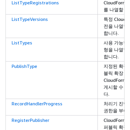
ListTypeRegistrations
CloudForm
를 나열할 권
ListTypeVersions
특정 CloudF
전을 나열할 
합니다.
ListTypes
사용 가능한 Cl
형을 나열할 
합니다.
PublishType
지정된 확장 
블릭 확장 
CloudFor
게시할 수 
다.
RecordHandlerProgress
처리기 진행
권한을 부여
RegisterPublisher
CloudFor
퍼블릭 확장