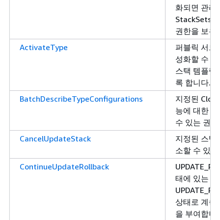
화되면 관리
StackSet
권한을 보유
ActivateType
퍼블릭 서드 
성화할 수 
스택 템플릿
록 합니다.
BatchDescribeTypeConfigurations
지정된 Cloud
능에 대한 
수 있는 권한
CancelUpdateStack
지정된 스택
소할 수 있는
ContinueUpdateRollback
UPDATE_RO
태에 있는 
UPDATE_RO
상태로 계속 
을 부여합니다