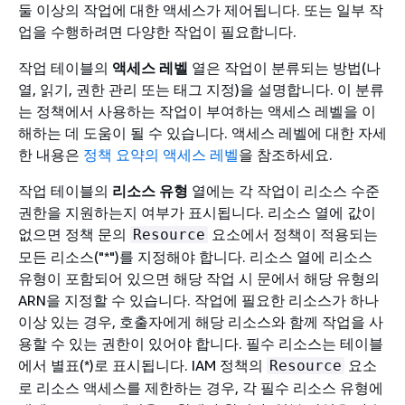
둘 이상의 작업에 대한 액세스가 제어됩니다. 또는 일부 작
업을 수행하려면 다양한 작업이 필요합니다.
작업 테이블의
액세스 레벨
열은 작업이 분류되는 방법(나
열, 읽기, 권한 관리 또는 태그 지정)을 설명합니다. 이 분류
는 정책에서 사용하는 작업이 부여하는 액세스 레벨을 이
해하는 데 도움이 될 수 있습니다. 액세스 레벨에 대한 자세
한 내용은
정책 요약의 액세스 레벨
을 참조하세요.
작업 테이블의
리소스 유형
열에는 각 작업이 리소스 수준
권한을 지원하는지 여부가 표시됩니다. 리소스 열에 값이
없으면 정책 문의
요소에서 정책이 적용되는
Resource
모든 리소스("*")를 지정해야 합니다. 리소스 열에 리소스
유형이 포함되어 있으면 해당 작업 시 문에서 해당 유형의
ARN을 지정할 수 있습니다. 작업에 필요한 리소스가 하나
이상 있는 경우, 호출자에게 해당 리소스와 함께 작업을 사
용할 수 있는 권한이 있어야 합니다. 필수 리소스는 테이블
에서 별표(*)로 표시됩니다. IAM 정책의
요소
Resource
로 리소스 액세스를 제한하는 경우, 각 필수 리소스 유형에