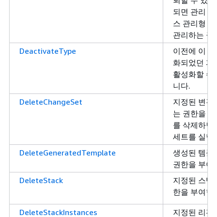
되면 관리 
스 관리형 St
관리하는 권한
DeactivateType
이전에 이 계
화되었던 퍼
활성화할 수
니다.
DeleteChangeSet
지정된 변경 
는 권한을 부
를 삭제하면
세트를 실행할
DeleteGeneratedTemplate
생성된 템플
권한을 부여
DeleteStack
지정된 스택을
한을 부여합
DeleteStackInstances
지정된 리전