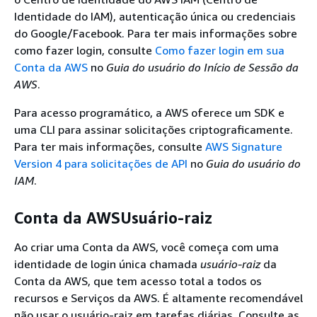
Identidade do IAM), autenticação única ou credenciais
do Google/Facebook. Para ter mais informações sobre
como fazer login, consulte
Como fazer login em sua
Conta da AWS
no
Guia do usuário do Início de Sessão da
AWS
.
Para acesso programático, a AWS oferece um SDK e
uma CLI para assinar solicitações criptograficamente.
Para ter mais informações, consulte
AWS Signature
Version 4 para solicitações de API
no
Guia do usuário do
IAM
.
Conta da AWSUsuário-raiz
Ao criar uma Conta da AWS, você começa com uma
identidade de login única chamada
usuário-raiz
da
Conta da AWS, que tem acesso total a todos os
recursos e Serviços da AWS. É altamente recomendável
não usar o usuário-raiz em tarefas diárias. Consulte as