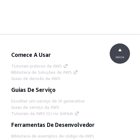
Comece A Usar
início
Tutoriais práticos da AWS
Biblioteca de Soluções da AWS
Guias de decisão da AWS
Guias De Serviço
Escolher um serviço de IA generativa
Guias de serviço da AWS
Tutoriais da AWS CLI no GitHub
Ferramentas De Desenvolvedor
Biblioteca de exemplos de código da AWS