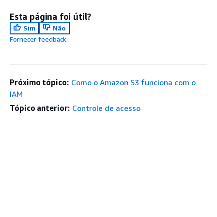
Esta página foi útil?
Sim
Não
Fornecer feedback
Próximo tópico:
Como o Amazon S3 funciona com o
IAM
Tópico anterior:
Controle de acesso