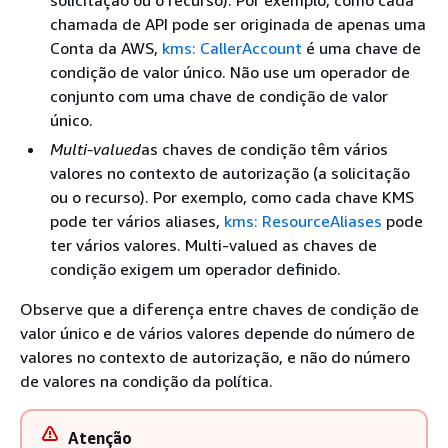
solicitação ou o recurso). Por exemplo, como cada
chamada de API pode ser originada de apenas uma
Conta da AWS,
kms: CallerAccount
é uma chave de
condição de valor único. Não use um operador de
conjunto com uma chave de condição de valor
único.
Multi-valued
as chaves de condição têm vários
valores no contexto de autorização (a solicitação
ou o recurso). Por exemplo, como cada chave KMS
pode ter vários aliases,
kms: ResourceAliases
pode
ter vários valores. Multi-valued as chaves de
condição exigem um operador definido.
Observe que a diferença entre chaves de condição de
valor único e de vários valores depende do número de
valores no contexto de autorização, e não do número
de valores na condição da política.
Atenção