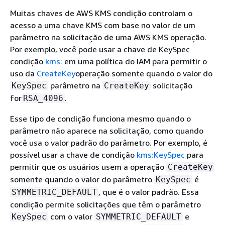
Muitas chaves de AWS KMS condição controlam o
acesso a uma chave KMS com base no valor de um
parâmetro na solicitação de uma AWS KMS operação.
Por exemplo, você pode usar a chave de KeySpec
condição
kms:
em uma política do IAM para permitir o
uso da
CreateKey
operação somente quando o valor do
parâmetro na
solicitação
KeySpec
CreateKey
for
.
RSA_4096
Esse tipo de condição funciona mesmo quando o
parâmetro não aparece na solicitação, como quando
você usa o valor padrão do parâmetro. Por exemplo, é
possível usar a chave de condição
kms:KeySpec
para
permitir que os usuários usem a operação
CreateKey
somente quando o valor do parâmetro
é
KeySpec
, que é o valor padrão. Essa
SYMMETRIC_DEFAULT
condição permite solicitações que têm o parâmetro
com o valor
e
KeySpec
SYMMETRIC_DEFAULT