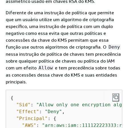
assimétrico usado em chaves RSA do KMS.
Diferente de uma instrução de política que permite
que um usuário utilize um algoritmo de criptografia
específico, uma instrução de política com um duplo
negativo como essa evita que outras políticas e
concessões da chave do KMS permitam que essa
função use outros algoritmos de criptografia. O
Deny
nessa instrução de política de chaves tem precedência
sobre qualquer política de chaves ou política do IAM
com um efeito
e tem precedência sobre todas
Allow
as concessões dessa chave do KMS e suas entidades
principais.
{
"Sid"
: 
"Allow only one encryption algor
"Effect"
: 
"Deny"
,

"Principal"
: 
{
"AWS"
: 
"arn:aws:iam::111122223333:rol