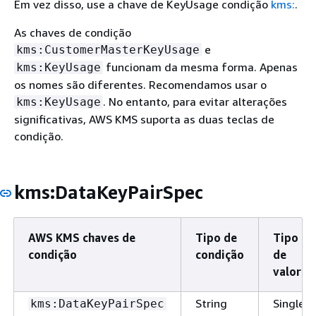
Em vez disso, use a chave de KeyUsage condição
kms:
.
As chaves de condição
e
kms:CustomerMasterKeyUsage
funcionam da mesma forma. Apenas
kms:KeyUsage
os nomes são diferentes. Recomendamos usar o
. No entanto, para evitar alterações
kms:KeyUsage
significativas, AWS KMS suporta as duas teclas de
condição.
kms:DataKeyPairSpec
AWS KMS chaves de
Tipo de
Tipo
condição
condição
de
valor
String
Single-
kms:DataKeyPairSpec