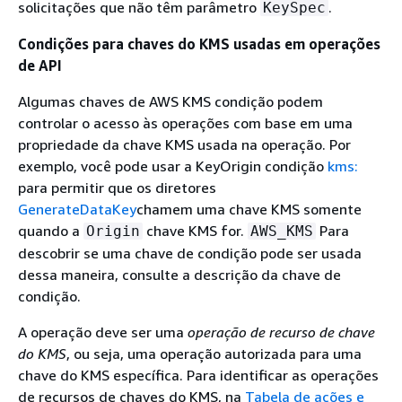
solicitações que não têm parâmetro
.
KeySpec
Condições para chaves do KMS usadas em operações
de API
Algumas chaves de AWS KMS condição podem
controlar o acesso às operações com base em uma
propriedade da chave KMS usada na operação. Por
exemplo, você pode usar a KeyOrigin condição
kms:
para permitir que os diretores
GenerateDataKey
chamem uma chave KMS somente
quando a
chave KMS for.
Para
Origin
AWS_KMS
descobrir se uma chave de condição pode ser usada
dessa maneira, consulte a descrição da chave de
condição.
A operação deve ser uma
operação de recurso de chave
do KMS
, ou seja, uma operação autorizada para uma
chave do KMS específica. Para identificar as operações
de recursos de chaves do KMS, na
Tabela de ações e