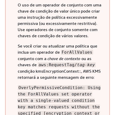
O uso de um operador de conjunto com uma
chave de condição de valor único pode criar
uma instrução de política excessivamente
permissiva (ou excessivamente restritiva).
Use operadores de conjunto somente com
chaves de condição de vários valores.
Se você criar ou atualizar uma política que
inclua um operador de
ForAllValues
conjunto com a
chave de contexto
ou as
chaves de
aws:RequestTag/
tag-key
condição kmsEncryptionContext::, AWS KMS
retornará a seguinte mensagem de erro:
OverlyPermissiveCondition: Using
the ForAllValues set operator
with a single-valued condition
key matches requests without the
specified [encryption context or