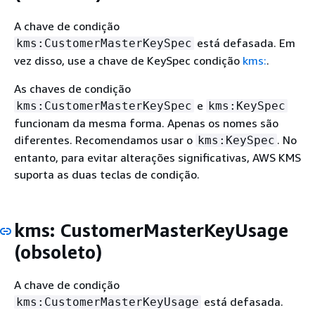
A chave de condição
está defasada. Em
kms:CustomerMasterKeySpec
vez disso, use a chave de KeySpec condição
kms:
.
As chaves de condição
e
kms:CustomerMasterKeySpec
kms:KeySpec
funcionam da mesma forma. Apenas os nomes são
diferentes. Recomendamos usar o
. No
kms:KeySpec
entanto, para evitar alterações significativas, AWS KMS
suporta as duas teclas de condição.
kms: CustomerMasterKeyUsage
(obsoleto)
A chave de condição
está defasada.
kms:CustomerMasterKeyUsage