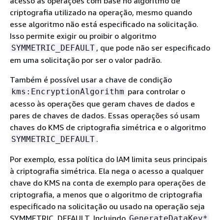
acesso às operações com base no algoritmo de
criptografia utilizado na operação, mesmo quando
esse algoritmo não está especificado na solicitação.
Isso permite exigir ou proibir o algoritmo
, que pode não ser especificado
SYMMETRIC_DEFAULT
em uma solicitação por ser o valor padrão.
Também é possível usar a chave de condição
para controlar o
kms:EncryptionAlgorithm
acesso às operações que geram chaves de dados e
pares de chaves de dados. Essas operações só usam
chaves do KMS de criptografia simétrica e o algoritmo
.
SYMMETRIC_DEFAULT
Por exemplo, essa política do IAM limita seus principais
à criptografia simétrica. Ela nega o acesso a qualquer
chave do KMS na conta de exemplo para operações de
criptografia, a menos que o algoritmo de criptografia
especificado na solicitação ou usado na operação seja
SYMMETRIC_DEFAULT. Incluindo
GenerateDataKey*