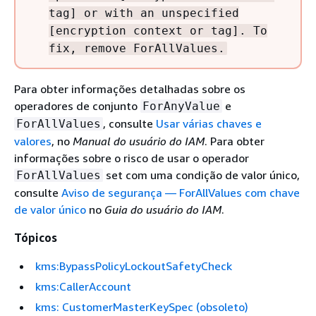
tag] or with an unspecified
[encryption context or tag]. To
fix, remove ForAllValues.
Para obter informações detalhadas sobre os
operadores de conjunto
e
ForAnyValue
, consulte
Usar várias chaves e
ForAllValues
valores
, no
Manual do usuário do IAM
. Para obter
informações sobre o risco de usar o operador
set com uma condição de valor único,
ForAllValues
consulte
Aviso de segurança — ForAllValues com chave
de valor único
no
Guia do usuário do IAM
.
Tópicos
kms:BypassPolicyLockoutSafetyCheck
kms:CallerAccount
kms: CustomerMasterKeySpec (obsoleto)