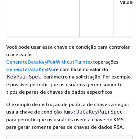
valued
Você pode usar essa chave de condição para controlar
o acesso às
GenerateDataKeyPairWithoutPlaintext
operações
GenerateDataKeyPair
e com base no valor do
parâmetro na solicitação. Por exemplo,
KeyPairSpec
é possível permitir que os usuários gerem somente
tipos de pares de chaves de dados específicos.
O exemplo de instrução de política de chaves a seguir
usa a chave de condição
kms:DataKeyPairSpec
para permitir que os usuários usem a chave do KMS
para gerar somente pares de chaves de dados RSA.