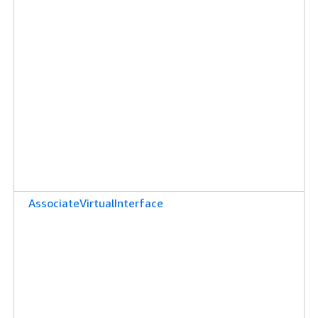
AssociateVirtualInterface