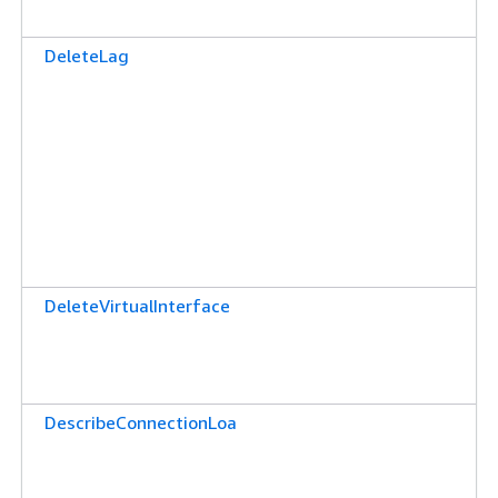
DeleteLag
DeleteVirtualInterface
DescribeConnectionLoa