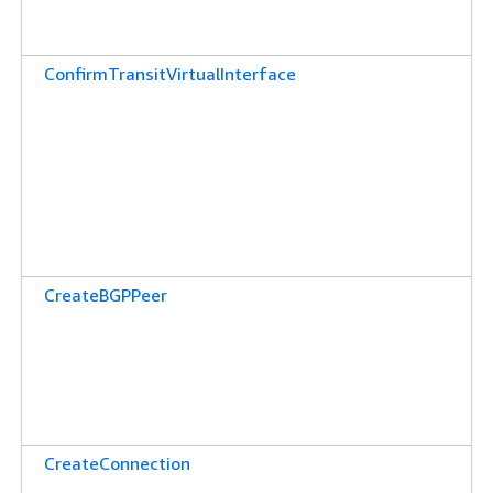
ConfirmTransitVirtualInterface
CreateBGPPeer
CreateConnection