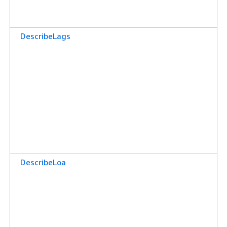
DescribeLags
DescribeLoa