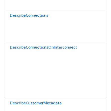
DescribeConnections
DescribeConnectionsOnInterconnect
DescribeCustomerMetadata