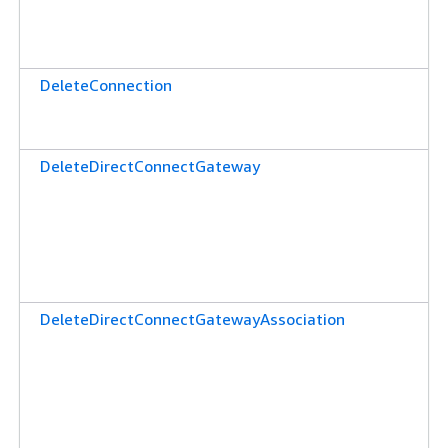
DeleteConnection
DeleteDirectConnectGateway
DeleteDirectConnectGatewayAssociation