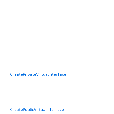
CreatePrivateVirtualInterface
CreatePublicVirtualInterface