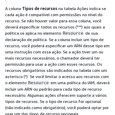
A coluna
Tipos de recursos
na tabela Ações indica se
cada ação é compatível com permissões no nível do
recurso. Se não houver valor para essa coluna, você
deverá especificar todos os recursos ("*") aos quais a
política se aplica no elemento
de sua
Resource
declaração de política. Se a coluna incluir um tipo de
recurso, você poderá especificar um ARN desse tipo em
uma instrução com essa ação. Se a ação tiver um ou
mais recursos necessários, o chamador deverá ter
permissão para usar a ação com esses recursos. Os
recursos obrigatórios são indicados na tabela com um
asterisco (*). Se você limitar o acesso aos recursos com
o elemento
em uma política do IAM, deverá
Resource
incluir um ARN ou padrão para cada tipo de recurso
necessário. Algumas ações oferecem suporte a vários
tipos de recursos. Se o tipo de recurso for opcional
(não indicado como obrigatório), você poderá optar por
usar um dos tipos de recurso opcionais.