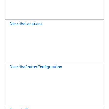
DescribeLocations
DescribeRouterConfiguration