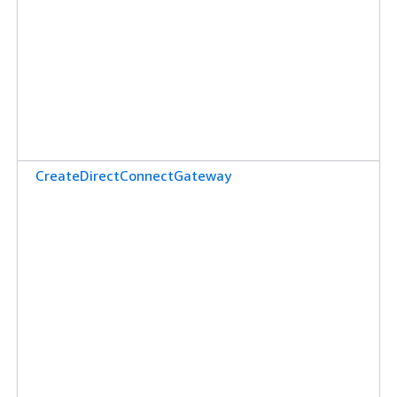
CreateDirectConnectGateway