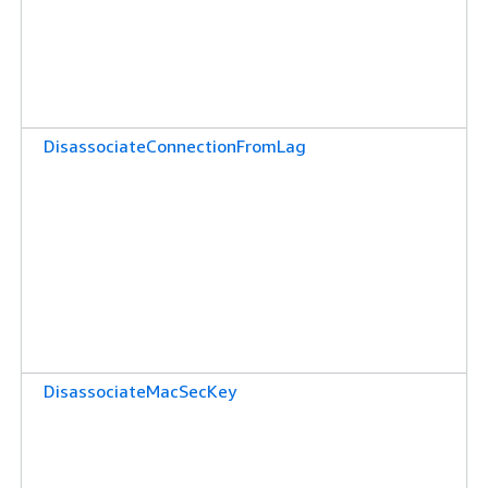
DisassociateConnectionFromLag
DisassociateMacSecKey