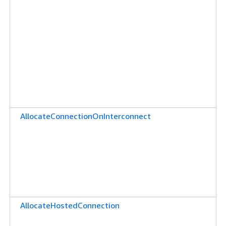
AllocateConnectionOnInterconnect
AllocateHostedConnection