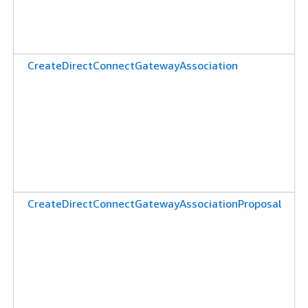
CreateDirectConnectGatewayAssociation
CreateDirectConnectGatewayAssociationProposal