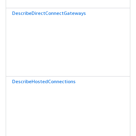
DescribeDirectConnectGateways
DescribeHostedConnections