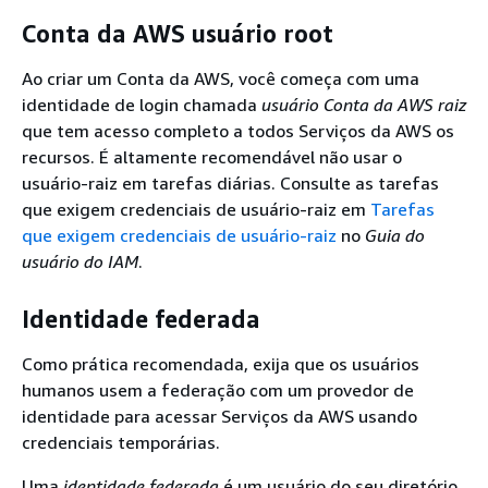
Conta da AWS usuário root
Ao criar um Conta da AWS, você começa com uma
identidade de login chamada
usuário Conta da AWS raiz
que tem acesso completo a todos Serviços da AWS os
recursos. É altamente recomendável não usar o
usuário-raiz em tarefas diárias. Consulte as tarefas
que exigem credenciais de usuário-raiz em
Tarefas
que exigem credenciais de usuário-raiz
no
Guia do
usuário do IAM
.
Identidade federada
Como prática recomendada, exija que os usuários
humanos usem a federação com um provedor de
identidade para acessar Serviços da AWS usando
credenciais temporárias.
Uma
identidade federada
é um usuário do seu diretório