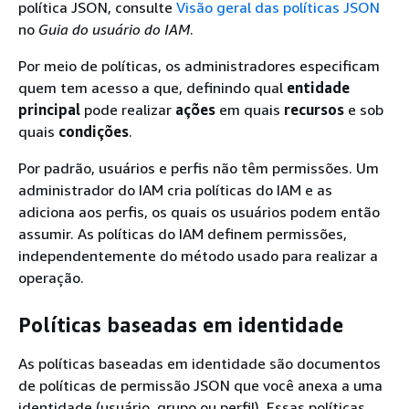
política JSON, consulte
Visão geral das políticas JSON
no
Guia do usuário do IAM
.
Por meio de políticas, os administradores especificam
quem tem acesso a que, definindo qual
entidade
principal
pode realizar
ações
em quais
recursos
e sob
quais
condições
.
Por padrão, usuários e perfis não têm permissões. Um
administrador do IAM cria políticas do IAM e as
adiciona aos perfis, os quais os usuários podem então
assumir. As políticas do IAM definem permissões,
independentemente do método usado para realizar a
operação.
Políticas baseadas em identidade
As políticas baseadas em identidade são documentos
de políticas de permissão JSON que você anexa a uma
identidade (usuário, grupo ou perfil). Essas políticas