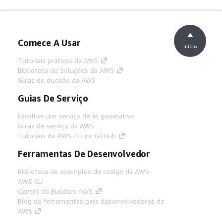
Comece A Usar
início
Tutoriais práticos da AWS
Biblioteca de Soluções da AWS
Guias de decisão da AWS
Guias De Serviço
Escolher um serviço de IA generativa
Guias de serviço da AWS
Tutoriais da AWS CLI no GitHub
Ferramentas De Desenvolvedor
Biblioteca de exemplos de código da AWS
AWS CLI
Centro de Builders AWS
Blog de ferramentas para desenvolvedores da
AWS