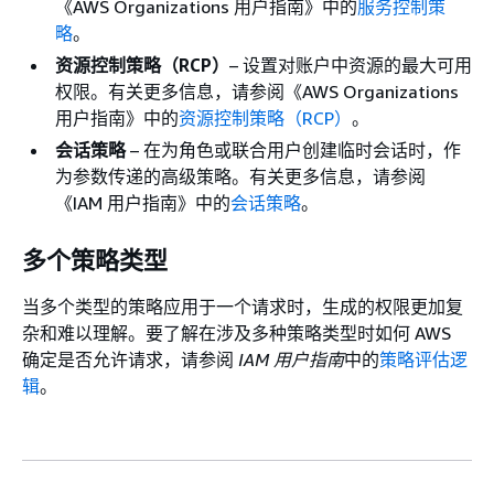
《AWS Organizations 用户指南》
中的
服务控制策
略
。
资源控制策略（RCP）
– 设置对账户中资源的最大可用
权限。有关更多信息，请参阅《AWS Organizations
用户指南》
中的
资源控制策略（RCP）
。
会话策略
– 在为角色或联合用户创建临时会话时，作
为参数传递的高级策略。有关更多信息，请参阅
《IAM 用户指南》
中的
会话策略
。
多个策略类型
当多个类型的策略应用于一个请求时，生成的权限更加复
杂和难以理解。要了解在涉及多种策略类型时如何 AWS
确定是否允许请求，请参阅
IAM 用户指南
中的
策略评估逻
辑
。