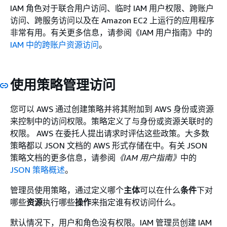
IAM 角色对于联合用户访问、临时 IAM 用户权限、跨账户
访问、跨服务访问以及在 Amazon EC2 上运行的应用程序
非常有用。有关更多信息，请参阅《IAM 用户指南》
中的
IAM 中的跨账户资源访问
。
使用策略管理访问
您可以 AWS 通过创建策略并将其附加到 AWS 身份或资源
来控制中的访问权限。策略定义了与身份或资源关联时的
权限。 AWS 在委托人提出请求时评估这些政策。大多数
策略都以 JSON 文档的 AWS 形式存储在中。有关 JSON
策略文档的更多信息，请参阅
《IAM 用户指南》
中的
JSON 策略概述
。
管理员使用策略，通过定义哪个
主体
可以在什么
条件
下对
哪些
资源
执行哪些
操作
来指定谁有权访问什么。
默认情况下，用户和角色没有权限。IAM 管理员创建 IAM