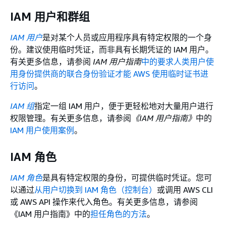
IAM 用户和群组
IAM 用户
是对某个人员或应用程序具有特定权限的一个身
份。建议使用临时凭证，而非具有长期凭证的 IAM 用户。
有关更多信息，请参阅
IAM 用户指南
中的要求人类用户使
用身份提供商的联合身份验证才能 AWS 使用临时证书进
行访问
。
IAM 组
指定一组 IAM 用户，便于更轻松地对大量用户进行
权限管理。有关更多信息，请参阅
《IAM 用户指南》
中的
IAM 用户使用案例
。
IAM 角色
IAM 角色
是具有特定权限的身份，可提供临时凭证。您可
以通过
从用户切换到 IAM 角色（控制台）
或调用 AWS CLI
或 AWS API 操作来代入角色。有关更多信息，请参阅
《IAM 用户指南》
中的
担任角色的方法
。