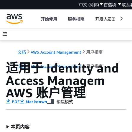
中文 (简体)
首选项
联系
开始使用
服务指南
开发人员工具
文档
AWS Account Management
用户指南
适用于 Identity and
文档
AWS Account Management
用户指南
Access Managem
AWS 账户管理
PDF
Markdown
聚焦模式
本页内容