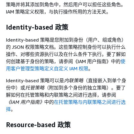
策略并将其添加到角色中，然后用户可以担任这些角色。
IAM 策略定义权限，与执行操作所用的方法无关。
Identity-based 政策
Identity-based 策略是您附加到身份（用户、组或角色）
的 JSON 权限策略文档。这些策略控制身份可以执行什么
操作、对哪些资源执行以及在什么条件下执行。要了解如
何创建基于身份的策略，请参阅《IAM 用户指南》
中的
使
用客户管理型策略定义自定义 IAM 权限
。
Identity-based 策略可以是
内联策略
（直接嵌入到单个身
份中）或
托管策略
（附加到多个身份的独立策略）。要了
解如何在托管策略和内联策略之间进行选择，请参阅
《IAM 用户指南》
中的
在托管策略与内联策略之间进行选
择
。
Resource-based 政策