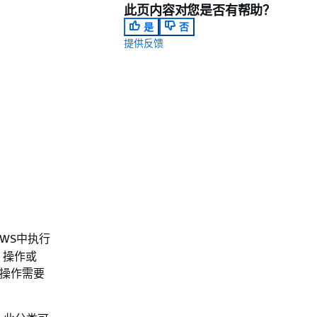
此页内容对您是否有帮助？
是
否
提供反馈
WS中执行
 操作或
些操作需要