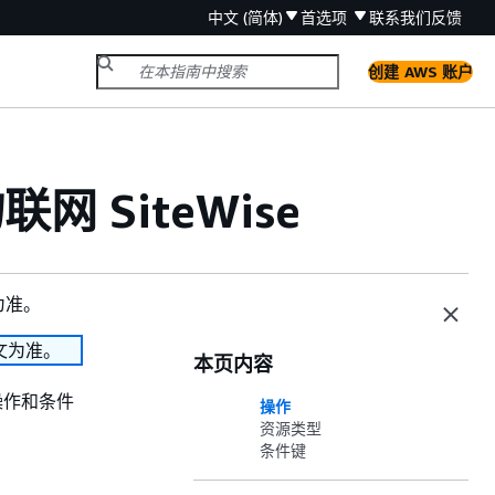
中文 (简体)
首选项
联系我们
反馈
创建 AWS 账户
 SiteWise
为准。
文为准。
本页内容
操作和条件
操作
资源类型
条件键