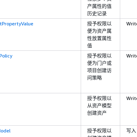
产属性的值
历史记录
tPropertyValue
授予权限以
Writ
便为资产属
性放置属性
值
Policy
授予权限以
Writ
便为门户或
项目创建访
问策略
授予权限以
Writ
从资产模型
创建资产
odel
授予权限以
写入