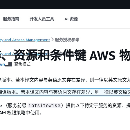
服务指南
开发人员工具
AI 资源
ity and Access Management
服务授权参考
、资源和条件键 AWS 物联网
ity and Access Management
服务授权参考
wn
聚焦模式
译版本。若本译文内容与英语原文存在差异，则一律以英文原文
翻译版本。若本译文内容与英语原文存在差异，则一律以英文原
Wise （服务前缀:
）提供以下特定于服务的资源、
iotsitewise
IAM 权限策略中使用。