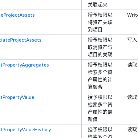
关联起来
teProjectAssets
授予权限以
Writ
将资产关联
到项目
ciateProjectAssets
授予权限以
写入
取消资产与
项目的关联
tPropertyAggregates
授予权限以
读取
检索多个资
产属性的计
算聚合
tPropertyValue
授予权限以
读取
检索多个资
产属性的最
新值
tPropertyValueHistory
授予权限以
读取
检索多个资