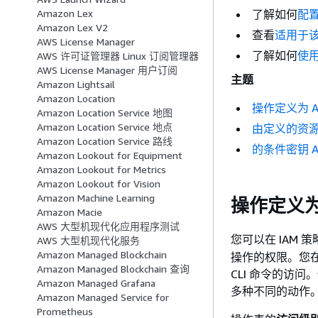
了解如何
配
Amazon Lex
Amazon Lex V2
查看
适用于该
AWS License Manager
了解如何
使用
AWS 许可证管理器 Linux 订阅管理器
AWS License Manager 用户订阅
主题
Amazon Lightsail
Amazon Location
操作定义为 AW
Amazon Location Service 地图
Amazon Location Service 地点
由定义的资源类型
Amazon Location Service 路线
的条件密钥 AW
Amazon Lookout for Equipment
Amazon Lookout for Metrics
Amazon Lookout for Vision
Amazon Machine Learning
操作定义为 
Amazon Macie
AWS 大型机现代化应用程序测试
您可以在 IAM 
AWS 大型机现代化服务
Amazon Managed Blockchain
操作的权限。您在
Amazon Managed Blockchain 查询
CLI 命令的访
Amazon Managed Grafana
多种不同的动作
Amazon Managed Service for
Prometheus