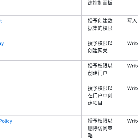
建控制面板
t
授予创建数
写入
据集的权限
ay
授予权限以
Writ
创建网关
授予权限以
Writ
创建门户
授予权限以
Writ
在门户中创
建项目
olicy
授予权限以
Writ
删除访问策
略