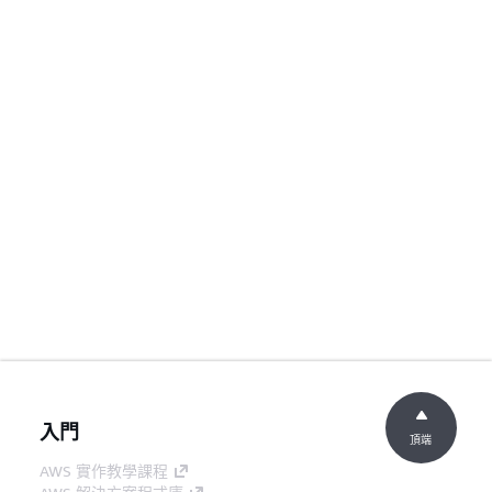
入門
頂端
AWS 實作教學課程