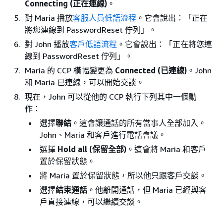
Connecting (正在連線)
。
對 Maria 播放
客服人員低語流程
。它會說出：「正在
將您連線到 PasswordReset 佇列」。
對 John 播放
客戶低語流程
。它會說出：「正在將您連
線到 PasswordReset 佇列」。
Maria 的 CCP 橫幅變更為
Connected (已連線)
。John
和 Maria 已連線，可以開始交談。
現在，John 可以從他的 CCP 執行下列其中一個動
作：
選擇
聯結
。這會讓通話的所有當事人全部加入。
John、Maria 和客戶進行電話會議。
選擇
Hold all (保留全部)
。這會將 Maria 和客戶
置於保留狀態。
將 Maria 置於保留狀態，所以他只跟客戶交談。
選擇
結束通話
。他離開通話，但 Maria 已經與客
戶直接連線，可以繼續交談。