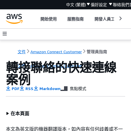
中文 (繁體)
偏好設定
聯絡我們
開始使用
服務指南
開發人員工具
文件
Amazon Connect Customer
管理員指南
轉接聯絡的快速連線
文件
Amazon Connect Customer
管理員指南
案例
PDF
RSS
Markdown
焦點模式
在本頁面
本文為英文版的機器翻譯版本，如內容有任何歧義或不一