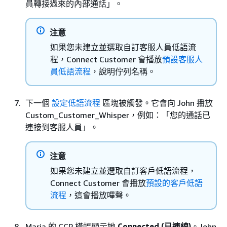
員轉接過來的內部通話」。
注意
如果您未建立並選取自訂客服人員低語流
程，Connect Customer 會播放
預設客服人
員低語流程
，說明佇列名稱。
下一個
設定低語流程
區塊被觸發。它會向 John 播放
Custom_Customer_Whisper，例如：「您的通話已
連接到客服人員」。
注意
如果您未建立並選取自訂客戶低語流程，
Connect Customer 會播放
預設的客戶低語
流程
，這會播放嗶聲。
Maria 的 CCP 橫幅顯示她
Connected (已連線)
。John