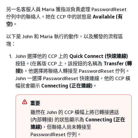
另一名客服人員 Maria 獲指派負責處理 PasswordReset
佇列中的聯絡人。她在 CCP 中的狀態是
Available (有
空)
。
以下是 John 和 Maria 執行的動作，以及觸發的流程區
塊：
John 選擇他的 CCP 上的
Quick Connect (快速連線)
按鈕。(在舊版 CCP 上，該按鈕的名稱為
Transfer (轉
接)
)。他選擇將聯絡人轉接至 PasswordReset 佇列。
John 一選擇 PasswordReset 快速連線，他的 CCP 橫
幅就會顯示
Connecting (正在連線)
。
重要
雖然在 John 的 CCP 橫幅上將已轉接通話
(內部轉接) 的狀態顯示為
Connecting (正在
連線)
，但聯絡人尚未轉接至
PasswordReset 佇列。