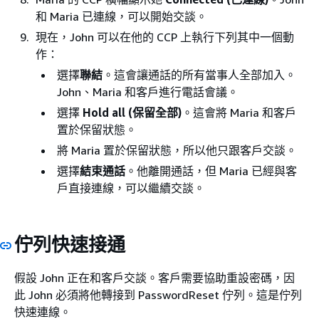
和 Maria 已連線，可以開始交談。
現在，John 可以在他的 CCP 上執行下列其中一個動
作：
選擇
聯結
。這會讓通話的所有當事人全部加入。
John、Maria 和客戶進行電話會議。
選擇
Hold all (保留全部)
。這會將 Maria 和客戶
置於保留狀態。
將 Maria 置於保留狀態，所以他只跟客戶交談。
選擇
結束通話
。他離開通話，但 Maria 已經與客
戶直接連線，可以繼續交談。
佇列快速接通
假設 John 正在和客戶交談。客戶需要協助重設密碼，因
此 John 必須將他轉接到 PasswordReset 佇列。這是佇列
快速連線。