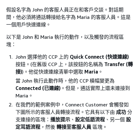
假設名字為 John 的客服人員正在和客戶交談。對話期
間，他必須將通話轉接給名字為 Maria 的客服人員。這是
一個用戶快速連線。
以下是 John 和 Maria 執行的動作，以及觸發的流程區
塊：
John 選擇他的 CCP 上的
Quick Connect (快速連線)
按鈕。(在舊版 CCP 上，該按鈕的名稱為
Transfer (轉
接)
)。他從快速連線清單中選取
Maria
。
當 John 執行此動作時，他的 CCP 橫幅變更為
Connected (已連線)
。但是，通話實際上還未連接到
Maria。
在我們的範例案例中，Connect Customer 會觸發如
下圖所示的客服人員轉接流程。它具有以下由
成功
分
支連接的區塊：
播放提示
、
設定低語流程
、另一個
設
定耳語流程
，然後
轉接至客服人員
區塊。