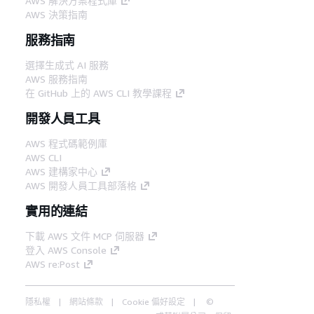
AWS 解決方案程式庫
AWS 決策指南
服務指南
選擇生成式 AI 服務
AWS 服務指南
在 GitHub 上的 AWS CLI 教學課程
開發人員工具
AWS 程式碼範例庫
AWS CLI
AWS 建構家中心
AWS 開發人員工具部落格
實用的連結
下載 AWS 文件 MCP 伺服器
登入 AWS Console
AWS re:Post
隱私權
網站條款
Cookie 偏好設定
©