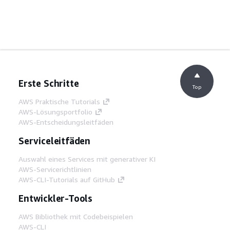
Erste Schritte
Top
AWS Praktische Tutorials
AWS-Lösungsportfolio
AWS-Entscheidungsleitfäden
Serviceleitfäden
Auswahl eines Services mit generativer KI
AWS-Servicerichtlinien
AWS-CLI-Tutorials auf GitHub
Entwickler-Tools
AWS Bibliothek mit Codebeispielen
AWS-CLI