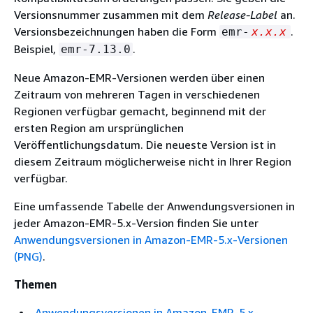
Versionsnummer zusammen mit dem
Release-Label
an.
Versionsbezeichnungen haben die Form
.
emr-
x.x.x
Beispiel,
.
emr-7.13.0
Neue Amazon-EMR-Versionen werden über einen
Zeitraum von mehreren Tagen in verschiedenen
Regionen verfügbar gemacht, beginnend mit der
ersten Region am ursprünglichen
Veröffentlichungsdatum. Die neueste Version ist in
diesem Zeitraum möglicherweise nicht in Ihrer Region
verfügbar.
Eine umfassende Tabelle der Anwendungsversionen in
jeder Amazon-EMR-5.x-Version finden Sie unter
Anwendungsversionen in Amazon-EMR-5.x-Versionen
(PNG)
.
Themen
Anwendungsversionen in Amazon-EMR-5.x-